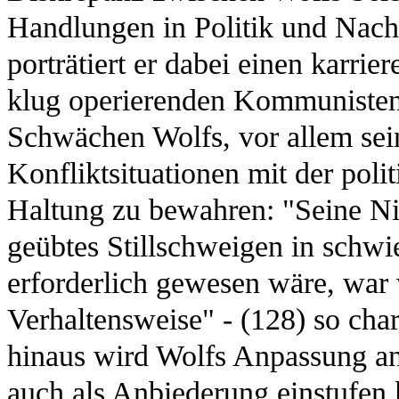
Handlungen in Politik und Nachri
porträtiert er dabei einen karrie
klug operierenden Kommunisten. 
Schwächen Wolfs, vor allem sei
Konfliktsituationen mit der poli
Haltung zu bewahren: "Seine Ni
geübtes Stillschweigen in schwi
erforderlich gewesen wäre, war 
Verhaltensweise" - (128) so char
hinaus wird Wolfs Anpassung a
auch als Anbiederung einstufen