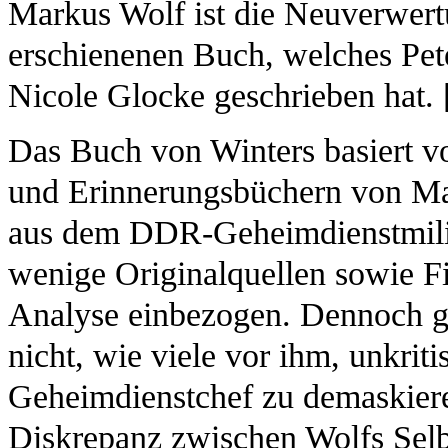
Markus Wolf ist die Neuverwertu
erschienenen Buch, welches Pe
Nicole Glocke geschrieben hat. 
Das Buch von Winters basiert vor
und Erinnerungsbüchern von Ma
aus dem DDR-Geheimdienstmilie
wenige Originalquellen sowie Fi
Analyse einbezogen. Dennoch g
nicht, wie viele vor ihm, unkrit
Geheimdienstchef zu demaskiere
Diskrepanz zwischen Wolfs Selbs