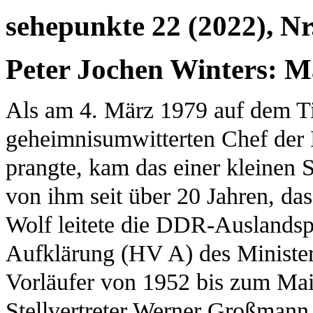
sehepunkte 22 (2022), Nr
Peter Jochen Winters: 
Als am 4. März 1979 auf dem T
geheimnisumwitterten Chef de
prangte, kam das einer kleinen S
von ihm seit über 20 Jahren, das
Wolf leitete die DDR-Auslandsp
Aufklärung (HV A) des Ministeri
Vorläufer von 1952 bis zum Ma
Stellvertreter Werner Großmann 