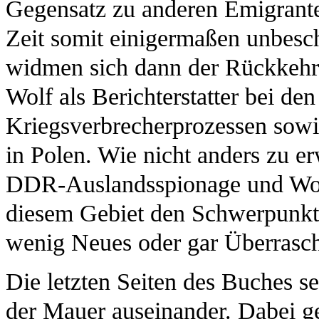
Gegensatz zu anderen Emigranten
Zeit somit einigermaßen unbesch
widmen sich dann der Rückkehr
Wolf als Berichterstatter bei de
Kriegsverbrecherprozessen sowi
in Polen. Wie nicht anders zu er
DDR-Auslandsspionage und Wolfs
diesem Gebiet den Schwerpunkt 
wenig Neues oder gar Überrasc
Die letzten Seiten des Buches se
der Mauer auseinander. Dabei ge