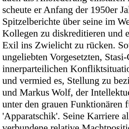
scheute er Anfang der 1950er Jah
Spitzelberichte über seine im W
Kollegen zu diskreditieren und
Exil ins Zwielicht zu rücken. S
ungeliebten Vorgesetzten, Stasi-
innerparteilichen Konfliktsituat
und vermied es, Stellung zu bez
und Markus Wolf, der Intellektue
unter den grauen Funktionären 
'Apparatschik'. Seine Karriere a
verbundene relative Machtpositio