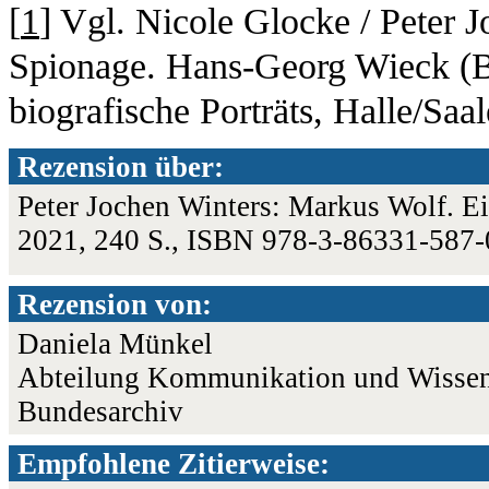
[
1
] Vgl. Nicole Glocke / Peter 
Spionage. Hans-Georg Wieck (
biografische Porträts, Halle/Saa
Rezension über:
Peter Jochen Winters: Markus Wolf. Ein
2021, 240 S., ISBN 978-3-86331-587
Rezension von:
Daniela Münkel
Abteilung Kommunikation und Wissen 
Bundesarchiv
Empfohlene Zitierweise: