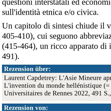
questioni interstatali ed econom
sull'identità etnica e/o civica.
Un capitolo di sintesi chiude il 
405-410), cui seguono abbreviaz
(415-464), un ricco apparato di 
491).
Rezension über:
Laurent Capdetrey: L'Asie Mineure aprè
L'invention du monde hellénistique (= 
Universitaires de Rennes 2022, 491 S
Rezension von: