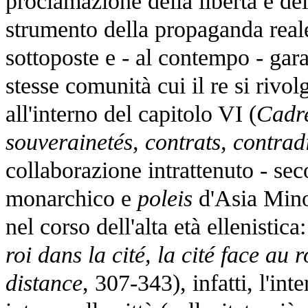
proclamazione della libertà e de
strumento della propaganda reale
sottoposte e - al contempo - gara
stesse comunità cui il re si rivo
all'interno del capitolo VI (
Cadre
souverainetés, contrats, contrad
collaborazione intrattenuto - se
monarchico e
poleis
d'Asia Mino
nel corso dell'alta età ellenistica
roi dans la cité, la cité face au
distance
, 307-343), infatti, l'in