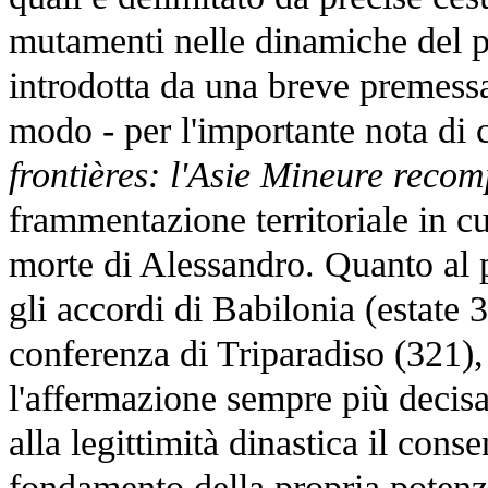
mutamenti nelle dinamiche del p
introdotta da una breve premessa 
modo - per l'importante nota di c
frontières: l'Asie Mineure reco
frammentazione territoriale in c
morte di Alessandro. Quanto al p
gli accordi di Babilonia (estate 
conferenza di Triparadiso (321),
l'affermazione sempre più decisa 
alla legittimità dinastica il con
fondamento della propria potenza.