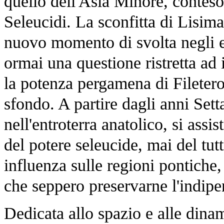
quello dell'Asia Minore, conteso
Seleucidi. La sconfitta di Lisi
nuovo momento di svolta negli equ
ormai una questione ristretta ad 
la potenza pergamena di Filetero
sfondo. A partire dagli anni Sett
nell'entroterra anatolico, si assi
del potere seleucide, mai del tut
influenza sulle regioni pontiche,
che seppero preservarne l'indip
Dedicata allo spazio e alle dina