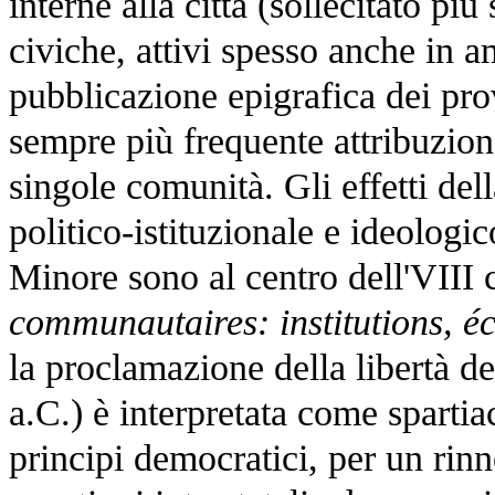
interne alla città (sollecitato p
civiche, attivi spesso anche in am
pubblicazione epigrafica dei pro
sempre più frequente attribuzione
singole comunità. Gli effetti de
politico-istituzionale e ideologi
Minore sono al centro dell'VIII c
communautaires: institutions, éc
la proclamazione della libertà d
a.C.) è interpretata come spartia
principi democratici, per un rin