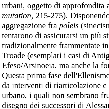
urbani, oggetto di approfondita a
mutation
, 215-275). Disponendo
aggregazione fra
poleis
(sinecis
tentarono di assicurarsi un più s
tradizionalmente frammentate in 
Troade (esemplari i casi di Anti
Efeso/Arsinoeia, ma anche la f
Questa prima fase dell'Ellenismo, 
da interventi di riarticolazione
urbano, i quali non sembrano fru
disegno dei successori di Aless