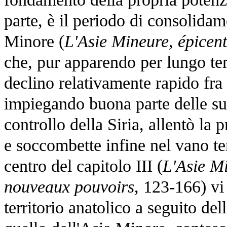
parte, è il periodo di consolida
Minore (
L'Asie Mineure, épicen
che, pur apparendo per lungo te
declino relativamente rapido fra
impiegando buona parte delle sue
controllo della Siria, allentò la
e soccombette infine nel vano ten
centro del capitolo III (
L'Asie Mi
nouveaux pouvoirs
, 123-166) vi
territorio anatolico a seguito de