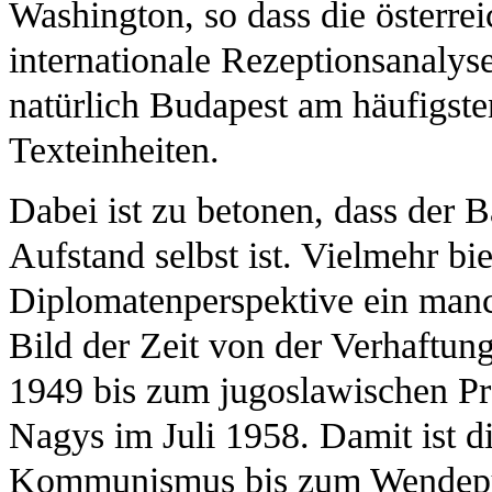
Washington, so dass die österre
internationale Rezeptionsanalys
natürlich Budapest am häufigsten
Texteinheiten.
Dabei ist zu betonen, dass der 
Aufstand selbst ist. Vielmehr bi
Diplomatenperspektive ein manc
Bild der Zeit von der Verhaftun
1949 bis zum jugoslawischen Pr
Nagys im Juli 1958. Damit ist di
Kommunismus bis zum Wendepun