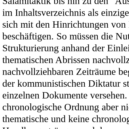
Salamitaktik bis hin zu den "Au
im Inhaltsverzeichnis als einzig
sich mit den Hinrichtungen von 
beschäftigen. So müssen die Nut
Strukturierung anhand der Einle
thematischen Abrissen nachvollz
nachvollziehbaren Zeiträume be
der kommunistischen Diktatur st
einzelnen Dokumente versehen. 
chronologische Ordnung aber nic
thematische und keine chronolo