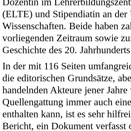
Dozentin im Lehrerbildungszent
(ELTE) und Stipendiatin an der
Wissenschaften. Beide haben za
vorliegenden Zeitraum sowie zur
Geschichte des 20. Jahrhunderts
In der mit 116 Seiten umfangreic
die editorischen Grundsätze, aber
handelnden Akteure jener Jahre 
Quellengattung immer auch eine
enthalten kann, ist es sehr hilf
Bericht, ein Dokument verfasst