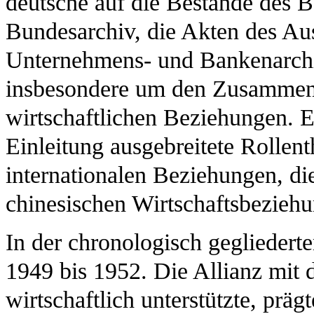
deutsche auf die Bestände des 
Bundesarchiv, die Akten des Au
Unternehmens- und Bankenarchiv
insbesondere um den Zusammenh
wirtschaftlichen Beziehungen. E
Einleitung ausgebreitete Rollent
internationalen Beziehungen, di
chinesischen Wirtschaftsbezie
In der chronologisch gegliederte
1949 bis 1952. Die Allianz mit 
wirtschaftlich unterstützte, präg