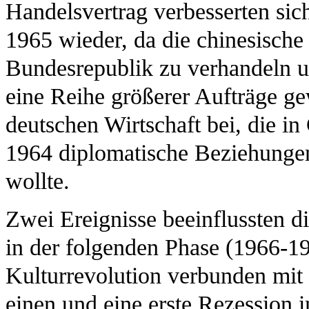
Handelsvertrag verbesserten si
1965 wieder, da die chinesische 
Bundesrepublik zu verhandeln u
eine Reihe größerer Aufträge g
deutschen Wirtschaft bei, die in
1964 diplomatische Beziehungen
wollte.
Zwei Ereignisse beeinflussten d
in der folgenden Phase (1966-19
Kulturrevolution verbunden mit e
einen und eine erste Rezession 