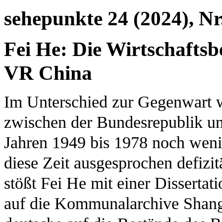
sehepunkte 24 (2024), Nr
Fei He: Die Wirtschafts
VR China
Im Unterschied zur Gegenwart w
zwischen der Bundesrepublik un
Jahren 1949 bis 1978 noch wenig
diese Zeit ausgesprochen defizi
stößt Fei He mit einer Dissertati
auf die Kommunalarchive Shangh