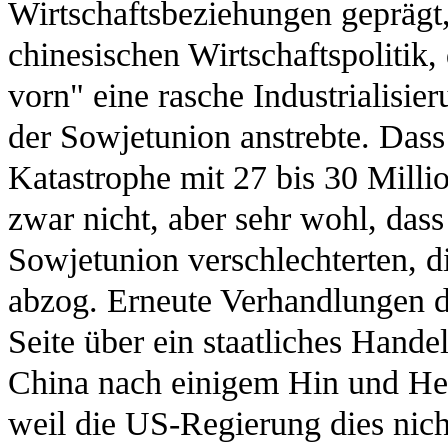
Wirtschaftsbeziehungen geprägt
chinesischen Wirtschaftspolitik
vorn" eine rasche Industrialisi
der Sowjetunion anstrebte. Dass 
Katastrophe mit 27 bis 30 Milli
zwar nicht, aber sehr wohl, das
Sowjetunion verschlechterten, d
abzog. Erneute Verhandlungen d
Seite über ein staatliches Hand
China nach einigem Hin und Her 
weil die US-Regierung dies nich