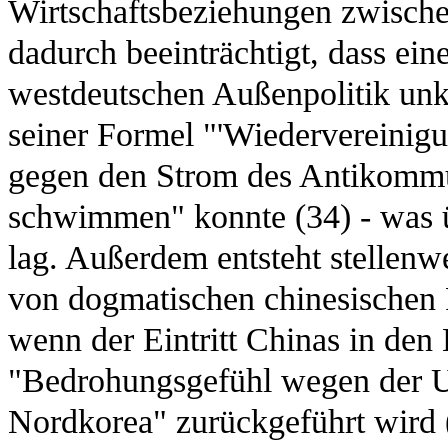
Wirtschaftsbeziehungen zwische
dadurch beeinträchtigt, dass ei
westdeutschen Außenpolitik unkl
seiner Formel "'Wiedervereinigun
gegen den Strom des Antikommu
schwimmen" konnte (34) - was ü
lag. Außerdem entsteht stellenw
von dogmatischen chinesischen P
wenn der Eintritt Chinas in den
"Bedrohungsgefühl wegen der US
Nordkorea" zurückgeführt wird 