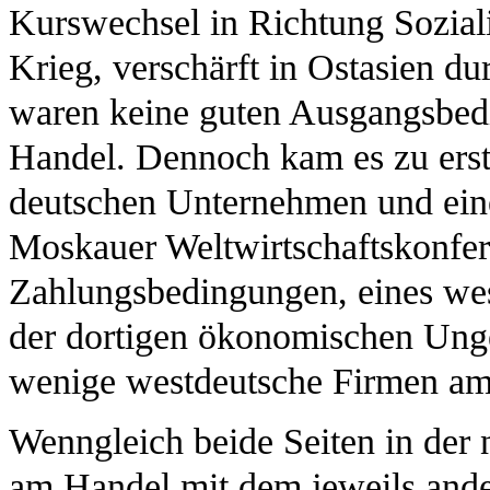
Kurswechsel in Richtung Soziali
Krieg, verschärft in Ostasien d
waren keine guten Ausgangsbedi
Handel. Dennoch kam es zu ers
deutschen Unternehmen und eine
Moskauer Weltwirtschaftskonfer
Zahlungsbedingungen, eines we
der dortigen ökonomischen Ung
wenige westdeutsche Firmen am 
Wenngleich beide Seiten in der 
am Handel mit dem jeweils ander