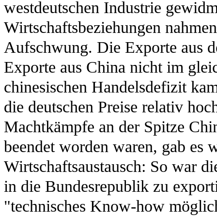
westdeutschen Industrie gewidm
Wirtschaftsbeziehungen nahmen
Aufschwung. Die Exporte aus de
Exporte aus China nicht im glei
chinesischen Handelsdefizit ka
die deutschen Preise relativ ho
Machtkämpfe an der Spitze Ch
beendet worden waren, gab es we
Wirtschaftsaustausch: So war die
in die Bundesrepublik zu exporti
"technisches Know-how möglich