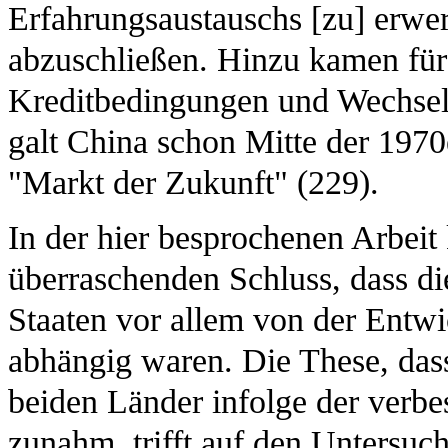
Erfahrungsaustauschs [zu] erwer
abzuschließen. Hinzu kamen für
Kreditbedingungen und Wechselku
galt China schon Mitte der 1970
"Markt der Zukunft" (229).
In der hier besprochenen Arbei
überraschenden Schluss, dass di
Staaten vor allem von der Entw
abhängig waren. Die These, dass
beiden Länder infolge der verbe
zunahm, trifft auf den Untersuc