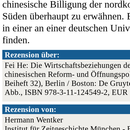
chinesische Billigung der nord
Süden überhaupt zu erwähnen. E
in einer an einer deutschen Univ
finden.
Rezension über:
Fei He: Die Wirtschaftsbeziehungen d
chinesischen Reform- und Öffnungspoli
Beiheft 32), Berlin / Boston: De Gruy
Abb., ISBN 978-3-11-124549-2, EUR 
Rezension von:
Hermann Wentker
Institut für Zeitgeschichte München - 