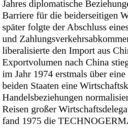
Jahres diplomatische Beziehung
Barriere für die beiderseitigen
später folgte der Abschluss ein
und Zahlungsverkehrsabkommen
liberalisierte den Import aus C
Exportvolumen nach China stie
im Jahr 1974 erstmals über ei
beiden Staaten eine Wirtschafts
Handelsbeziehungen normalisier
Reisen großer Wirtschaftsdelega
fand 1975 die TECHNOGERMA sta