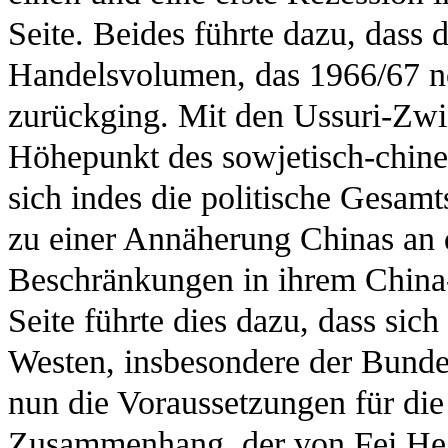
Seite. Beides führte dazu, dass 
Handelsvolumen, das 1966/67 no
zurückging. Mit den Ussuri-Zwi
Höhepunkt des sowjetisch-chines
sich indes die politische Gesamt
zu einer Annäherung Chinas an d
Beschränkungen in ihrem China-
Seite führte dies dazu, dass si
Westen, insbesondere der Bundes
nun die Voraussetzungen für die
Zusammenhang, der von Fei He 