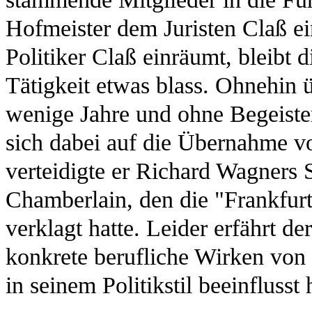
Hofmeister dem Juristen Claß e
Politiker Claß einräumt, bleibt 
Tätigkeit etwas blass. Ohnehin 
wenige Jahre und ohne Begeister
sich dabei auf die Übernahme vo
verteidigte er Richard Wagners
Chamberlain, den die "Frankfur
verklagt hatte. Leider erfährt de
konkrete berufliche Wirken von C
in seinem Politikstil beeinflusst 