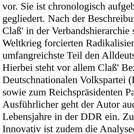
vor. Sie ist chronologisch aufge
gegliedert. Nach der Beschreibu
Claß' in der Verbandshierarchie
Weltkrieg forcierten Radikalisi
umfangreichste Teil den Alldeut
Hierbei steht vor allem Claß' B
Deutschnationalen Volkspartei
sowie zum Reichspräsidenten P
Ausführlicher geht der Autor auc
Lebensjahre in der DDR ein. Zu
Innovativ ist zudem die Analyse