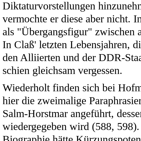
Diktaturvorstellungen hinzuneh
vermochte er diese aber nicht. I
als "Übergangsfigur" zwischen 
In Claß' letzten Lebensjahren, di
den Alliierten und der DDR-Staa
schien gleichsam vergessen.
Wiederholt finden sich bei Hof
hier die zweimalige Paraphrasie
Salm-Horstmar angeführt, dessen
wiedergegeben wird (588, 598).
Biographie hätte Kürzungspoten