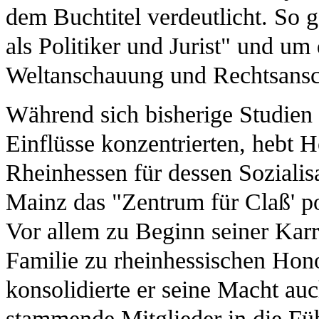
dem Buchtitel verdeutlicht. So 
als Politiker und Jurist" und 
Weltanschauung und Rechtsansc
Während sich bisherige Studien 
Einflüsse konzentrierten, hebt 
Rheinhessen für dessen Sozialisa
Mainz das "Zentrum für Claß' po
Vor allem zu Beginn seiner Karr
Familie zu rheinhessischen Hono
konsolidierte er seine Macht au
stammende Mitglieder in die F