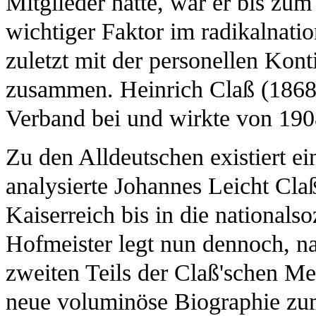
Mitglieder hatte, war er bis zu
wichtiger Faktor im radikalnatio
zuletzt mit der personellen Kon
zusammen. Heinrich Claß (1868
Verband bei und wirkte von 1908
Zu den Alldeutschen existiert e
analysierte Johannes Leicht Cl
Kaiserreich bis in die nationalsoz
Hofmeister legt nun dennoch, na
zweiten Teils der Claß'schen Me
neue voluminöse Biographie zu