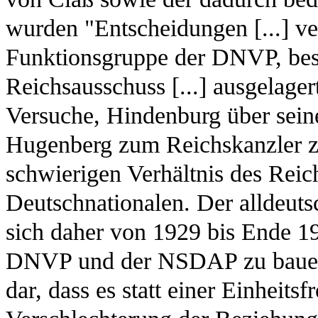
wurden "Entscheidungen [...] ver
Funktionsgruppe der DNVP, bes
Reichsausschuss [...] ausgelager
Versuche, Hindenburg über sein
Hugenberg zum Reichskanzler zu
schwierigen Verhältnis des Rei
Deutschnationalen. Der alldeuts
sich daher von 1929 bis Ende 1
DNVP und der NSDAP zu bauen. 
dar, dass es statt einer Einheits