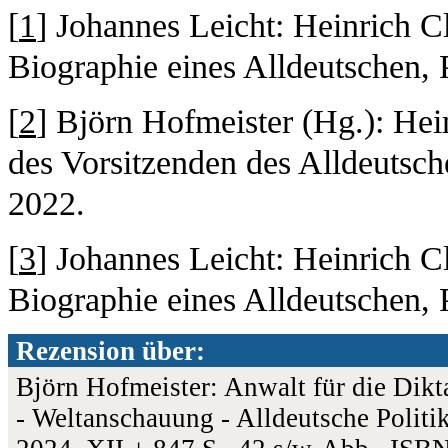
[
1
] Johannes Leicht: Heinrich C
Biographie eines Alldeutschen,
[
2
] Björn Hofmeister (Hg.): Hei
des Vorsitzenden des Alldeutsc
2022.
[
3
] Johannes Leicht: Heinrich C
Biographie eines Alldeutschen,
Rezension über:
Björn Hofmeister: Anwalt für die Dikta
- Weltanschauung - Alldeutsche Politi