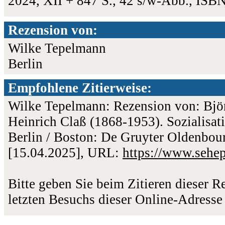
2024, XII + 847 S., 42 s/w-Abb., IS
Rezension von:
Wilke Tepelmann
Berlin
Empfohlene Zitierweise:
Wilke Tepelmann: Rezension von: Björ
Heinrich Claß (1868-1953). Sozialisati
Berlin / Boston: De Gruyter Oldenbour
[15.04.2025], URL:
https://www.sehe
Bitte geben Sie beim Zitieren dieser 
letzten Besuchs dieser Online-Adresse