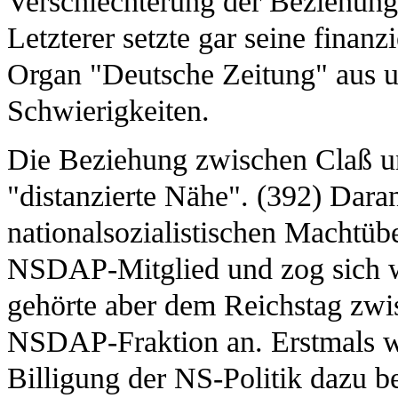
Verschlechterung der Beziehun
Letzterer setzte gar seine finanz
Organ "Deutsche Zeitung" aus un
Schwierigkeiten.
Die Beziehung zwischen Claß und
"distanzierte Nähe". (392) Daran
nationalsozialistischen Machtüb
NSDAP-Mitglied und zog sich we
gehörte aber dem Reichstag zwi
NSDAP-Fraktion an. Erstmals w
Billigung der NS-Politik dazu be