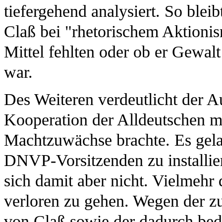
tiefergehend analysiert. So blei
Claß bei "rhetorischem Aktionis
Mittel fehlten oder ob er Gewalt 
war.
Des Weiteren verdeutlicht der A
Kooperation der Alldeutschen mi
Machtzuwächse brachte. Es gel
DNVP-Vorsitzenden zu installier
sich damit aber nicht. Vielmehr
verloren zu gehen. Wegen der 
von Claß sowie der dadurch bed