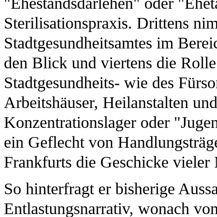
"Ehestandsdarlehen" oder "Eheta
Sterilisationspraxis. Drittens ni
Stadtgesundheitsamtes im Berei
den Blick und viertens die Rolle
Stadtgesundheits- wie des Fürso
Arbeitshäuser, Heilanstalten un
Konzentrationslager oder "Jugen
ein Geflecht von Handlungsträ
Frankfurts die Geschicke viele
So hinterfragt er bisherige Auss
Entlastungsnarrativ, wonach vo