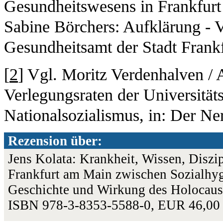
Gesundheitswesens in Frankfurt
Sabine Börchers: Aufklärung - V
Gesundheitsamt der Stadt Frankf
[
2
] Vgl. Moritz Verdenhalven / A
Verlegungsraten der Universität
Nationalsozialismus, in: Der Ne
Rezension über:
Jens Kolata: Krankheit, Wissen, Diszip
Frankfurt am Main zwischen Sozialhy
Geschichte und Wirkung des Holocaust;
ISBN 978-3-8353-5588-0, EUR 46,00