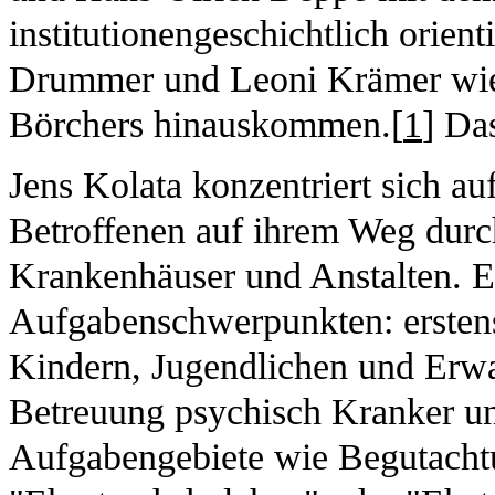
institutionengeschichtlich orie
Drummer und Leoni Krämer wie a
Börchers hinauskommen.[
1
] Da
Jens Kolata konzentriert sich au
Betroffenen auf ihrem Weg durc
Krankenhäuser und Anstalten. E
Aufgabenschwerpunkten: erstens
Kindern, Jugendlichen und Erwa
Betreuung psychisch Kranker un
Aufgabengebiete wie Begutacht