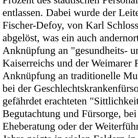
entlassen. Dabei wurde der Leit
Fischer-Defoy, von Karl Schloss
abgelöst, was ein auch andernort
Anknüpfung an "gesundheits- und
Kaiserreichs und der Weimarer R
Anknüpfung an traditionelle Must
bei der Geschlechtskrankenfürso
gefährdet erachteten "Sittlichkei
Begutachtung und Fürsorge, be
Eheberatung oder der Weiterführ