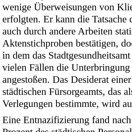
wenige Überweisungen von Klien
erfolgten. Er kann die Tatsache
auch durch andere Arbeiten statis
Aktenstichproben bestätigen, do
in dem das Stadtgesundheitsamt i
vielen Fällen die Unterbringung 
angestoßen. Das Desiderat eine
städtischen Fürsorgeamts, das al
Verlegungen bestimmte, wird au
Eine Entnazifizierung fand nach 
Prozent des städtischen Persona