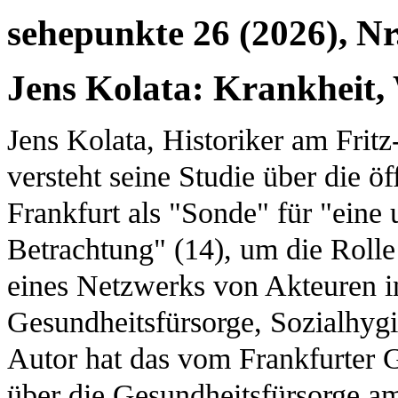
sehepunkte 26 (2026), Nr
Jens Kolata: Krankheit, 
Jens Kolata, Historiker am Fritz
versteht seine Studie über die ö
Frankfurt als "Sonde" für "eine
Betrachtung" (14), um die Rolle
eines Netzwerks von Akteuren i
Gesundheitsfürsorge, Sozialhyg
Autor hat das vom Frankfurter G
über die Gesundheitsfürsorge am