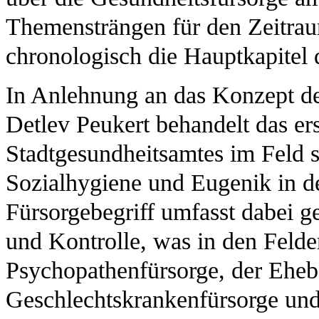
Themensträngen für den Zeitraum
chronologisch die Hauptkapitel 
In Anlehnung an das Konzept der
Detlev Peukert behandelt das ers
Stadtgesundheitsamtes im Feld 
Sozialhygiene und Eugenik in d
Fürsorgebegriff umfasst dabei 
und Kontrolle, was in den Felde
Psychopathenfürsorge, der Ehebe
Geschlechtskrankenfürsorge und