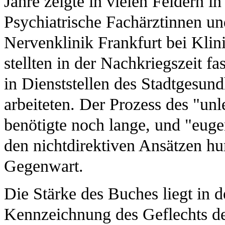
Jahre zeigte in vielen Feldern in
Psychiatrische Fachärztinnen un
Nervenklinik Frankfurt bei Klini
stellten in der Nachkriegszeit fa
in Dienststellen des Stadtgesund
arbeiteten. Der Prozess des "u
benötigte noch lange, und "euge
den nichtdirektiven Ansätzen h
Gegenwart.
Die Stärke des Buches liegt in d
Kennzeichnung des Geflechts der