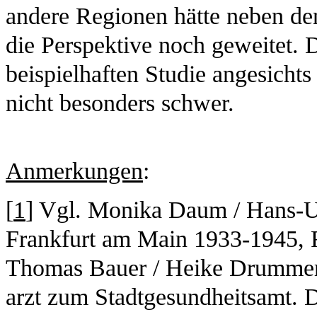
andere Regionen hätte neben de
die Perspektive noch geweitet. D
beispielhaften Studie angesichts
nicht besonders schwer.
Anmerkungen
:
[
1
] Vgl. Monika Daum / Hans-Ul
Frankfurt am Main 1933-1945, F
Thomas Bauer / Heike Drummer 
arzt zum Stadtgesundheitsamt. D