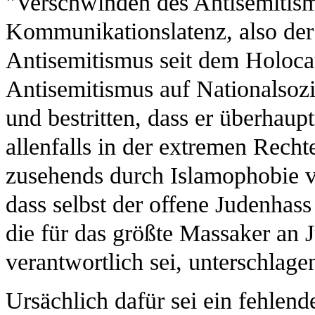
"Verschwinden des Antisemitismu
Kommunikationslatenz, also der 
Antisemitismus seit dem Holoc
Antisemitismus auf Nationalsoz
und bestritten, dass er überhaupt 
allenfalls in der extremen Rech
zusehends durch Islamophobie v
dass selbst der offene Judenhas
die für das größte Massaker an 
verantwortlich sei, unterschlage
Ursächlich dafür sei ein fehlend