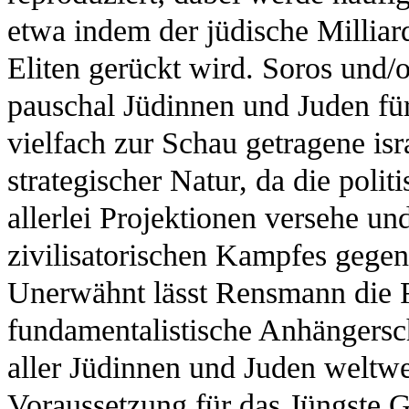
etwa indem der jüdische Milliar
Eliten gerückt wird. Soros und/
pauschal Jüdinnen und Juden fü
vielfach zur Schau getragene isr
strategischer Natur, da die poli
allerlei Projektionen versehe un
zivilisatorischen Kampfes gegen 
Unerwähnt lässt Rensmann die Ro
fundamentalistische Anhängersc
aller Jüdinnen und Juden weltwe
Voraussetzung für das Jüngste Ger