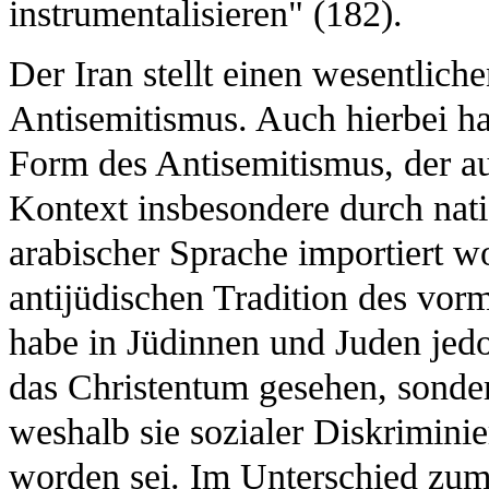
instrumentalisieren" (182).
Der Iran stellt einen wesentlich
Antisemitismus. Auch hierbei ha
Form des Antisemitismus, der au
Kontext insbesondere durch nati
arabischer Sprache importiert wo
antijüdischen Tradition des vo
habe in Jüdinnen und Juden jedo
das Christentum gesehen, sondern
weshalb sie sozialer Diskrimini
worden sei. Im Unterschied zum 