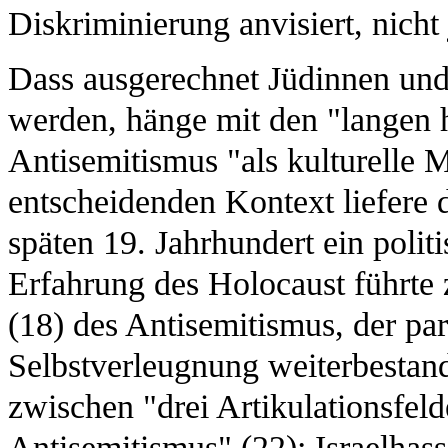
Diskriminierung anvisiert, nicht
Dass ausgerechnet Jüdinnen und 
werden, hänge mit den "langen 
Antisemitismus "als kulturelle
entscheidenden Kontext liefere d
späten 19. Jahrhundert ein polit
Erfahrung des Holocaust führte 
(18) des Antisemitismus, der pa
Selbstverleugnung weiterbestan
zwischen "drei Artikulationsfeld
Antisemitismus" (22): Israelhas