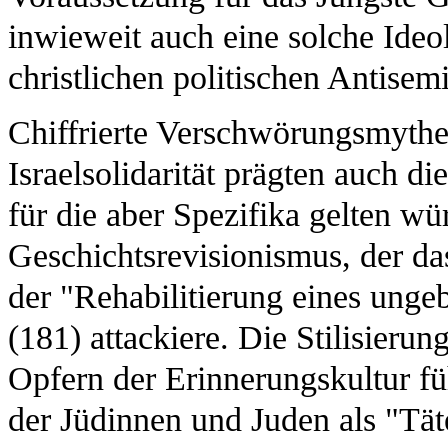
inwieweit auch eine solche Ideo
christlichen politischen Antisemi
Chiffrierte Verschwörungsmythe
Israelsolidarität prägten auch d
für die aber Spezifika gelten wü
Geschichtsrevisionismus, der 
der "Rehabilitierung eines unge
(181) attackiere. Die Stilisieru
Opfern der Erinnerungskultur 
der Jüdinnen und Juden als "Tät