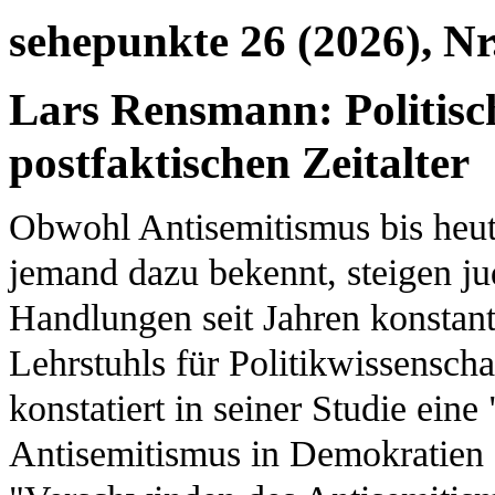
sehepunkte 26 (2026), Nr
Lars Rensmann: Politisc
postfaktischen Zeitalter
Obwohl Antisemitismus bis heute
jemand dazu bekennt, steigen ju
Handlungen seit Jahren konstan
Lehrstuhls für Politikwissenscha
konstatiert in seiner Studie ein
Antisemitismus in Demokratien d