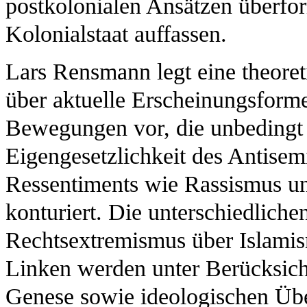
postkolonialen Ansätzen überform
Kolonialstaat auffassen.
Lars Rensmann legt eine theoret
über aktuelle Erscheinungsforme
Bewegungen vor, die unbedingt 
Eigengesetzlichkeit des Antisem
Ressentiments wie Rassismus unt
konturiert. Die unterschiedlic
Rechtsextremismus über Islamism
Linken werden unter Berücksicht
Genese sowie ideologischen Üb