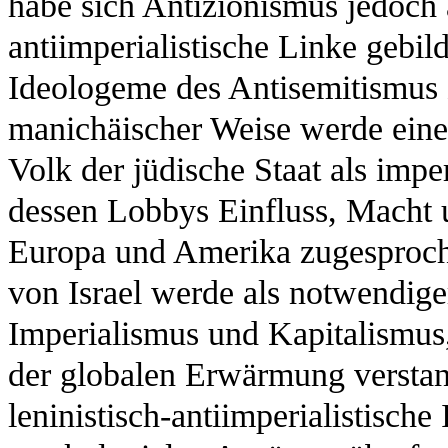
habe sich Antizionismus jedoch a
antiimperialistische Linke gebild
Ideologeme des Antisemitismus 
manichäischer Weise werde eine
Volk der jüdische Staat als impe
dessen Lobbys Einfluss, Macht 
Europa und Amerika zugesproche
von Israel werde als notwendige
Imperialismus und Kapitalismus
der globalen Erwärmung verstand
leninistisch-antiimperialistisch