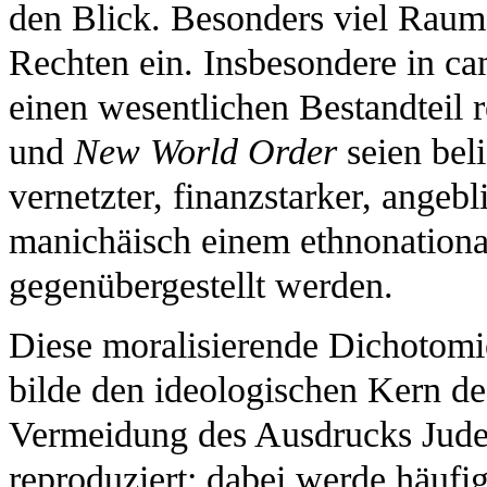
den Blick. Besonders viel Rau
Rechten ein. Insbesondere in ca
einen wesentlichen Bestandteil 
und
New World Order
seien bel
vernetzter, finanzstarker, angebl
manichäisch einem ethnonationa
gegenübergestellt werden.
Diese moralisierende Dichotomi
bilde den ideologischen Kern d
Vermeidung des Ausdrucks Jude 
reproduziert; dabei werde häufi