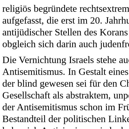
religiös begründete rechtsextre
aufgefasst, die erst im 20. Jahrh
antijüdischer Stellen des Korans
obgleich sich darin auch judenf
Die Vernichtung Israels stehe a
Antisemitismus. In Gestalt eines
der blind gewesen sei für den Ch
Gesellschaft als abstraktem, unp
der Antisemitismus schon im Fr
Bestandteil der politischen Lin