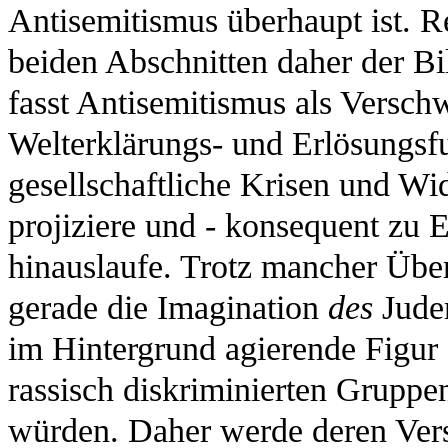
Antisemitismus überhaupt ist. 
beiden Abschnitten daher der Bi
fasst Antisemitismus als Versch
Welterklärungs- und Erlösungsfu
gesellschaftliche Krisen und W
projiziere und - konsequent zu 
hinauslaufe. Trotz mancher Übe
gerade die Imagination
des
Juden
im Hintergrund agierende Figur
rassisch diskriminierten Gruppen
würden. Daher werde deren Ver