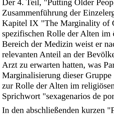
Der 4. Teil, "Putting Older Peop
Zusammenführung der Einzelerge
Kapitel IX "The Marginality of 
spezifischen Rolle der Alten im
Bereich der Medizin weist er na
relevanten Anteil an der Bevölke
Arzt zu erwarten hatten, was Pa
Marginalisierung dieser Gruppe
zur Rolle der Alten im religiös
Sprichwort "sexagenarios de pon
In den abschließenden kurzen "