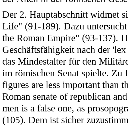
Der 2. Hauptabschnitt widmet si
Life" (91-189). Dazu untersucht
the Roman Empire" (93-137). Hi
Geschäftsfähigkeit nach der 'lex
das Mindestalter für den Militär
im römischen Senat spielte. Zu L
figures are less important than th
Roman senate of republican and i
men is a false one, as prosopog
(105). Dem ist sicher zuzustim