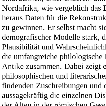
Nordafrika, wie vergeblich das 
heraus Daten für die Rekonstru
zu gewinnen. Er selbst macht s
demografischer Modelle stark, d
Plausibilität und Wahrscheinlichk
die umfangreiche philologische 
Antike zusammen. Dabei zeigt e
philosophischen und literarische
findenden Zuschreibungen und d
aussagekräftig die einzelnen Dis
der Alten in der römischen Gesel