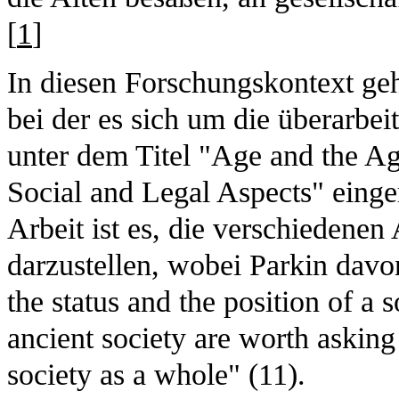
[
1
]
In diesen Forschungskontext geh
bei der es sich um die überarbei
unter dem Titel "Age and the A
Social and Legal Aspects" einger
Arbeit ist es, die verschiedenen
darzustellen, wobei Parkin davon
the status and the position of a 
ancient society are worth asking 
society as a whole" (11).