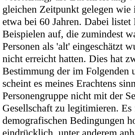
gleichen Zeitpunkt gelegen wie 
etwa bei 60 Jahren. Dabei listet
Beispielen auf, die zumindest w
Personen als 'alt' eingeschätzt w
nicht erreicht hatten. Dies hat z
Bestimmung der im Folgenden un
scheint es meines Erachtens sin
Personengruppe nicht mit der S
Gesellschaft zu legitimieren. Es
demografischen Bedingungen hoh
eindrücklich, unter anderem anh