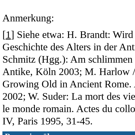
Anmerkung:
[
1
] Siehe etwa: H. Brandt: Wird
Geschichte des Alters in der An
Schmitz (Hgg.): Am schlimmen R
Antike, Köln 2003; M. Harlow 
Growing Old in Ancient Rome. 
2002; W. Suder: La mort des vie
le monde romain. Actes du colloq
IV, Paris 1995, 31-45.