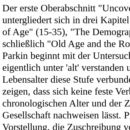
Der erste Oberabschnitt "Unco
untergliedert sich in drei Kapit
of Age" (15-35), "The Demogra
schließlich "Old Age and the Ro
Parkin beginnt mit der Untersu
eigentlich unter 'alt' verstande
Lebensalter diese Stufe verbun
zeigen, dass sich keine feste V
chronologischen Alter und der Z
Gesellschaft nachweisen lässt. P
Vorstellung, die Zuschreibung 