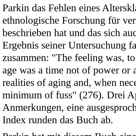
Parkin das Fehlen eines Altersk
ethnologische Forschung für ver
beschrieben hat und das sich au
Ergebnis seiner Untersuchung f
zusammen: "The feeling was, to p
age was a time not of power or a
realities of aging and, when nec
minimum of fuss" (276). Drei Ap
Anmerkungen, eine ausgesproche
Index runden das Buch ab.