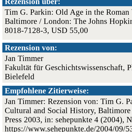
Rezension über:
Tim G. Parkin: Old Age in the Roman W
Baltimore / London: The Johns Hopkin
8018-7128-3, USD 55,00
Rezension von:
Jan Timmer
Fakultät für Geschichtswissenschaft, 
Bielefeld
Empfohlene Zitierweise:
Jan Timmer: Rezension von: Tim G. P
Cultural and Social History, Baltimor
Press 2003, in: sehepunkte 4 (2004), 
https://www.sehepunkte.de/2004/09/5