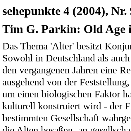
sehepunkte 4 (2004), Nr. 
Tim G. Parkin: Old Age
Das Thema 'Alter' besitzt Konju
Sowohl in Deutschland als auch
den vergangenen Jahren eine Rei
ausgehend von der Feststellung, 
um einen biologischen Faktor ha
kulturell konstruiert wird - der
bestimmten Gesellschaft wahr
die Alten besaßen, an gesellscha