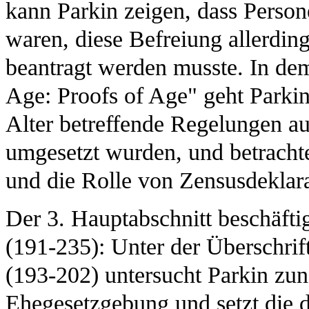
kann Parkin zeigen, dass Perso
waren, diese Befreiung allerding
beantragt werden musste. In dem
Age: Proofs of Age" geht Parkin
Alter betreffende Regelungen a
umgesetzt wurden, und betrachte
und die Rolle von Zensusdeklara
Der 3. Hauptabschnitt beschäftig
(191-235): Unter der Überschrif
(193-202) untersucht Parkin zun
Ehegesetzgebung und setzt die d