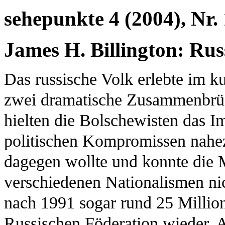
sehepunkte 4 (2004), Nr.
James H. Billington: Russ
Das russische Volk erlebte im k
zwei dramatische Zusammenbrüc
hielten die Bolschewisten das 
politischen Kompromissen nahe
dagegen wollte und konnte die 
verschiedenen Nationalismen nic
nach 1991 sogar rund 25 Millio
Russischen Föderation wieder. A