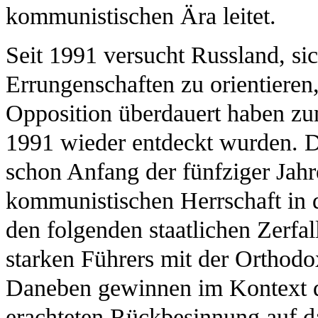
kommunistischen Ära leitet.
Seit 1991 versucht Russland, si
Errungenschaften zu orientieren,
Opposition überdauert haben zu
1991 wieder entdeckt wurden. Da
schon Anfang der fünfziger Jahr
kommunistischen Herrschaft in 
den folgenden staatlichen Zerfa
starken Führers mit der Orthodo
Daneben gewinnen im Kontext de
erachteten Rückbesinnung auf da