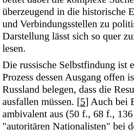
überzeugend in die historische E
und Verbindungsstellen zu polit
Darstellung lässt sich so quer z
lesen.
Die russische Selbstfindung ist 
Prozess dessen Ausgang offen ist
Russland belegen, dass die Resul
ausfallen müssen. [
5
] Auch bei B
ambivalent aus (50 f., 68 f., 136
"autoritären Nationalisten" be