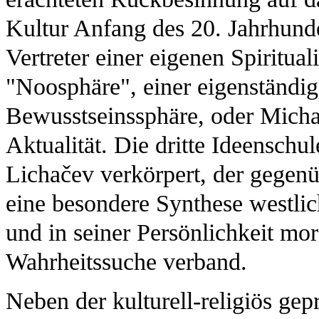
Kultur Anfang des 20. Jahrhunde
Vertreter einer eigenen Spiritua
"Noosphäre", einer eigenständi
Bewusstseinssphäre, oder Michai
Aktualität. Die dritte Ideenschul
Lichačev verkörpert, der gegen
eine besondere Synthese westlic
und in seiner Persönlichkeit mor
Wahrheitssuche verband.
Neben der kulturell-religiös gep