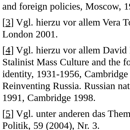
and foreign policies, Moscow, 1
[
3
] Vgl. hierzu vor allem Vera T
London 2001.
[
4
] Vgl. hierzu vor allem David
Stalinist Mass Culture and the 
identity, 1931-1956, Cambridge
Reinventing Russia. Russian nat
1991, Cambridge 1998.
[
5
] Vgl. unter anderen das Theme
Politik, 59 (2004), Nr. 3.