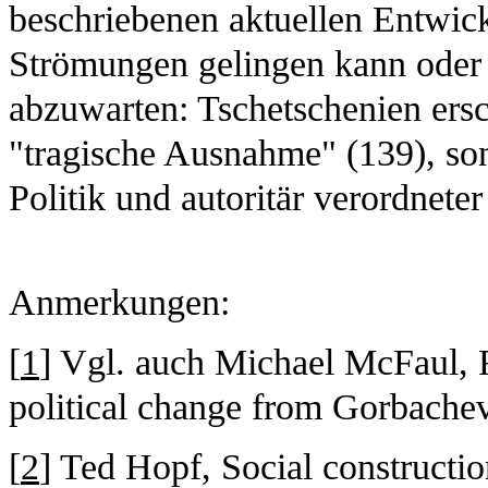
beschriebenen aktuellen Entwick
Strömungen gelingen kann oder 
abzuwarten: Tschetschenien ersc
"tragische Ausnahme" (139), so
Politik und autoritär verordneter 
Anmerkungen:
[
1
] Vgl. auch Michael McFaul, R
political change from Gorbachev
[
2
] Ted Hopf, Social construction