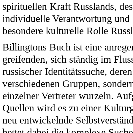
spirituellen Kraft Russlands, d
individuelle Verantwortung und
besondere kulturelle Rolle Russ
Billingtons Buch ist eine anre
greifenden, sich ständig im Flus
russischer Identitätssuche, dere
verschiedenen Gruppen, sondern
einzelner Vertreter wurzeln. Au
Quellen wird es zu einer Kulturg
neu entwickelnde Selbstverständn
bettet dabei die komplexe Suche