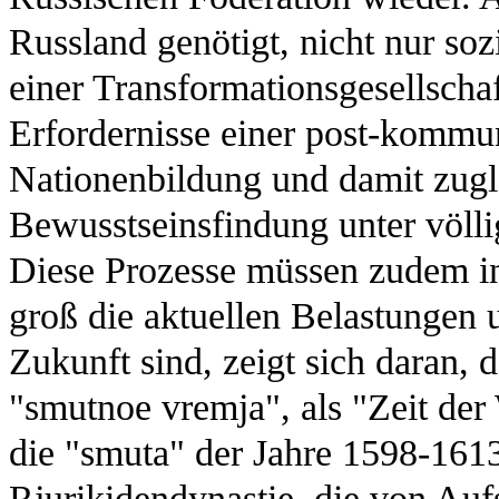
Russland genötigt, nicht nur soz
einer Transformationsgesellscha
Erfordernisse einer post-kommun
Nationenbildung und damit zugl
Bewusstseinsfindung unter völli
Diese Prozesse müssen zudem in
groß die aktuellen Belastungen 
Zukunft sind, zeigt sich daran, 
"smutnoe vremja", als "Zeit de
die "smuta" der Jahre 1598-161
Rjurikidendynastie, die von A