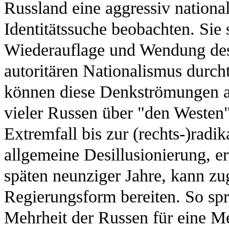
Russland eine aggressiv nationa
Identitätssuche beobachten. Sie s
Wiederauflage und Wendung des 
autoritären Nationalismus durc
können diese Denkströmungen au
vieler Russen über "den Westen
Extremfall bis zur (rechts-)radi
allgemeine Desillusionierung, 
späten neunziger Jahre, kann zug
Regierungsform bereiten. So sp
Mehrheit der Russen für eine Me