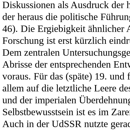
Diskussionen als Ausdruck der h
der heraus die politische Führu
46). Die Ergiebigkeit ähnlicher 
Forschung ist erst kürzlich eind
Dem zentralen Untersuchungsgege
Abrisse der entsprechenden Ent
voraus. Für das (späte) 19. und 
allem auf die letztliche Leere de
und der imperialen Überdehnung
Selbstbewusstsein ist es im Zar
Auch in der UdSSR nutzte gerad