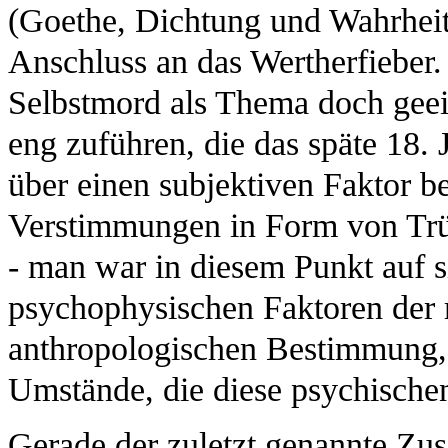
(Goethe, Dichtung und Wahrheit)
Anschluss an das Wertherfieber.
Selbstmord als Thema doch gee
eng zuführen, die das späte 18. 
über einen subjektiven Faktor b
Verstimmungen in Form von Trü
- man war in diesem Punkt auf s
psychophysischen Faktoren der
anthropologischen Bestimmung, u
Umstände, die diese psychischen
Gerade der zuletzt genannte Z