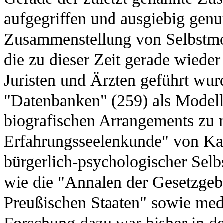
aufgegriffen und ausgiebig genut
Zusammenstellung von Selbstmor
die zu dieser Zeit gerade wiede
Juristen und Ärzten geführt wur
"Datenbanken" (259) als Modell
biografischen Arrangements zu 
Erfahrungsseelenkunde" von Kar
bürgerlich-psychologischer Selbs
wie die "Annalen der Gesetzgeb
Preußischen Staaten" sowie med
Forschung dazu war bisher in de