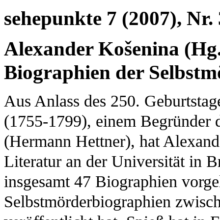
sehepunkte 7 (2007), Nr. 
Alexander Košenina (Hg.)
Biographien der Selbstm
Aus Anlass des 250. Geburtstag
(1755-1799), einem Begründer 
(Hermann Hettner), hat Alexande
Literatur an der Universität in 
insgesamt 47 Biographien vorgel
Selbstmörderbiographien zwisc