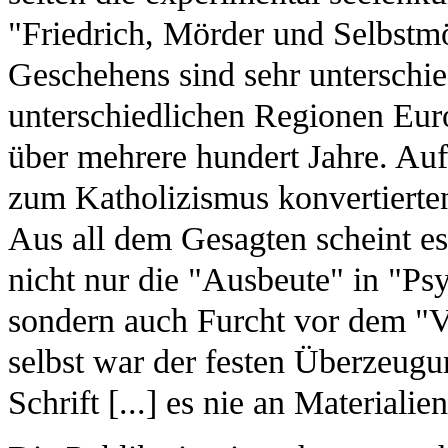
"Friedrich, Mörder und Selbstmö
Geschehens sind sehr unterschie
unterschiedlichen Regionen Euro
über mehrere hundert Jahre. Auffä
zum Katholizismus konvertierten
Aus all dem Gesagten scheint es
nicht nur die "Ausbeute" in "Ps
sondern auch Furcht vor dem "V
selbst war der festen Überzeugun
Schrift [...] es nie an Materiali