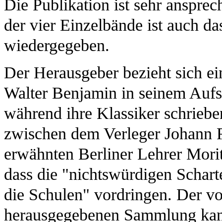
Die Publikation ist sehr ansprec
der vier Einzelbände ist auch d
wiedergegeben.
Der Herausgeber bezieht sich e
Walter Benjamin in seinem Aufs
während ihre Klassiker schriebe
zwischen dem Verleger Johann F
erwähnten Berliner Lehrer Morit
dass die "nichtswürdigen Scharte
die Schulen" vordringen. Der v
herausgegebenen Sammlung kan