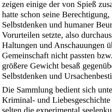
zeigen einige der von Spieß zus
hatte schon seine Berechtigung,
Selbstdenken und humaner Beur
Vorurteilen setzte, also durchaus
Haltungen und Anschauungen üb
Gemeinschaft nicht passten bzw. 
größere Gewicht besaß gegenüb
Selbstdenken und Ursachenbes
Die Sammlung bedient sich unte
Kriminal- und Liebesgeschichte i
selten die experimental seelenk