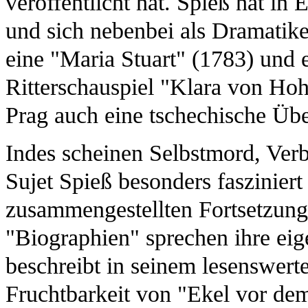
veröffentlicht hat. Spieß hat in 
und sich nebenbei als Dramatiker
eine "Maria Stuart" (1783) und 
Ritterschauspiel "Klara von Ho
Prag auch eine tschechische Üb
Indes scheinen Selbstmord, Verb
Sujet Spieß besonders fasziniert
zusammengestellten Fortsetzun
"Biographien" sprechen ihre ei
beschreibt in seinem lesenswer
Fruchtbarkeit von "Ekel vor d