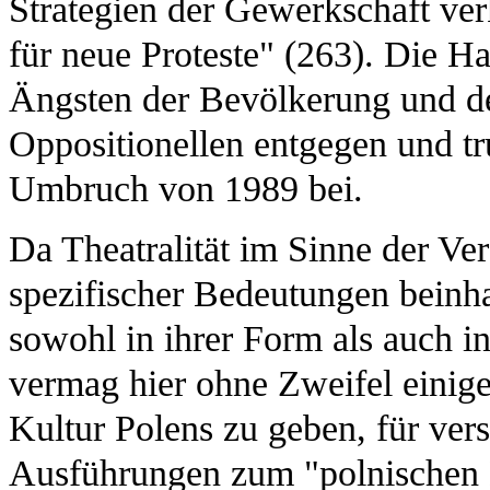
Strategien der Gewerkschaft ver
für neue Proteste" (263). Die H
Ängsten der Bevölkerung und d
Oppositionellen entgegen und tr
Umbruch von 1989 bei.
Da Theatralität im Sinne der Ve
spezifischer Bedeutungen beinha
sowohl in ihrer Form als auch in
vermag hier ohne Zweifel einige
Kultur Polens zu geben, für vers
Ausführungen zum "polnischen N