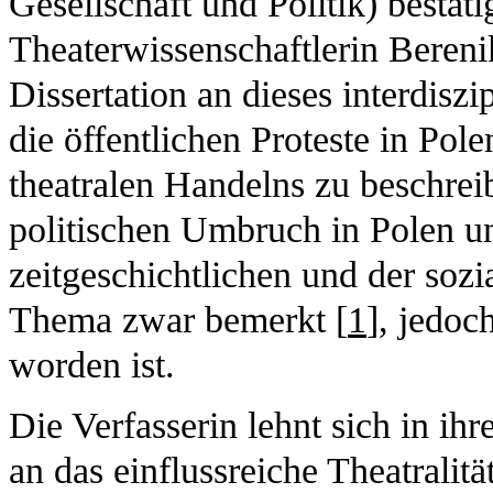
Gesellschaft und Politik) bestät
Theaterwissenschaftlerin Bereni
Dissertation an dieses interdis
die öffentlichen Proteste in Po
theatralen Handelns zu beschreib
politischen Umbruch in Polen un
zeitgeschichtlichen und der soz
Thema zwar bemerkt [
1
], jedoc
worden ist.
Die Verfasserin lehnt sich in ih
an das einflussreiche Theatralit