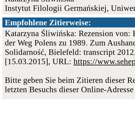
Instytut Filologii Germańskiej, Uniw
Empfohlene Zitierweise:
Katarzyna Śliwińska: Rezension von: 
der Weg Polens zu 1989. Zum Aushande
Solidarność, Bielefeld: transcript 2012
[15.03.2015], URL:
https://www.sehe
Bitte geben Sie beim Zitieren dieser 
letzten Besuchs dieser Online-Adresse