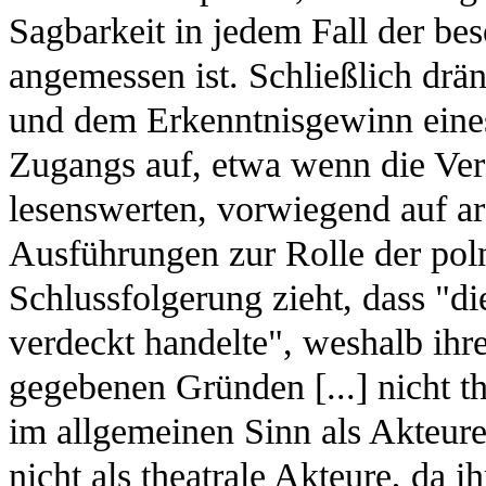
Sagbarkeit in jedem Fall der be
angemessen ist. Schließlich drä
und dem Erkenntnisgewinn eines 
Zugangs auf, etwa wenn die Verf
lesenswerten, vorwiegend auf ar
Ausführungen zur Rolle der poln
Schlussfolgerung zieht, dass "di
verdeckt handelte", weshalb ihre 
gegebenen Gründen [...] nicht th
im allgemeinen Sinn als Akteur
nicht als theatrale Akteure, da 