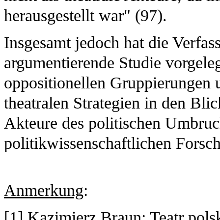
herausgestellt war" (97).
Insgesamt jedoch hat die Verfas
argumentierende Studie vorgeleg
oppositionellen Gruppierungen 
theatralen Strategien in den Bl
Akteure des politischen Umbruchs
politikwissenschaftlichen Forsch
Anmerkung
:
[
1
] Kazimierz Braun: Teatr pols