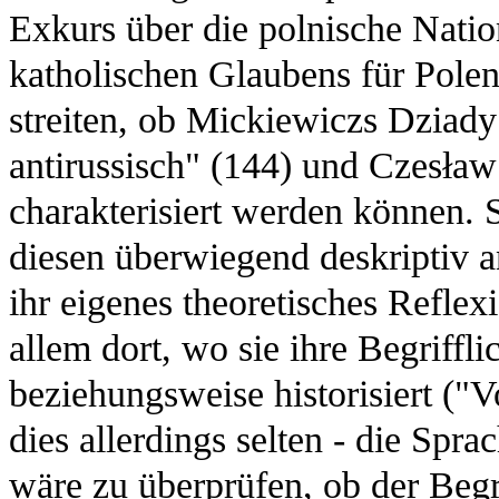
Exkurs über die polnische Nati
katholischen Glaubens für Pol
streiten, ob Mickiewiczs Dziady 
antirussisch" (144) und Czesław
charakterisiert werden können. S
diesen überwiegend deskriptiv a
ihr eigenes theoretisches Reflex
allem dort, wo sie ihre Begriffli
beziehungsweise historisiert ("V
dies allerdings selten - die Spr
wäre zu überprüfen, ob der Begr