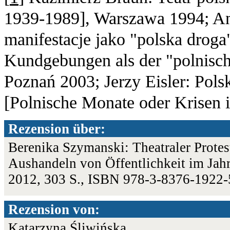
1939-1989], Warszawa 1994; And
manifestacje jako "polska droga"
Kundgebungen als der "polnisch
Poznań 2003; Jerzy Eisler: Pols
[Polnische Monate oder Krisen 
Rezension über:
Berenika Szymanski: Theatraler Prote
Aushandeln von Öffentlichkeit im Jahrz
2012, 303 S., ISBN 978-3-8376-1922
Rezension von:
Katarzyna Śliwińska