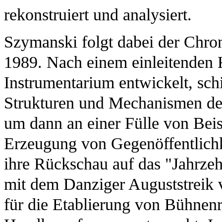
rekonstruiert und analysiert.
Szymanski folgt dabei der Chro
1989. Nach einem einleitenden Ka
Instrumentarium entwickelt, schi
Strukturen und Mechanismen der 
um dann an einer Fülle von Beisp
Erzeugung von Gegenöffentlichk
ihre Rückschau auf das "Jahrze
mit dem Danziger Auguststreik 
für die Etablierung von Bühnen