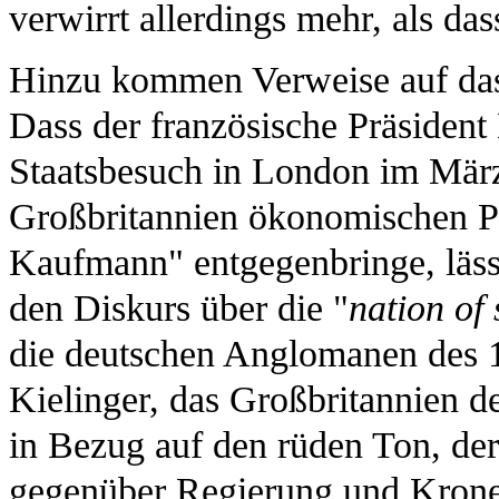
verwirrt allerdings mehr, als dass
Hinzu kommen Verweise auf das
Dass der französische Präsident
Staatsbesuch in London im Mär
Großbritannien ökonomischen P
Kaufmann" entgegenbringe, läss
den Diskurs über die "
nation of
die deutschen Anglomanen des 18
Kielinger, das Großbritannien d
in Bezug auf den rüden Ton, der
gegenüber Regierung und Krone 