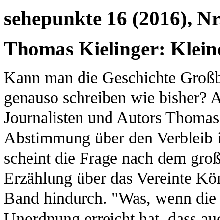
sehepunkte 16 (2016), Nr
Thomas Kielinger: Klein
Kann man die Geschichte Großb
genauso schreiben wie bisher? 
Journalisten und Autors Thomas 
Abstimmung über den Verbleib i
scheint die Frage nach dem groß
Erzählung über das Vereinte Kö
Band hindurch. "Was, wenn die
Unordnung erreicht hat, dass au