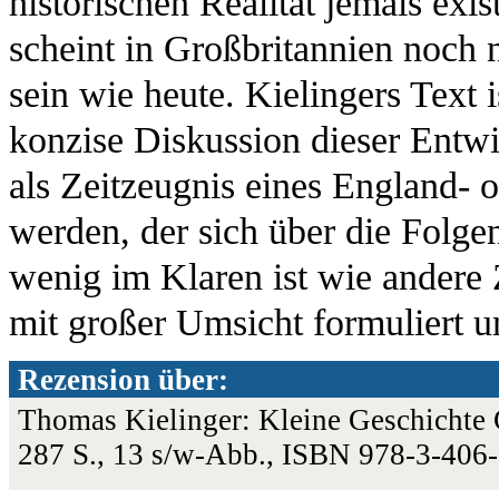
historischen Realität jemals exi
scheint in Großbritannien noch n
sein wie heute. Kielingers Text i
konzise Diskussion dieser Entw
als Zeitzeugnis eines England- 
werden, der sich über die Folge
wenig im Klaren ist wie andere 
mit großer Umsicht formuliert un
Rezension über:
Thomas Kielinger: Kleine Geschichte
287 S., 13 s/w-Abb., ISBN 978-3-406