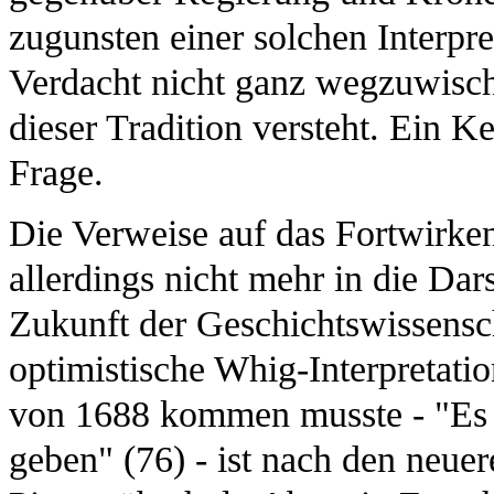
zugunsten einer solchen Interpr
Verdacht nicht ganz wegzuwischen
dieser Tradition versteht. Ein K
Frage.
Die Verweise auf das Fortwirken
allerdings nicht mehr in die Dar
Zukunft der Geschichtswissensch
optimistische Whig-Interpretati
von 1688 kommen musste - "Es k
geben" (76) - ist nach den neue