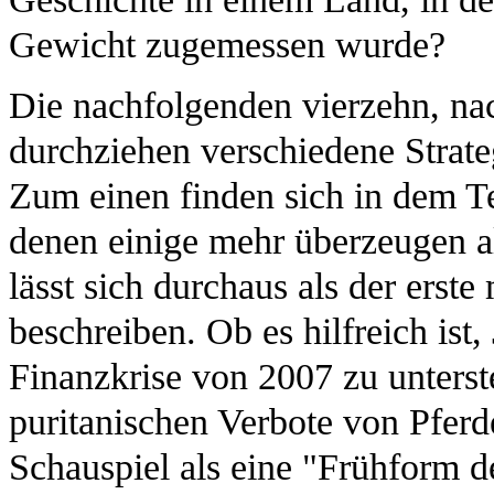
Gewicht zugemessen wurde?
Die nachfolgenden vierzehn, na
durchziehen verschiedene Strat
Zum einen finden sich in dem T
denen einige mehr überzeugen al
lässt sich durchaus als der ers
beschreiben. Ob es hilfreich is
Finanzkrise von 2007 zu unterste
puritanischen Verbote von Pfe
Schauspiel als eine "Frühform d