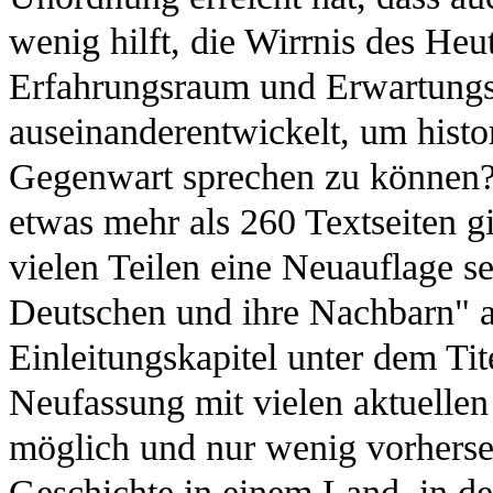
wenig hilft, die Wirrnis des Heu
Erfahrungsraum und Erwartungs
auseinanderentwickelt, um histo
Gegenwart sprechen zu können? 
etwas mehr als 260 Textseiten g
vielen Teilen eine Neuauflage s
Deutschen und ihre Nachbarn" a
Einleitungskapitel unter dem Ti
Neufassung mit vielen aktuellen 
möglich und nur wenig vorherse
Geschichte in einem Land, in d