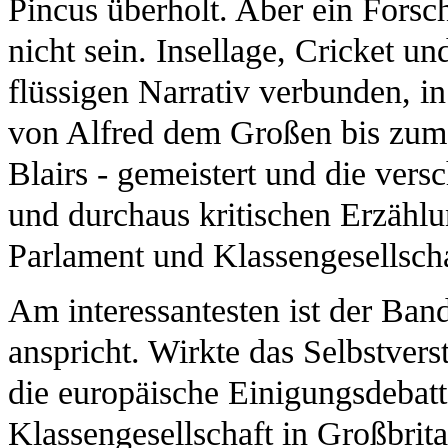
Pincus überholt. Aber ein Forsch
nicht sein. Insellage, Cricket 
flüssigen Narrativ verbunden, i
von Alfred dem Großen bis zum 
Blairs - gemeistert und die vers
und durchaus kritischen Erzählu
Parlament und Klassengesellsch
Am interessantesten ist der Ban
anspricht. Wirkte das Selbstvers
die europäische Einigungsdebatte
Klassengesellschaft in Großbri