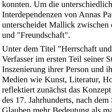
konnten. Um die unterschiedli
Interdependenzen von Annas Pat
unterscheidet Mallick zwischen
und "Freundschaft".
Unter dem Titel "Herrschaft und 
Verfasser im ersten Teil seiner 
Inszenierung ihrer Person und ih
Medien wie Kunst, Literatur, Ho
reflektiert zunächst das Konzept
des 17. Jahrhunderts, nach dem S
Glauben mehr Bedeutung als mar