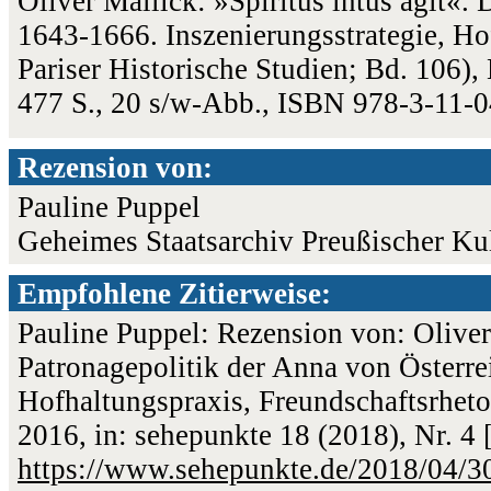
Oliver Mallick: »Spiritus intus agit«.
1643-1666. Inszenierungsstrategie, Ho
Pariser Historische Studien; Bd. 106)
477 S., 20 s/w-Abb., ISBN 978-3-11-
Rezension von:
Pauline Puppel
Geheimes Staatsarchiv Preußischer Kul
Empfohlene Zitierweise:
Pauline Puppel: Rezension von: Oliver 
Patronagepolitik der Anna von Österre
Hofhaltungspraxis, Freundschaftsrheto
2016, in: sehepunkte 18 (2018), Nr. 4
https://www.sehepunkte.de/2018/04/3