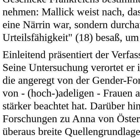
nehmen: Mallick weist nach, da
eine Närrin war, sondern durcha
Urteilsfähigkeit" (18) besaß, um
Einleitend präsentiert der Verfa
Seine Untersuchung verortet er 
die angeregt von der Gender-Fo
von - (hoch-)adeligen - Frauen a
stärker beachtet hat. Darüber hi
Forschungen zu Anna von Österre
überaus breite Quellengrundlage