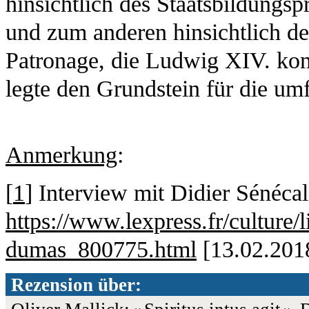
hinsichtlich des Staatsbildungsp
und zum anderen hinsichtlich de
Patronage, die Ludwig XIV. kon
legte den Grundstein für die um
Anmerkung
:
[
1
] Interview mit Didier Sénéca
https://www.lexpress.fr/culture/l
dumas_800775.html
[13.02.201
Rezension über: