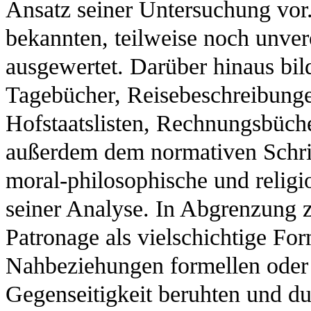
Ansatz seiner Untersuchung vor. 
bekannten, teilweise noch unver
ausgewertet. Darüber hinaus bi
Tagebücher, Reisebeschreibunge
Hofstaatslisten, Rechnungsbüche
außerdem dem normativen Schrif
moral-philosophische und religi
seiner Analyse. In Abgrenzung 
Patronage als vielschichtige Form
Nahbeziehungen formellen oder 
Gegenseitigkeit beruhten und du