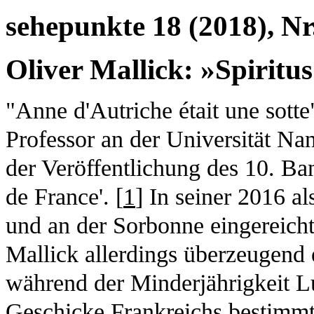
sehepunkte 18 (2018), Nr
Oliver Mallick: »Spiritus
"Anne d'Autriche était une sott
Professor an der Universität Nan
der Veröffentlichung des 10. Ba
de France'. [
1
] In seiner 2016 al
und an der Sorbonne eingereicht
Mallick allerdings überzeugend 
während der Minderjährigkeit L
Geschicke Frankreichs bestimm