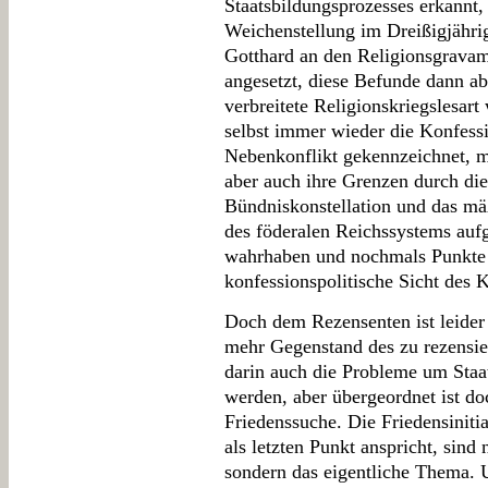
Staatsbildungsprozesses erkannt,
Weichenstellung im Dreißigjähri
Gotthard an den Religionsgravam
angesetzt, diese Befunde dann ab
verbreitete Religionskriegslesa
selbst immer wieder die Konfessi
Nebenkonflikt gekennzeichnet, me
aber auch ihre Grenzen durch di
Bündniskonstellation und das mäßi
des föderalen Reichssystems aufg
wahrhaben und nochmals Punkte f
konfessionspolitische Sicht des 
Doch dem Rezensenten ist leider 
mehr Gegenstand des zu rezensie
darin auch die Probleme um Staa
werden, aber übergeordnet ist do
Friedenssuche. Die Friedensiniti
als letzten Punkt anspricht, sind
sondern das eigentliche Thema. U