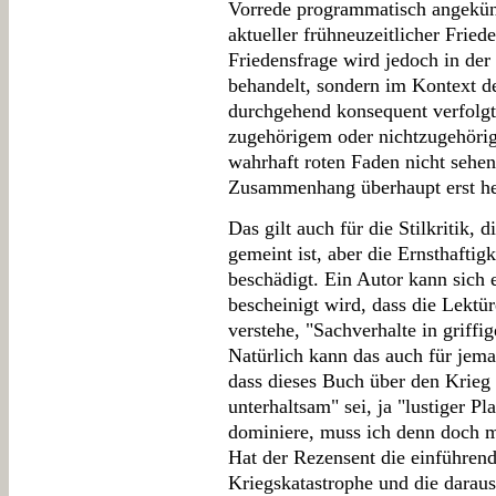
Vorrede programmatisch angekü
aktueller frühneuzeitlicher Fried
Friedensfrage wird jedoch in der 
behandelt, sondern im Kontext d
durchgehend konsequent verfolgt. 
zugehörigem oder nichtzugehörig
wahrhaft roten Faden nicht sehen
Zusammenhang überhaupt erst her
Das gilt auch für die Stilkritik, 
gemeint ist, aber die Ernsthafti
beschädigt. Ein Autor kann sich 
bescheinigt wird, dass die Lektür
verstehe, "Sachverhalte in griff
Natürlich kann das auch für jem
dass dieses Buch über den Krieg
unterhaltsam" sei, ja "lustiger P
dominiere, muss ich denn doch 
Hat der Rezensent die einführen
Kriegskatastrophe und die darau