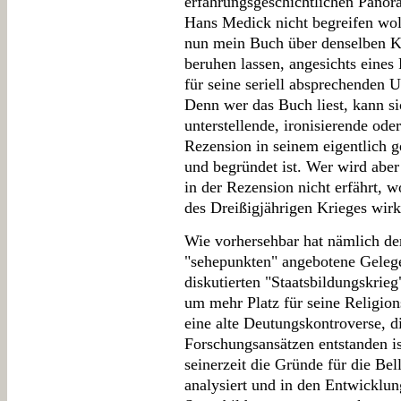
erfahrungsgeschichtlichen Panor
Hans Medick nicht begreifen woll
nun mein Buch über denselben Kr
beruhen lassen, angesichts eines
für seine seriell absprechenden 
Denn wer das Buch liest, kann si
unterstellende, ironisierende ode
Rezension in seinem eigentlich
und begründet ist. Wer wird abe
in der Rezension nicht erfährt, 
des Dreißigjährigen Krieges wirk
Wie vorhersehbar hat nämlich de
"sehepunkten" angebotene Gelege
diskutierten "Staatsbildungskrie
um mehr Platz für seine Religions
eine alte Deutungskontroverse, d
Forschungsansätzen entstanden i
seinerzeit die Gründe für die Bel
analysiert und in den Entwicklu