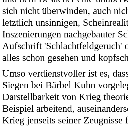
sich nicht überwinden, auch nich
letztlich unsinnigen, Scheinrea
Inszenierungen nachgebauter Sc
Aufschrift 'Schlachtfeldgeruch' o
alles schon gesehen und kopfsc
Umso verdienstvoller ist es, das
Siegen bei Bärbel Kuhn vorgeleg
Darstellbarkeit von Krieg theor
Beispiel arbeitend, auseinanders
Krieg jenseits seiner Zeugnisse f