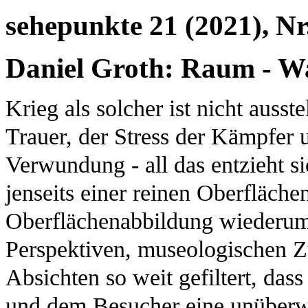
sehepunkte 21 (2021), Nr
Daniel Groth: Raum - Wa
Krieg als solcher ist nicht ausst
Trauer, der Stress der Kämpfer 
Verwundung - all das entzieht si
jenseits einer reinen Oberfläch
Oberflächenabbildung wiederum 
Perspektiven, museologischen Zu
Absichten so weit gefiltert, das
und dem Besucher eine unüberwin