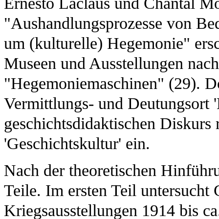
Ernesto Laclaus und Chantal Mou
"Aushandlungsprozesse von Bede
um (kulturelle) Hegemonie" ersc
Museen und Ausstellungen nach 
"Hegemoniemaschinen" (29). Do
Vermittlungs- und Deutungsort 
geschichtsdidaktischen Diskurs 
'Geschichtskultur' ein.
Nach der theoretischen Hinführun
Teile. Im ersten Teil untersuch
Kriegsausstellungen 1914 bis ca