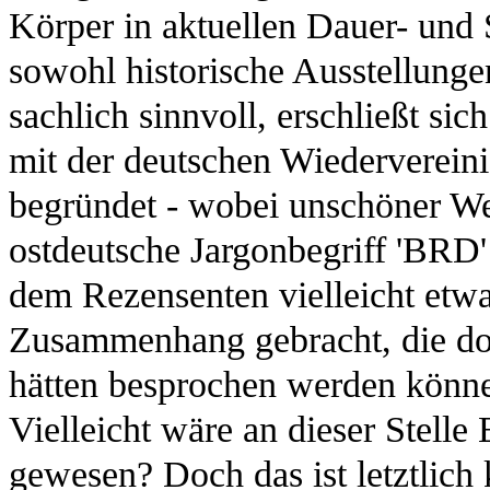
Körper in aktuellen Dauer- und S
sowohl historische Ausstellunge
sachlich sinnvoll, erschließt sic
mit der deutschen Wiederverei
begründet - wobei unschöner We
ostdeutsche Jargonbegriff 'BRD'
dem Rezensenten vielleicht etwas
Zusammenhang gebracht, die doc
hätten besprochen werden könne
Vielleicht wäre an dieser Stelle
gewesen? Doch das ist letztlich 