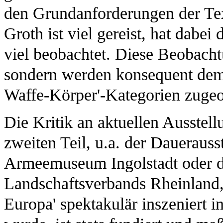
den Grundanforderungen der Text
Groth ist viel gereist, hat dabe
viel beobachtet. Diese Beobach
sondern werden konsequent dem
Waffe-Körper'-Kategorien zugeo
Die Kritik an aktuellen Ausstel
zweiten Teil, u.a. der Daueraus
Armeemuseum Ingolstadt oder d
Landschaftsverbands Rheinland, 
Europa' spektakulär inszeniert i