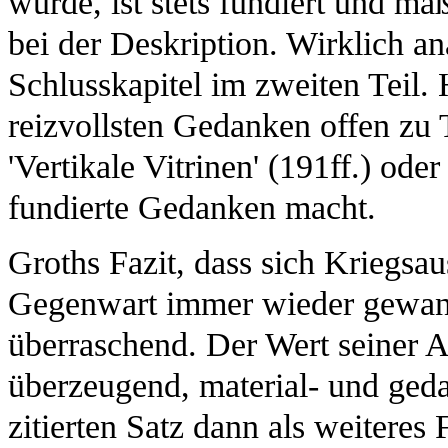
wurde, ist stets fundiert und ma
bei der Deskription. Wirklich an
Schlusskapitel im zweiten Teil. 
reizvollsten Gedanken offen zu 
'Vertikale Vitrinen' (191ff.) ode
fundierte Gedanken macht.
Groths Fazit, dass sich Kriegsa
Gegenwart immer wieder gewand
überraschend. Der Wert seiner Ar
überzeugend, material- und ged
zitierten Satz dann als weiteres 