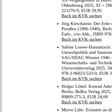
NS-Vergangenheit in Bayern
Oldenbourg 2025, XI + 296 
221276-9, EUR 59,95
Buch im KVK suchen
Jörg Kirschstein: Der Erbe
Preußen (1906-1940), Berli
Farb-, s/w-Abb., ISBN 97
Buch im KVK suchen
Sabine Loewe-Hannatzsch: 
Umweltpolitik und Sanier
SAG/SDAG Wismut 1946-199
Wissenschafts- und Technik
Universitätsverlag 2025, 3
978-3-96023-533-0, EUR 3
Buch im KVK suchen
Holger Löttel: Konrad Ade
Berlin: BeBra Verlag 2025,
89809-275-3, EUR 24,00
Buch im KVK suchen
Merve Lühr: Erinnern an di