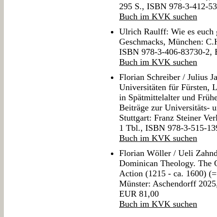
295 S., ISBN 978-3-412-5
Buch im KVK suchen
Ulrich Raulff: Wie es euch 
Geschmacks, München: C.H.
ISBN 978-3-406-83730-2,
Buch im KVK suchen
Florian Schreiber / Julius J
Universitäten für Fürsten, 
in Spätmittelalter und Frü
Beiträge zur Universitäts- 
Stuttgart: Franz Steiner Ve
1 Tbl., ISBN 978-3-515-1
Buch im KVK suchen
Florian Wöller / Ueli Zahnd
Dominican Theology. The Or
Action (1215 - ca. 1600) (=
Münster: Aschendorff 2025
EUR 81,00
Buch im KVK suchen