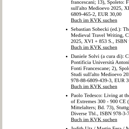
francescani; 13), Spoleto: 
sull'alto Medioevo 2025, X
6809-465-2, EUR 30,00
Buch im KVK suchen
Sebastian Sobecki (ed.): T
Medieval Travel Writing, 
2025, XVI + 853 S., ISBN
Buch im KVK suchen
Daniele Solvi (a cura di): 
Pontificia Università Anto
Fonti Francescane; 2), Spol
Studi sull'alto Medioevo 2
978-88-6809-439-3, EUR 3
Buch im KVK suchen
Paolo Tedesco: Living at t
of Extremes 300 - 900 CE 
Mittelalters; Bd. 73), Stut
Diverse Tbl., ISBN 978-3
Buch im KVK suchen
Judith Utz / Martin Fera / 