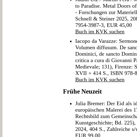
to Paradise. Metal Doors of
- Forschungen zur Materiel
Schnell & Steiner 2025, 20
7954-3987-3, EUR 45,00
Buch im KVK suchen
Iacopo da Varazze: Sermone
Volumen diffusum. De sanct
Dominici, de sancto Domini
critica a cura di Giovanni 
Medievale; 131), Firenze: 
XVII + 414 S., ISBN 978-
Buch im KVK suchen
Frühe Neuzeit
Julia Bremer: Der Eid als id
europäischen Malerei des 
Rechtsbild zum Gemeinschaf
Kunstgeschichte; Bd. 225)
2024, 404 S., Zahlreiche 
EUR 99,00