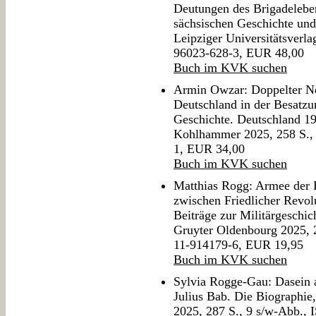
Deutungen des Brigadeleben
sächsischen Geschichte und
Leipziger Universitätsverl
96023-628-3, EUR 48,00
Buch im KVK suchen
Armin Owzar: Doppelter Ne
Deutschland in der Besatzu
Geschichte. Deutschland 19
Kohlhammer 2025, 258 S.,
1, EUR 34,00
Buch im KVK suchen
Matthias Rogg: Armee der E
zwischen Friedlicher Revol
Beiträge zur Militärgeschic
Gruyter Oldenbourg 2025, 2
11-914179-6, EUR 19,95
Buch im KVK suchen
Sylvia Rogge-Gau: Dasein al
Julius Bab. Die Biographie,
2025, 287 S., 9 s/w-Abb.,