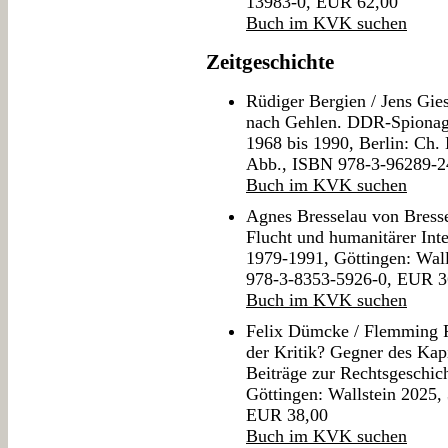
13983-0, EUR 62,00
Buch im KVK suchen
Zeitgeschichte
Rüdiger Bergien / Jens Gi
nach Gehlen. DDR-Spionage
1968 bis 1990, Berlin: Ch. 
Abb., ISBN 978-3-96289-2
Buch im KVK suchen
Agnes Bresselau von Bresse
Flucht und humanitärer Int
1979-1991, Göttingen: Wall
978-3-8353-5926-0, EUR 3
Buch im KVK suchen
Felix Dümcke / Flemming F
der Kritik? Gegner des Kapi
Beiträge zur Rechtsgeschich
Göttingen: Wallstein 2025,
EUR 38,00
Buch im KVK suchen