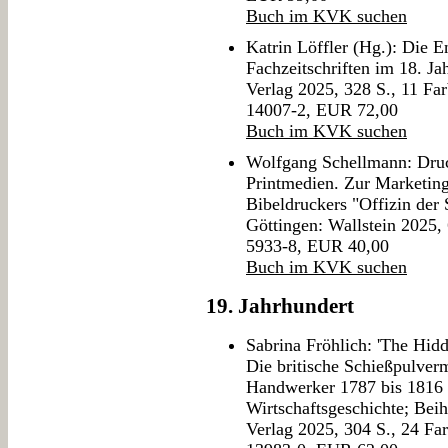
Buch im KVK suchen
Katrin Löffler (Hg.): Die 
Fachzeitschriften im 18. Jah
Verlag 2025, 328 S., 11 Fa
14007-2, EUR 72,00
Buch im KVK suchen
Wolfgang Schellmann: Druc
Printmedien. Zur Marketing
Bibeldruckers "Offizin der 
Göttingen: Wallstein 2025,
5933-8, EUR 40,00
Buch im KVK suchen
19. Jahrhundert
Sabrina Fröhlich: 'The Hidd
Die britische Schießpulve
Handwerker 1787 bis 1816 (=
Wirtschaftsgeschichte; Beihe
Verlag 2025, 304 S., 24 Fa