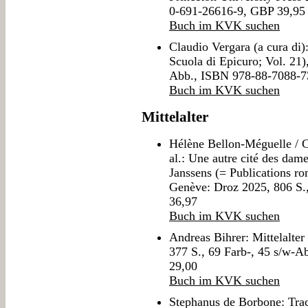
0-691-26616-9, GBP 39,95
Buch im KVK suchen
Claudio Vergara (a cura di
Scuola di Epicuro; Vol. 21)
Abb., ISBN 978-88-7088-7
Buch im KVK suchen
Mittelalter
Hélène Bellon-Méguelle / Ca
al.: Une autre cité des da
Janssens (= Publications r
Genève: Droz 2025, 806 S
36,97
Buch im KVK suchen
Andreas Bihrer: Mittelalter
377 S., 69 Farb-, 45 s/w-
29,00
Buch im KVK suchen
Stephanus de Borbone: Tract