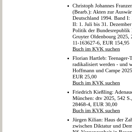
Christoph Johannes Franzen
(Bearb.): Akten zur Auswär
Deutschland 1994. Band I: 
II: 1. Juli bis 31. Dezemb
Politik der Bundesrepublik 
Gruyter Oldenbourg 2025, 
11-163627-6, EUR 154,95
Buch im KVK suchen
Florian Hartleb: Teenager-T
radikalisiert werden - und
Hoffmann und Campe 2025,
EUR 25,00
Buch im KVK suchen
Friedrich Kießling: Adenaue
München: dtv 2025, 542 S.
28468-4, EUR 30,00
Buch im KVK suchen
Jürgen Kilian: Haus der Zah
zwischen Diktatur und Dem