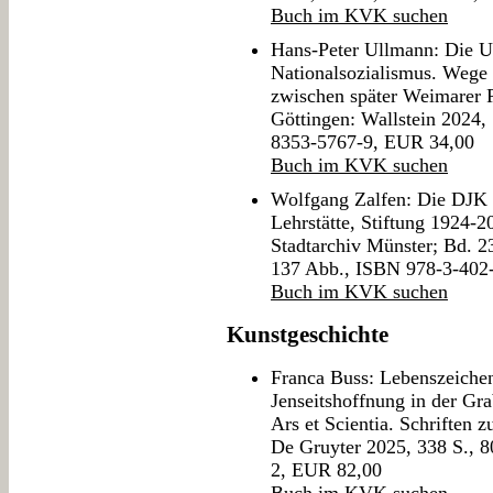
Buch im KVK suchen
Hans-Peter Ullmann: Die Un
Nationalsozialismus. Wege
zwischen später Weimarer 
Göttingen: Wallstein 2024,
8353-5767-9, EUR 34,00
Buch im KVK suchen
Wolfgang Zalfen: Die DJK 
Lehrstätte, Stiftung 1924-2
Stadtarchiv Münster; Bd. 2
137 Abb., ISBN 978-3-402
Buch im KVK suchen
Kunstgeschichte
Franca Buss: Lebenszeichen
Jenseitshoffnung in der Gra
Ars et Scientia. Schriften z
De Gruyter 2025, 338 S., 
2, EUR 82,00