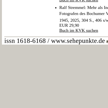
Buch im KVK suchen
Ralf Stremmel: Mehr als In
Fotografen des Bochumer Ve
1945, 2025, 304 S., 406 s
EUR 29,90
Buch im KVK suchen
issn 1618-6168 / www.sehepunkte.de