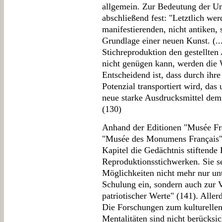
allgemein. Zur Bedeutung der Umr
abschließend fest: "Letztlich wer
manifestierenden, nicht antiken,
Grundlage einer neuen Kunst. (.
Stichreproduktion den gestellte
nicht genügen kann, werden die W
Entscheidend ist, dass durch ihr
Potenzial transportiert wird, das
neue starke Ausdrucksmittel dem
(130)
Anhand der Editionen "Musée Fr
"Musée des Monumens Français" f
Kapitel die Gedächtnis stiftende
Reproduktionsstichwerken. Sie s
Möglichkeiten nicht mehr nur un
Schulung ein, sondern auch zur V
patriotischer Werte" (141). Aller
Die Forschungen zum kulturellen
Mentalitäten sind nicht berücksi