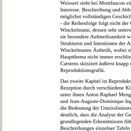
Weissert sieht bei Montfaucon ei
Interesse. Beschreibung und Abbi
möglichst vollständigen Geschic
- die Reihenfolge folgt nicht der
Winckelmann, dessen sehr unters
sie besondere Aufmerksamkeit wi
Strukturen und Intentionen der A
Winckelmanns Ästhetik, wobei 
Hauptthema nicht immer erschlie
Carstens skizziert äußerst knapp
Reproduktionsgrafik.
Das zweite Kapitel ist Reprodukt
Rezeption durch verschiedene Kü
unter ihnen Anton Raphael Meng
und Jean-Auguste-Dominique Ingr
die Bedeutung der Umrisslinienre
deutlich, dass die Analyse der G
grundlegenden Erkenntnissen füh
Beschreibungen einzelner Tafeln 