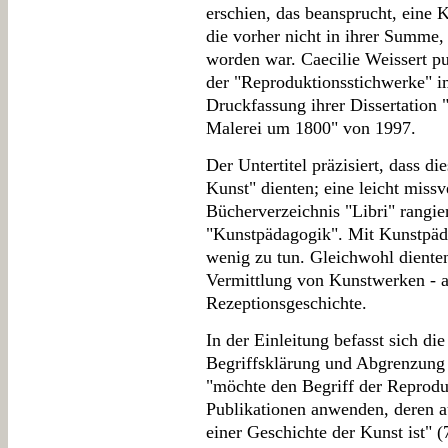
erschien, das beansprucht, eine 
die vorher nicht in ihrer Summe,
worden war. Caecilie Weissert pu
der "Reproduktionsstichwerke" im
Druckfassung ihrer Dissertation
Malerei um 1800" von 1997.
Der Untertitel präzisiert, dass di
Kunst" dienten; eine leicht miss
Bücherverzeichnis "Libri" rangie
"Kunstpädagogik". Mit Kunstpäd
wenig zu tun. Gleichwohl diente
Vermittlung von Kunstwerken - a
Rezeptionsgeschichte.
In der Einleitung befasst sich di
Begriffsklärung und Abgrenzung
"möchte den Begriff der Reprodu
Publikationen anwenden, deren a
einer Geschichte der Kunst ist" (