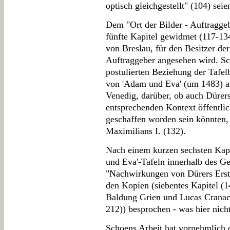
optisch gleichgestellt" (104) seie
Dem "Ort der Bilder - Auftraggeb
fünfte Kapitel gewidmet (117-13
von Breslau, für den Besitzer der
Auftraggeber angesehen wird. Sc
postulierten Beziehung der Tafel
von 'Adam und Eva' (um 1483) am
Venedig, darüber, ob auch Dürer
entsprechenden Kontext öffentli
geschaffen worden sein könnten,
Maximilians I. (132).
Nach einem kurzen sechsten Kap
und Eva'-Tafeln innerhalb des G
"Nachwirkungen von Dürers Erst
den Kopien (siebentes Kapitel (
Baldung Grien und Lucas Cranach
212)) besprochen - was hier nich
Schoens Arbeit hat vornehmlich d