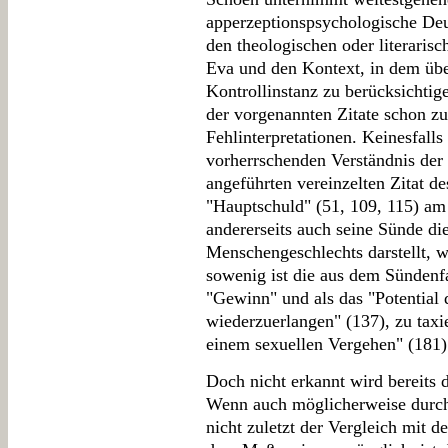
apperzeptionspsychologische Deu
den theologischen oder literaris
Eva und den Kontext, in dem über
Kontrollinstanz zu berücksichtig
der vorgenannten Zitate schon z
Fehlinterpretationen. Keinesfal
vorherrschenden Verständnis der 
angeführten vereinzelten Zitat d
"Hauptschuld" (51, 109, 115) a
andererseits auch seine Sünde die
Menschengeschlechts darstellt, wa
sowenig ist die aus dem Sündenfal
"Gewinn" und als das "Potential 
wiederzuerlangen" (137), zu taxi
einem sexuellen Vergehen" (181)
Doch nicht erkannt wird bereits d
Wenn auch möglicherweise durch 
nicht zuletzt der Vergleich mit d