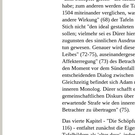
habe; zum anderen werden die Ta
1504 miteinander verglichen, was
andere Wirkung" (68) der Tafeln 
Stich nicht "den ideal gestalteten
sollen; vielmehr sei es Dürer hi
zugunsten des sinnlichen Ausdru
tun gewesen. Genauer wird diese 
Leibes" (72-75), auseinandergeset
Affekterregung" (73) des Betracht
den Moment vor dem Sündenfall d
entscheidenden Dialog zwischen 
Gleichzeitig befindet sich Adam 
inneren Monolog. Dürer schafft e
gemeinschaftlichen Diskurs über 
erwartende Strafe wie den innere
Betrachter zu übertragen" (75).
Das vierte Kapitel - "Die Schöpf
116) - entfaltet zunächst die Eig
Tafelbildern als 'alter deus', in