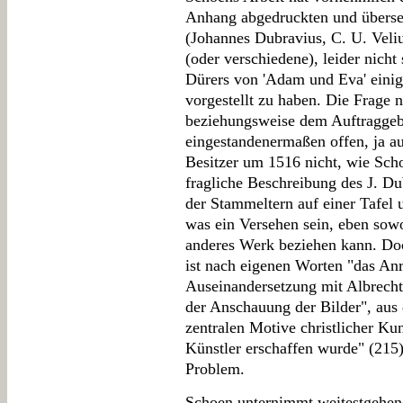
Anhang abgedruckten und überset
(Johannes Dubravius, C. U. Veli
(oder verschiedene), leider nicht 
Dürers von 'Adam und Eva' einig
vorgestellt zu haben. Die Frage
beziehungsweise dem Auftraggebe
eingestandenermaßen offen, ja a
Besitzer um 1516 nicht, wie Sch
fragliche Beschreibung des J. Du
der Stammeltern auf einer Tafel 
was ein Versehen sein, eben sowo
anderes Werk beziehen kann. Doc
ist nach eigenen Worten "das Anr
Auseinandersetzung mit Albrecht 
der Anschauung der Bilder", aus 
zentralen Motive christlicher Ku
Künstler erschaffen wurde" (215),
Problem.
Schoen unternimmt weitestgehend