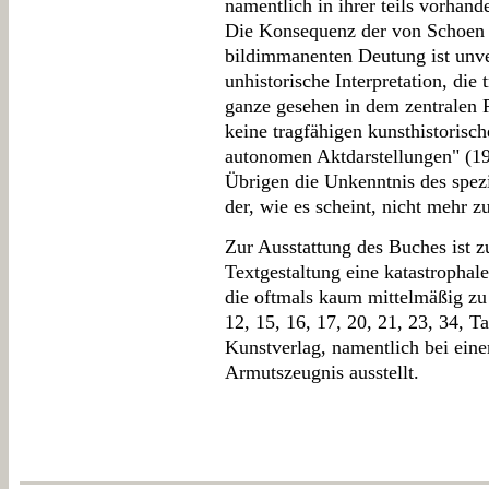
namentlich in ihrer teils vorhan
Die Konsequenz der von Schoen v
bildimmanenten Deutung ist unve
unhistorische Interpretation, di
ganze gesehen in dem zentralen 
keine tragfähigen kunsthistorisc
autonomen Aktdarstellungen" (19 
Übrigen die Unkenntnis des spe
der, wie es scheint, nicht mehr zu
Zur Ausstattung des Buches ist 
Textgestaltung eine katastrophal
die oftmals kaum mittelmäßig zu 
12, 15, 16, 17, 20, 21, 23, 34, T
Kunstverlag, namentlich bei einer
Armutszeugnis ausstellt.