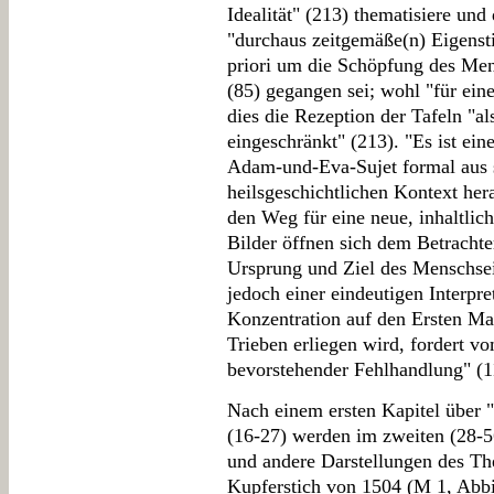
Idealität" (213) thematisiere und
"durchaus zeitgemäße(n) Eigenstili
priori um die Schöpfung des Men
(85) gegangen sei; wohl "für ein
dies die Rezeption der Tafeln "al
eingeschränkt" (213). "Es ist ein
Adam-und-Eva-Sujet formal aus s
heilsgeschichtlichen Kontext her
den Weg für eine neue, inhaltlich
Bilder öffnen sich dem Betrachte
Ursprung und Ziel des Menschsei
jedoch einer eindeutigen Interpret
Konzentration auf den Ersten Man
Trieben erliegen wird, fordert 
bevorstehender Fehlhandlung" (1
Nach einem ersten Kapitel über 
(16-27) werden im zweiten (28-56
und andere Darstellungen des Th
Kupferstich von 1504 (M 1, Abbil