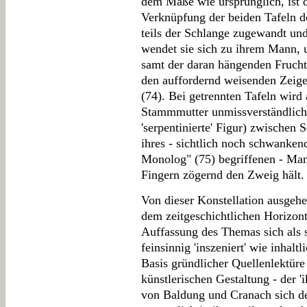
dem Maße wie ursprünglich, ist d
Verknüpfung der beiden Tafeln d
teils der Schlange zugewandt und
wendet sie sich zu ihrem Mann, 
samt der daran hängenden Frucht
den auffordernd weisenden Zeigefi
(74). Bei getrennten Tafeln wird
Stammmutter unmissverständlich a
'serpentinierte' Figur) zwischen
ihres - sichtlich noch schwanken
Monolog" (75) begriffenen - Manne
Fingern zögernd den Zweig hält.
Von dieser Konstellation ausgehe
dem zeitgeschichtlichen Horizon
Auffassung des Themas sich als 
feinsinnig 'inszeniert' wie inhaltl
Basis gründlicher Quellenlektüre
künstlerischen Gestaltung - der '
von Baldung und Cranach sich deu