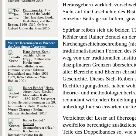
Münster: Waxmann 2003
Herausgebern wirklich vorschweb
Piotr Górecki
: The
Sicht auf die Geschichte des Bis
Text and the World.
The Henryków Book,
einzelne Beiträge zu liefern, ge
Its Authors, and their
Region, 1160-1310, Oxford:
Oxford University Press 2015
Spürbar reiben sich die beiden T
Köhler und Rainer Bendel an der
Kirchengeschichtsschreibung (nic
Weitere Rezensionen zu Büchern
der Autorinnen / Autoren:
traditionalistischen Formen des 
Hans-Jürgen Karp
/
Joachim Köhler
weg von der traditionellen Instit
(Hgg.): Katholische
Kirche unter
disziplinären Grenzen überschre
nationalsozialistischer und
kommunistischer Diktatur.
aller Bereiche und Ebenen christ
Deutschland und Polen 1939-
1989, Köln / Weimar / Wien:
Geschichte. Dieses Sich-Reiben
Böhlau 2001
Rechtfertigungsdruck haben wohl 
Rainer Bendel
/
Hans-
Jürgen Karp
: Bischof
theorie- und methodologieüberfr
Maximilian Kaller
redundant wirkenden Einleitung g
1880-1947. Seelsorger
in den Herausforderungen des 20.
unbedingt hier so erwarten dürfte
Jahrhunderts. Unter Mitarbeit von
Werner Christoph Brahtz,
Münster: Aschendorff 2017
Verzichtet der Leser auf überzog
Rainer Bendel
/
zweifellos berechtigte zusätzli
Norbert
Spannenberger
(Hgg.):
Teile des Doppelbandes so, wie s
Kirchen als
Integrationsfaktor für die