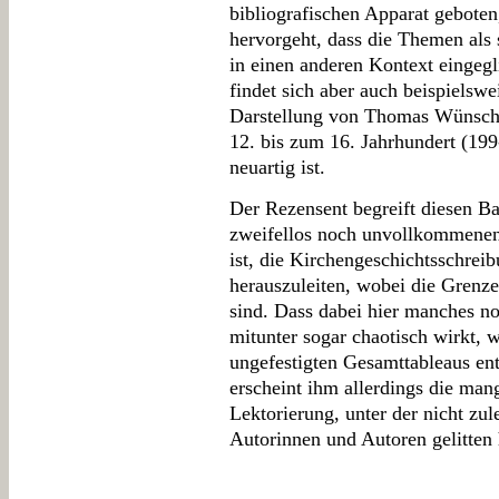
bibliografischen Apparat geboten
hervorgeht, dass die Themen als 
in einen anderen Kontext eingegl
findet sich aber auch beispielswe
Darstellung von Thomas Wünsch 
12. bis zum 16. Jahrhundert (199
neuartig ist.
Der Rezensent begreift diesen B
zweifellos noch unvollkommenen S
ist, die Kirchengeschichtsschrei
herauszuleiten, wobei die Grenz
sind. Dass dabei hier manches noc
mitunter sogar chaotisch wirkt, 
ungefestigten Gesamttableaus ent
erscheint ihm allerdings die man
Lektorierung, unter der nicht zul
Autorinnen und Autoren gelitten