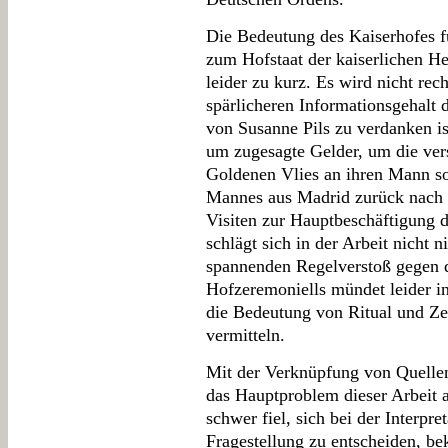
Die Bedeutung des Kaiserhofes fü
zum Hofstaat der kaiserlichen H
leider zu kurz. Es wird nicht rec
spärlicheren Informationsgehalt 
von Susanne Pils zu verdanken is
um zugesagte Gelder, um die ve
Goldenen Vlies an ihren Mann so
Mannes aus Madrid zurück nach W
Visiten zur Hauptbeschäftigung d
schlägt sich in der Arbeit nicht 
spannenden Regelverstoß gegen 
Hofzeremoniells mündet leider i
die Bedeutung von Ritual und Z
vermitteln.
Mit der Verknüpfung von Quellent
das Hauptproblem dieser Arbeit 
schwer fiel, sich bei der Interpre
Fragestellung zu entscheiden, beku