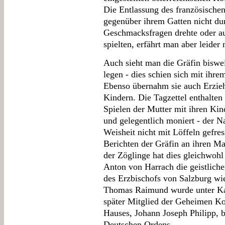
Die Entlassung des französischen
gegenüber ihrem Gatten nicht dur
Geschmacksfragen drehte oder au
spielten, erfährt man aber leider 
Auch sieht man die Gräfin biswe
legen - dies schien sich mit ihre
Ebenso übernahm sie auch Erzie
Kindern. Die Tagzettel enthalte
Spielen der Mutter mit ihren Kin
und gelegentlich moniert - der 
Weisheit nicht mit Löffeln gefr
Berichten der Gräfin an ihren M
der Zöglinge hat dies gleichwohl 
Anton von Harrach die geistlich
des Erzbischofs von Salzburg wie
Thomas Raimund wurde unter Ka
später Mitglied der Geheimen Ko
Hauses, Johann Joseph Philipp,
Deutschen Ordens.