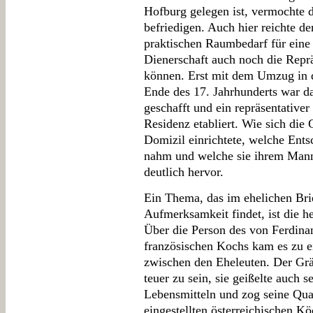
Hofburg gelegen ist, vermochte d
befriedigen. Auch hier reichte d
praktischen Raumbedarf für eine
Dienerschaft auch noch die Repr
können. Erst mit dem Umzug in d
Ende des 17. Jahrhunderts war 
geschafft und ein repräsentativer
Residenz etabliert. Wie sich die 
Domizil einrichtete, welche Ents
nahm und welche sie ihrem Mann 
deutlich hervor.
Ein Thema, das im ehelichen Brie
Aufmerksamkeit findet, ist die h
Über die Person des von Ferdina
französischen Kochs kam es zu e
zwischen den Eheleuten. Der Grä
teuer zu sein, sie geißelte auch
Lebensmitteln und zog seine Qual
eingestellten österreichischen Kö