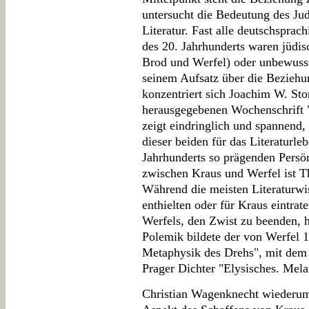
untersucht die Bedeutung des Ju
Literatur. Fast alle deutschsprac
des 20. Jahrhunderts waren jüdis
Brod und Werfel) oder unbewusst
seinem Aufsatz über die Bezieh
konzentriert sich Joachim W. St
herausgegebenen Wochenschrift "D
zeigt eindringlich und spannend
dieser beiden für das Literaturle
Jahrhunderts so prägenden Persö
zwischen Kraus und Werfel ist T
Während die meisten Literaturwis
enthielten oder für Kraus eintrat
Werfels, den Zwist zu beenden, 
Polemik bildete der von Werfel 1
Metaphysik des Drehs", mit dem 
Prager Dichter "Elysisches. Mela
Christian Wagenknecht wiederum 