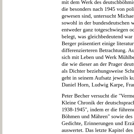
mit dem Werk des deutschböhmisc
die besonders nach 1945 von po
gewesen sind, untersucht Micha
sowohl in der bundesdeutschen 
entweder ganz totgeschwiegen od
belegt, was gleichbedeutend war m
Berger präsentiert einige literat
differenzierteren Betrachtung. A
sich mit Leben und Werk Mühlbe
die wie dieser an der Prager deut
als Dichter beziehungsweise Schr
geht in seinem Aufsatz jeweils 
Daniel Horn, Ludwig Karpe, Fra
Peter Becher versucht die "Verm
Kleine Chronik der deutschspra
1938-1945", indem er die führen
Böhmen und Mähren" sowie des "
Gedichte, Erinnerungen und Erzä
auswertet. Das letzte Kapitel de