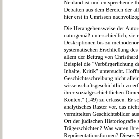
Neuland ist und entsprechende t
Debatten aus dem Bereich der al
hier erst in Umrissen nachvollzo
Die Herangehensweise der Autore
naturgemäß unterschiedlich, sie r
Deskriptionen bis zu methodenori
systematischen Erschließung des 
allem der Beitrag von Christhar
Beispiel die "Verbürgerlichung d
Inhalte, Kritik" untersucht. Hoff
Geschichtsschreibung nicht allein
wissenschaftsgeschichtlich zu erf
ihrer sozialgeschichtlichen Dime
Kontext" (149) zu erfassen. Er s
analytisches Raster vor, das nich
vermittelten Geschichtsbilder au
Ort der jüdischen Historiografie 
Trägerschichten? Was waren ihre
Repräsentationsformen? Dieses Ra