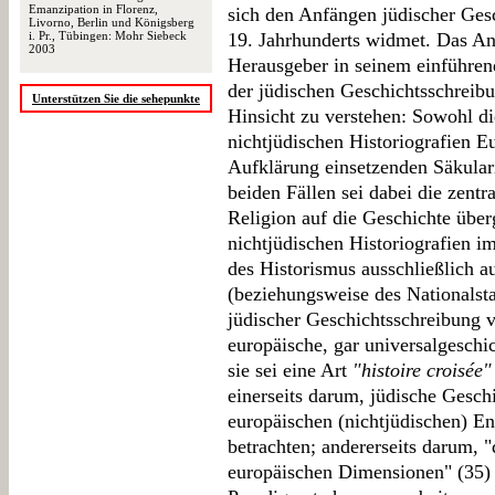
Emanzipation in Florenz,
sich den Anfängen jüdischer Ges
Livorno, Berlin und Königsberg
i. Pr., Tübingen: Mohr Siebeck
19. Jahrhunderts widmet. Das Anl
2003
Herausgeber in seinem einführen
der jüdischen Geschichtsschreibu
Unterstützen Sie die sehepunkte
Hinsicht zu verstehen: Sowohl di
nichtjüdischen Historiografien E
Aufklärung einsetzenden Säkular
beiden Fällen sei dabei die zentra
Religion auf die Geschichte übe
nichtjüdischen Historiografien 
des Historismus ausschließlich au
(beziehungsweise des Nationalsta
jüdischer Geschichtsschreibung v
europäische, gar universalgeschi
sie sei eine Art
"histoire croisée"
einerseits darum, jüdische Gesch
europäischen (nichtjüdischen) 
betrachten; andererseits darum, 
europäischen Dimensionen" (35) 