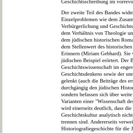
Geschichtsschreibung im vorrevol
Der zweite Teil des Bandes widme
Einzelproblemen wie dem Zusam
Verbürgerlichung und Geschichts
dem Verhältnis von Theologie u
dem jüdischen historischen Rom
dem Stellenwert des historischen
Erinnern (Miriam Gebhard). Sie 
jüdischen Beispiel erörtert. Der
Geschichtswissenschaft im enger
Geschichtsdenkens sowie der unm
gelenkt (auch die Beiträge des er
durchgängig den jüdischen Histor
sondern befassen sich über weite
Varianten einer "Wissenschaft d
wird einerseits deutlich, dass di
Geschichtskultur analytisch nich
trennen sind. Andererseits verwei
Historiografiegeschichte für die