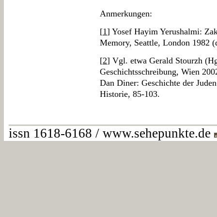
Anmerkungen:
[
1
] Yosef Hayim Yerushalmi: Zak
Memory, Seattle, London 1982 (d
[
2
] Vgl. etwa Gerald Stourzh (H
Geschichtsschreibung, Wien 2002
Dan Diner: Geschichte der Juden
Historie, 85-103.
issn 1618-6168 / www.sehepunkte.de