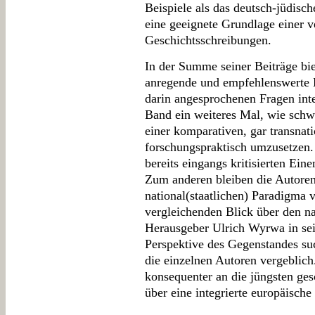
Beispiele als das deutsch-jüdisc
eine geeignete Grundlage einer v
Geschichtsschreibungen.
In der Summe seiner Beiträge bi
anregende und empfehlenswerte Le
darin angesprochenen Fragen inte
Band ein weiteres Mal, wie schwi
einer komparativen, gar transnat
forschungspraktisch umzusetzen. 
bereits eingangs kritisierten Ei
Zum anderen bleiben die Autor
national(staatlichen) Paradigma 
vergleichenden Blick über den na
Herausgeber Ulrich Wyrwa in sei
Perspektive des Gegenstandes su
die einzelnen Autoren vergeblich.
konsequenter an die jüngsten ges
über eine integrierte europäisch