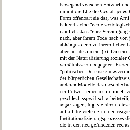
bewegend zwischen Entwurf und 
nimmt die Ehe die Gestalt jenes Re
Form offenbart sie das, was Arn
haltend - eine "echte soziologis
nämlich, dass "eine Vereinigung
nach, aber ihrem Tode nach von j
abhängt - denn zu ihrem Leben b
aber nur des einen" (5). Diesem 
mit der Naturalisierung sozialer 
verhältnisse zu begegnen. Es ze
"politischen Durchsetzungsvermö
der bürgerlichen Gesellschaftsvis
anderen Modelle des Geschlechte
der Entwurf einer institutionell 
geschlechtsspezifisch arbeitsteili
sogar sagen, fügt sie hinzu, die
auf all die vielen Stimmen reagie
Institutionalisierungsprozesses 
die in den neu gefundenen rechts