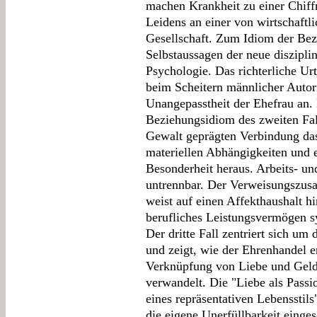
machen Krankheit zu einer Chiff
Leidens an einer von wirtschaftl
Gesellschaft. Zum Idiom der Bez
Selbstaussagen der neue diszip
Psychologie. Das richterliche Urt
beim Scheitern männlicher Autori
Unangepasstheit der Ehefrau an. 
Beziehungsidiom des zweiten Fall
Gewalt geprägten Verbindung das
materiellen Abhängigkeiten und 
Besonderheit heraus. Arbeits- u
untrennbar. Der Verweisungszu
weist auf einen Affekthaushalt h
berufliches Leistungsvermögen s
Der dritte Fall zentriert sich um
und zeigt, wie der Ehrenhandel 
Verknüpfung von Liebe und Geld 
verwandelt. Die "Liebe als Pass
eines repräsentativen Lebensstil
die eigene Unerfüllbarkeit einges