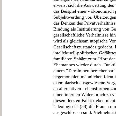
erweist sich die Auswertung des 
das Beispiel einer - ökonomisch 
Subjektwerdung vor. Überzeugend 
das Denken des Privatverhältnisse
Bindung als Instituierung von Ge
gesellschaftliche Verhältnisse hin
wird als gleichsam utopische V
Gesellschaftszustandes gedacht. 
intellektuell-politischen Gefährt
familiären Sphäre zum "Hort der
Ehemannes wieder durch. Funkti
einem "Terrain neu berechenbar" 
hegemonialen männlichen Identitä
exemplarisch ausgewiesene Vorga
an alternativen Lebensformen zur
einen internen Widerspruch zu v
diesem letzten Fall ist eben nic
"ideologisch" (38) die Frauen u
ausgeschlossen sind. Vielmehr is