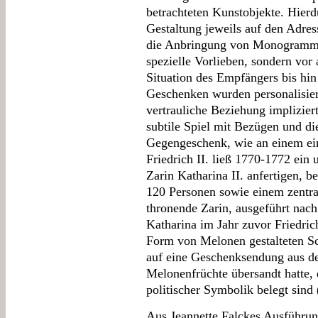
betrachteten Kunstobjekte. Hierd
Gestaltung jeweils auf den Adre
die Anbringung von Monogramme
spezielle Vorlieben, sondern vor
Situation des Empfängers bis hin
Geschenken wurden personalisier
vertrauliche Beziehung implizier
subtile Spiel mit Bezügen und d
Gegengeschenk, wie an einem ein
Friedrich II. ließ 1770-1772 ein
Zarin Katharina II. anfertigen, b
120 Personen sowie einem zentrale
thronende Zarin, ausgeführt nac
Katharina im Jahr zuvor Friedric
Form von Melonen gestalteten S
auf eine Geschenksendung aus de
Melonenfrüchte übersandt hatte,
politischer Symbolik belegt sind 
Aus Jeannette Falckes Ausführu