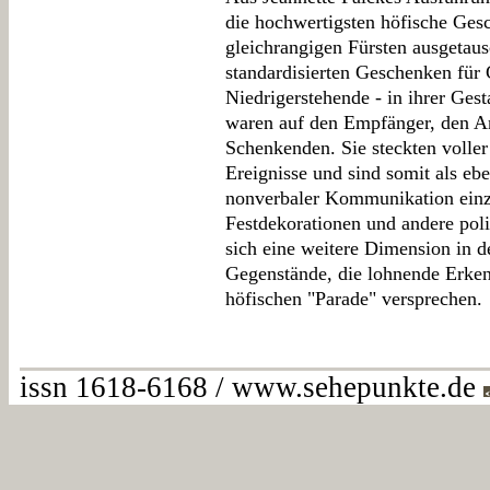
die hochwertigsten höfische Gesc
gleichrangigen Fürsten ausgetau
standardisierten Geschenken für
Niedrigerstehende - in ihrer Ges
waren auf den Empfänger, den Anl
Schenkenden. Sie steckten voller
Ereignisse und sind somit als eb
nonverbaler Kommunikation einzu
Festdekorationen und andere poli
sich eine weitere Dimension in 
Gegenstände, die lohnende Erkenn
höfischen "Parade" versprechen.
issn 1618-6168 / www.sehepunkte.de