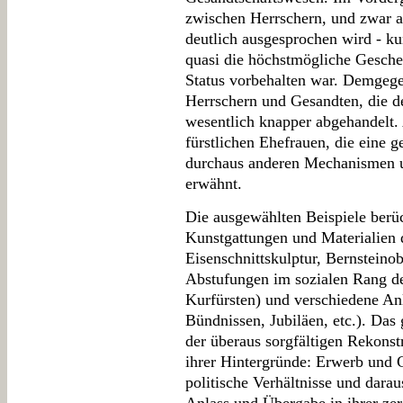
zwischen Herrschern, und zwar au
deutlich ausgesprochen wird - k
quasi die höchstmögliche Gesche
Status vorbehalten war. Demgeg
Herrschern und Gesandten, die d
wesentlich knapper abgehandelt.
fürstlichen Ehefrauen, die eine g
durchaus anderen Mechanismen un
erwähnt.
Die ausgewählten Beispiele berüc
Kunstgattungen und Materialien
Eisenschnittskulptur, Bernsteino
Abstufungen im sozialen Rang d
Kurfürsten) und verschiedene An
Bündnissen, Jubiläen, etc.). Das 
der überaus sorgfältigen Rekons
ihrer Hintergründe: Erwerb und G
politische Verhältnisse und darau