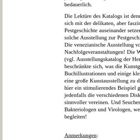
bedauerlich.
Die Lektüre des Katalogs ist den
sich mit der delikaten, aber fas
Pestgeschichte auseinander setz
solche Ausstellung zur Pestgesc
Die venezianische Ausstellung vo
Nachfolgeveranstaltungen! Die W
(vgl. Ausstellungskatalog der He
beschränkte sich, was die Kunstg
Buchillustrationen und einige kle
eine große Kunstausstellung zu
hier ein stimulierendes Beispiel
jedenfalls die verschiedenen Dis
sinnvoller vereinen. Und Seuchen
Bakteriologen und Virologen, we
begleiten!
Anmerkungen
: