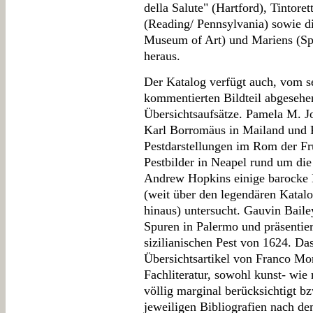
della Salute" (Hartford), Tintor
(Reading/ Pennsylvania) sowie d
Museum of Art) und Mariens (Spr
heraus.
Der Katalog verfügt auch, vom s
kommentierten Bildteil abgesehen
Übersichtsaufsätze. Pamela M. Jo
Karl Borromäus in Mailand und R
Pestdarstellungen im Rom der Fr
Pestbilder in Neapel rund um di
Andrew Hopkins einige barocke 
(weit über den legendären Katalo
hinaus) untersucht. Gauvin Bail
Spuren in Palermo und präsentier
sizilianischen Pest von 1624. Da
Übersichtsartikel von Franco Mo
Fachliteratur, sowohl kunst- wie 
völlig marginal berücksichtigt bz
jeweiligen Bibliografien nach dem