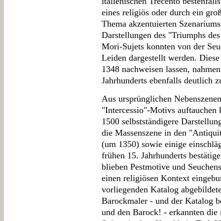
italienischen Trecento bestenfal
eines religiös oder durch ein gro
Thema akzentuierten Szenariums
Darstellungen des "Triumphs des
Mori-Sujets konnten von der Se
Leiden dargestellt werden. Diese
1348 nachweisen lassen, nahmen 
Jahrhunderts ebenfalls deutlich z
Aus ursprünglichen Nebenszenen 
"Intercessio"-Motivs auftauchen 
1500 selbstständigere Darstellun
die Massenszene in den "Antiquit
(um 1350) sowie einige einschläg
frühen 15. Jahrhunderts bestätig
blieben Pestmotive und Seuchens
einen religiösen Kontext eingebu
vorliegenden Katalog abgebildet
Barockmaler - und der Katalog be
und den Barock! - erkannten die