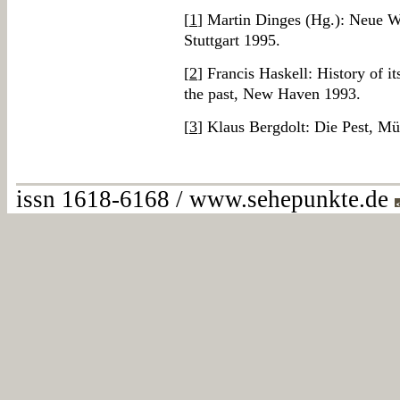
[
1
] Martin Dinges (Hg.): Neue W
Stuttgart 1995.
[
2
] Francis Haskell: History of it
the past, New Haven 1993.
[
3
] Klaus Bergdolt: Die Pest, M
issn 1618-6168 / www.sehepunkte.de