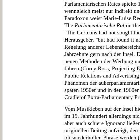
Parlamentarischen Rates spielte
wenngleich meist nur indirekt un
Paradoxon weist Marie-Luise Rec
The
Parlamentarische Rat
on the
"The Germans had not sought the 
Herausgeber, "but had found it n
Regelung anderer Lebensbereiche
Jahrzehnte gern nach der Insel. E
neuen Methoden der Werbung und
Jahren (Corey Ross, Projecting 
Public Relations and Advertising
Phänomen der außerparlamentari
späten 1950er und in den 1960er 
Cradle of Extra-Parliamentary Pro
Vom Musikleben auf der Insel hi
im 19. Jahrhundert allerdings nich
aber auch schiere Ignoranz ließe
originellen Beitrag aufzeigt, d
oft wiederholten Phrase werden (