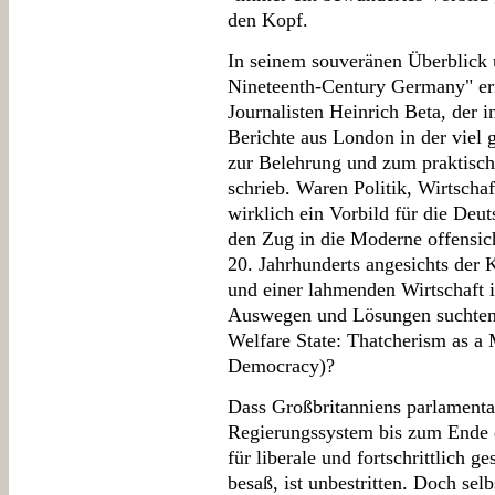
den Kopf.
In seinem souveränen Überblick 
Nineteenth-Century Germany" er
Journalisten Heinrich Beta, der i
Berichte aus London in der viel
zur Belehrung und zum praktisch
schrieb. Waren Politik, Wirtscha
wirklich ein Vorbild für die Deut
den Zug in die Moderne offensic
20. Jahrhunderts angesichts der K
und einer lahmenden Wirtschaft
Auswegen und Lösungen suchten 
Welfare State: Thatcherism as a
Democracy)?
Dass Großbritanniens parlamenta
Regierungssystem bis zum Ende d
für liberale und fortschrittlich 
besaß, ist unbestritten. Doch sel