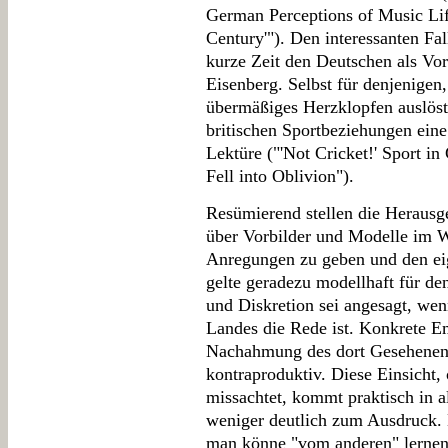
German Perceptions of Music Life
Century'"). Den interessanten Fal
kurze Zeit den Deutschen als Vor
Eisenberg. Selbst für denjenigen
übermäßiges Herzklopfen auslöst,
britischen Sportbeziehungen ein
Lektüre ("'Not Cricket!' Sport i
Fell into Oblivion").
Resümierend stellen die Herausge
über Vorbilder und Modelle im W
Anregungen zu geben und den ei
gelte geradezu modellhaft für den 
und Diskretion sei angesagt, we
Landes die Rede ist. Konkrete E
Nachahmung des dort Gesehenen 
kontraproduktiv. Diese Einsicht, 
missachtet, kommt praktisch in 
weniger deutlich zum Ausdruck. 
man könne "vom anderen" lernen, 