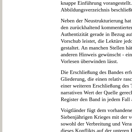
knappe Einführung vorangestellt.
Abbildungsverzeichnis beschließ
Neben der Neustrukturierung hat 
den zurückhaltend kommentierten
Authentizität gerade in Bezug au
Vorschub leistet, die Lektüre je
gestaltet. An manchen Stellen hä
anderen Hinweis gewünscht - ein
Vorlesen überwinden lässt.
Die Erschließung des Bandes erfo
Gliederung, die einen relativ ra
einer weiteren Erschließung des
narrativen Wert der Quelle gerech
Register den Band in jedem Fall 
Voigtländer fügt dem vorhandene
Siebenjährigen Krieges mit der v
sowohl der Verbreitung und Ver
dieses Konflikts auf der unteren 