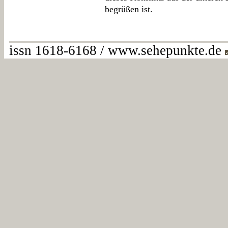
begrüßen ist.
issn 1618-6168 / www.sehepunkte.de