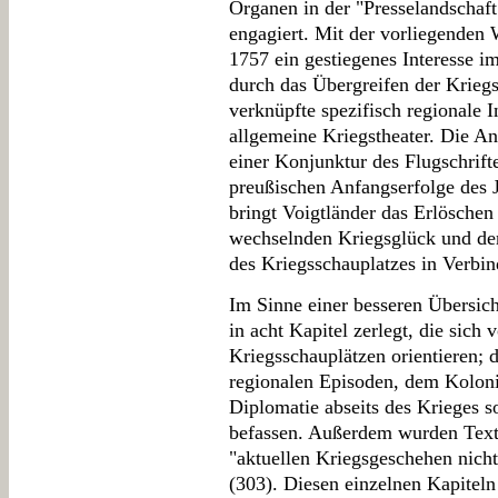
Organen in der "Presselandschaft
engagiert. Mit der vorliegenden 
1757 ein gestiegenes Interesse 
durch das Übergreifen der Krieg
verknüpfte spezifisch regionale 
allgemeine Kriegstheater. Die An
einer Konjunktur des Flugschrif
preußischen Anfangserfolge des Ja
bringt Voigtländer das Erlösche
wechselnden Kriegsglück und der
des Kriegsschauplatzes in Verbi
Im Sinne einer besseren Übersich
in acht Kapitel zerlegt, die sich
Kriegsschauplätzen orientieren; d
regionalen Episoden, dem Kolonia
Diplomatie abseits des Krieges s
befassen. Außerdem wurden Text
"aktuellen Kriegsgeschehen nicht
(303). Diesen einzelnen Kapiteln