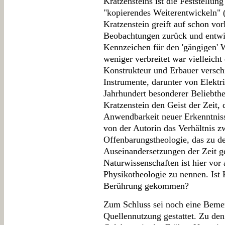
Kratzensteins ist die Feststellung
"kopierendes Weiterentwickeln" (
Kratzenstein greift auf schon vo
Beobachtungen zurück und entwick
Kennzeichen für den 'gängigen' W
weniger verbreitet war vielleicht
Konstrukteur und Erbauer verschi
Instrumente, darunter von Elektr
Jahrhundert besonderer Beliebthei
Kratzenstein den Geist der Zeit, 
Anwendbarkeit neuer Erkenntnisse
von der Autorin das Verhältnis 
Offenbarungstheologie, das zu de
Auseinandersetzungen der Zeit g
Naturwissenschaften ist hier vor
Physikotheologie zu nennen. Ist
Berührung gekommen?
Zum Schluss sei noch eine Beme
Quellennutzung gestattet. Zu de