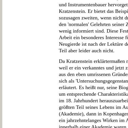
und Instrumentenbauer hervorgetr
Kratzenstein. Er bietet das Beisp
sozusagen zweiten, wenn nicht dr
den 'normalen' Gelehrten seiner Z
wenig informiert sind. Diese Fes
Arbeit ein besonderes Interesse 
Neugierde ist nach der Lektüre d
Teil aber leider auch nicht.
Da Kratzenstein erklärtermaßen 
weil er ein verkanntes und jetzt 
aus den eben umrissenen Gründe
sich als 'Untersuchungsgegenstand
erläutert. Es heißt nur, seine Biog
um entsprechende Charakteristik
im 18. Jahrhundert herauszuarbei
größten Teil seines Lebens im Au
(Akademie), dann in Kopenhagen
ein jahrzehntelanges Wirken im A
innerhalb einer Akademie waren 