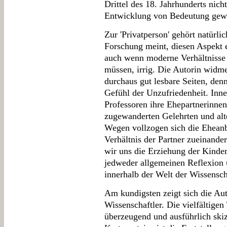
Drittel des 18. Jahrhunderts nicht
Entwicklung von Bedeutung gew
Zur 'Privatperson' gehört natürli
Forschung meint, diesen Aspekt e
auch wenn moderne Verhältnisse 
müssen, irrig. Die Autorin wid
durchaus gut lesbare Seiten, den
Gefühl der Unzufriedenheit. Inne
Professoren ihre Ehepartnerinne
zugewanderten Gelehrten und al
Wegen vollzogen sich die Eheanb
Verhältnis der Partner zueinand
wir uns die Erziehung der Kinder
jedweder allgemeinen Reflexion
innerhalb der Welt der Wissensch
Am kundigsten zeigt sich die Au
Wissenschaftler. Die vielfältigen
überzeugend und ausführlich skiz