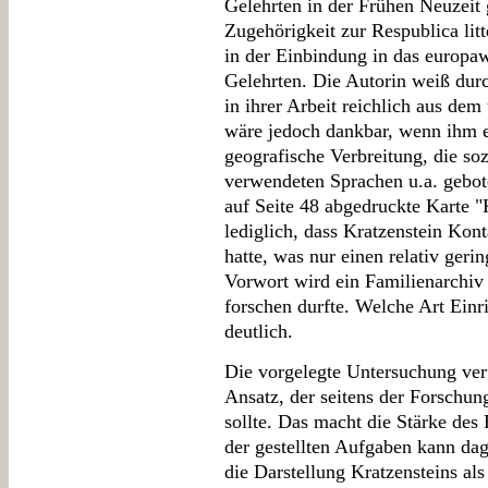
Gelehrten in der Frühen Neuzeit 
Zugehörigkeit zur Respublica litt
in der Einbindung in das europa
Gelehrten. Die Autorin weiß durc
in ihrer Arbeit reichlich aus dem
wäre jedoch dankbar, wenn ihm e
geografische Verbreitung, die s
verwendeten Sprachen u.a. gebote
auf Seite 48 abgedruckte Karte 
lediglich, dass Kratzenstein Kon
hatte, was nur einen relativ geri
Vorwort wird ein Familienarchiv 
forschen durfte. Welche Art Einr
deutlich.
Die vorgelegte Untersuchung verf
Ansatz, der seitens der Forschun
sollte. Das macht die Stärke de
der gestellten Aufgaben kann dag
die Darstellung Kratzensteins als