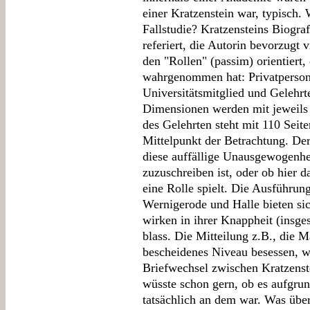
einer Kratzenstein war, typisch. 
Fallstudie? Kratzensteins Biograf
referiert, die Autorin bevorzugt 
den "Rollen" (passim) orientiert,
wahrgenommen hat: Privatperson
Universitätsmitglied und Gelehrte
Dimensionen werden mit jeweils 
des Gelehrten steht mit 110 Seit
Mittelpunkt der Betrachtung. Der
diese auffällige Unausgewogenhei
zuzuschreiben ist, oder ob hier d
eine Rolle spielt. Die Ausführung
Wernigerode und Halle bieten sic
wirken in ihrer Knappheit (insge
blass. Die Mitteilung z.B., die 
bescheidenes Niveau besessen, w
Briefwechsel zwischen Kratzenst
wüsste schon gern, ob es aufgru
tatsächlich an dem war. Was über