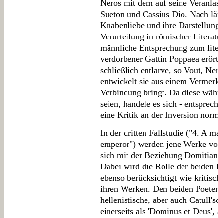
Neros mit dem auf seine Veranlas
Sueton und Cassius Dio. Nach lä
Knabenliebe und ihre Darstellung
Verurteilung in römischer Literat
männliche Entsprechung zum liter
verdorbener Gattin Poppaea erört
schließlich entlarve, so Vout, N
entwickelt sie aus einem Vermerk
Verbindung bringt. Da diese wäh
seien, handele es sich - entspre
eine Kritik an der Inversion nor
In der dritten Fallstudie ("4. A 
emperor") werden jene Werke von
sich mit der Beziehung Domitian
Dabei wird die Rolle der beiden 
ebenso berücksichtigt wie kritis
ihren Werken. Den beiden Poeten 
hellenistische, aber auch Catull
einerseits als 'Dominus et Deus',