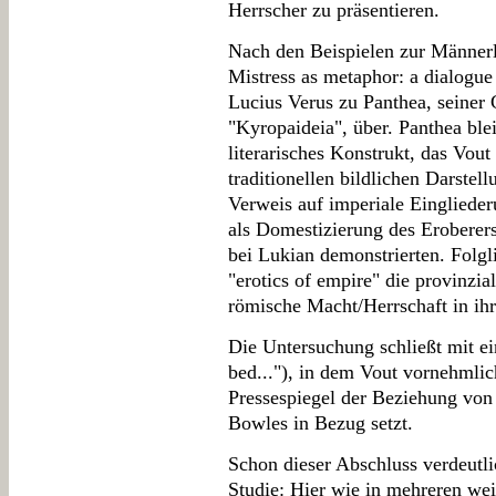
Herrscher zu präsentieren.
Nach den Beispielen zur Männerlie
Mistress as metaphor: a dialogue
Lucius Verus zu Panthea, seiner
"Kyropaideia", über. Panthea ble
literarisches Konstrukt, das Vou
traditionellen bildlichen Darstel
Verweis auf imperiale Eingliede
als Domestizierung des Eroberer
bei Lukian demonstrierten. Folgl
"erotics of empire" die provinzi
römische Macht/Herrschaft in ihr
Die Untersuchung schließt mit ei
bed..."), in dem Vout vornehmli
Pressespiegel der Beziehung von
Bowles in Bezug setzt.
Schon dieser Abschluss verdeutli
Studie: Hier wie in mehreren weit