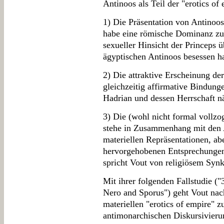
Antinoos als Teil der "erotics of
1) Die Präsentation von Antin
habe eine römische Dominanz zu
sexueller Hinsicht der Princeps ü
ägyptischen Antinoos besessen h
2) Die attraktive Erscheinung de
gleichzeitig affirmative Bindung
Hadrian und dessen Herrschaft nä
3) Die (wohl nicht formal vollzo
stehe in Zusammenhang mit den A
materiellen Repräsentationen, a
hervorgehobenen Entsprechungen
spricht Vout von religiösem Synk
Mit ihrer folgenden Fallstudie ("
Nero and Sporus") geht Vout nac
materiellen "erotics of empire" zu
antimonarchischen Diskursivierun