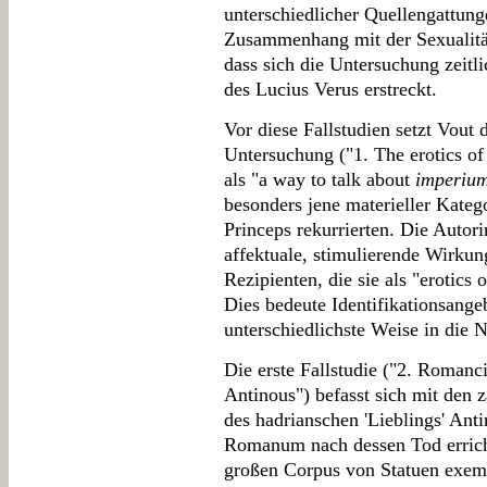
unterschiedlicher Quellengattung
Zusammenhang mit der Sexualität
dass sich die Untersuchung zeitl
des Lucius Verus erstreckt.
Vor diese Fallstudien setzt Vout 
Untersuchung ("1. The erotics o
als "a way to talk about
imperiu
besonders jene materieller Katego
Princeps rekurrierten. Die Autor
affektuale, stimulierende Wirkun
Rezipienten, die sie als "erotics 
Dies bedeute Identifikationsange
unterschiedlichste Weise in die 
Die erste Fallstudie ("2. Romanci
Antinous") befasst sich mit den 
des hadrianschen 'Lieblings' An
Romanum nach dessen Tod errich
großen Corpus von Statuen exemp