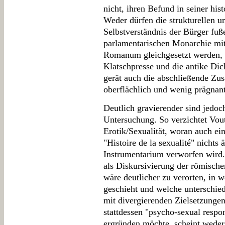
nicht, ihren Befund in seiner his
Weder dürfen die strukturellen u
Selbstverständnis der Bürger fu
parlamentarischen Monarchie mi
Romanum gleichgesetzt werden, 
Klatschpresse und die antike Di
gerät auch die abschließende Zu
oberflächlich und wenig prägnant
Deutlich gravierender sind jedoc
Untersuchung. So verzichtet Vout
Erotik/Sexualität, woran auch ei
"Histoire de la sexualité" nichts
Instrumentarium verworfen wird.
als Diskursivierung der römisch
wäre deutlicher zu verorten, in
geschieht und welche unterschie
mit divergierenden Zielsetzungen 
stattdessen "psycho-sexual respon
ergründen möchte, scheint weder