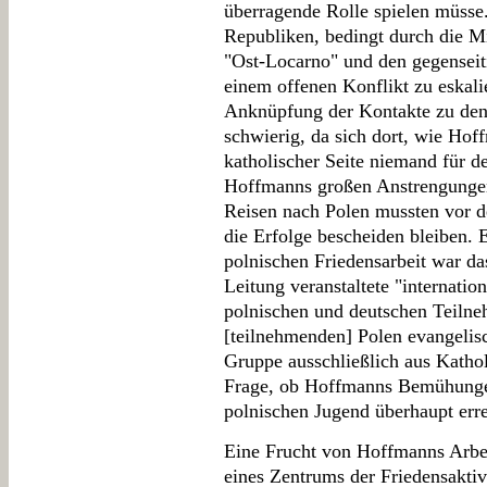
überragende Rolle spielen müsse.
Republiken, bedingt durch die Mi
"Ost-Locarno" und den gegenseit
einem offenen Konflikt zu eskali
Anknüpfung der Kontakte zu den 
schwierig, da sich dort, wie Hof
katholischer Seite niemand für d
Hoffmanns großen Anstrengungen
Reisen nach Polen mussten vor 
die Erfolge bescheiden bleiben. 
polnischen Friedensarbeit war d
Leitung veranstaltete "internatio
polnischen und deutschen Teilne
[teilnehmenden] Polen evangelis
Gruppe ausschließlich aus Katholi
Frage, ob Hoffmanns Bemühungen
polnischen Jugend überhaupt erre
Eine Frucht von Hoffmanns Arbe
eines Zentrums der Friedensaktiv