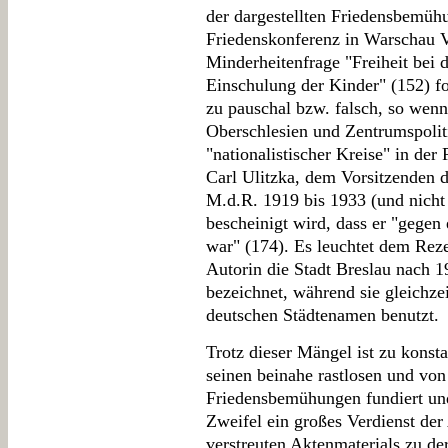
der dargestellten Friedensbemüh
Friedenskonferenz in Warschau 
Minderheitenfrage "Freiheit bei 
Einschulung der Kinder" (152) fo
zu pauschal bzw. falsch, so wenn
Oberschlesien und Zentrumspolit
"nationalistischer Kreise" in der
Carl Ulitzka, dem Vorsitzenden 
M.d.R. 1919 bis 1933 (und nicht
bescheinigt wird, dass er "gegen
war" (174). Es leuchtet dem Rez
Autorin die Stadt Breslau nach 
bezeichnet, während sie gleichze
deutschen Städtenamen benutzt.
Trotz dieser Mängel ist zu kons
seinen beinahe rastlosen und vo
Friedensbemühungen fundiert und
Zweifel ein großes Verdienst der
verstreuten Aktenmaterials zu der