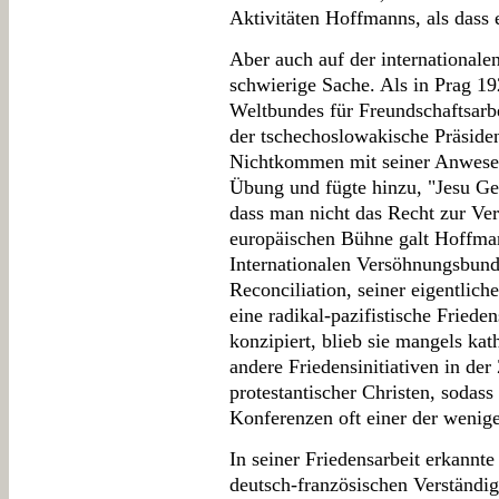
Aktivitäten Hoffmanns, als dass e
Aber auch auf der internationale
schwierige Sache. Als in Prag 19
Weltbundes für Freundschaftsarbe
der tschechoslowakische Präside
Nichtkommen mit seiner Anwesenhe
Übung und fügte hinzu, "Jesu Ge
dass man nicht das Recht zur Ver
europäischen Bühne galt Hoffm
Internationalen Versöhnungsbund 
Reconciliation, seiner eigentlich
eine radikal-pazifistische Frie
konzipiert, blieb sie mangels kat
andere Friedensinitiativen in de
protestantischer Christen, sodas
Konferenzen oft einer der wenig
In seiner Friedensarbeit erkannt
deutsch-französischen Verständig