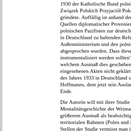
1930 der Katholische Bund polni
Związek Polskich Przyjaciół Poko
gründete. Auffällig ist anhand de
Quellen diplomatischer Provenien
polnischen Pazifisten zur deutsch
in Deutschland zu haltenden Ref
Außenministerium und den polni
abgesprochen wurden. Dass diese
instrumentalisiert werden sollten"
welchem Ausmaß dies geschehen 
eingesehenen Akten nicht geklärt
des Jahres 1933 in Deutschland s
Hoffmanns, dem jetzt sein Ausla
Ende.
Die Autorin will mit ihrer Studie
Mentalitätsgeschichte der Weimare
größerem Ausmaß als beabsichtig
territorialen Rahmen (Polen und 
Stellen der Studie vermisst man 