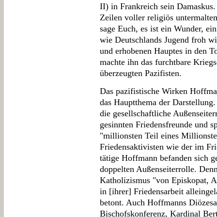
II) in Frankreich sein Damaskus.
Zeilen voller religiös untermalt
sage Euch, es ist ein Wunder, ei
wie Deutschlands Jugend froh wi
und erhobenen Hauptes in den Tod 
machte ihn das furchtbare Kriegs
überzeugten Pazifisten.
Das pazifistische Wirken Hoffma
das Hauptthema der Darstellung. 
die gesellschaftliche Außenseite
gesinnten Friedensfreunde und sp
"millionsten Teil eines Millionst
Friedensaktivisten wie der im F
tätige Hoffmann befanden sich 
doppelten Außenseiterrolle. Denn
Katholizismus "von Episkopat, 
in [ihrer] Friedensarbeit alleing
betont. Auch Hoffmanns Diözesan
Bischofskonferenz, Kardinal Bert