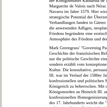
der Königinmutter Katharina de 
Marguerite de Valois nach Nérac
Navarra im Jahre 1579. Hier wird
strategische Potential der Überze
Verhandlungen fanden in Gärten s
die anwesenden Adligen, neoplat
Friedens begründete eine erotisc
Atmosphäre des Friedens und de
Mark Greengrass' "Governing Pass
Geschichte der französischen Reli
nur die politische Geschichte ein
sondern erzählt vom konzeptionel
Kultur. Die konsultative, persuas
III. war im Verlauf der 1580er J
konfessionellen und politischen
Königreich zu beherrschen. Mit 
Königsmorden an Heinrich III. u
konfessionellen Homogenisierung
des 17. Jahrhunderts weicht die "