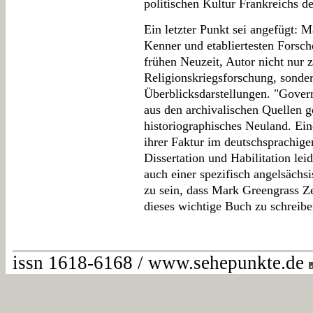
politischen Kultur Frankreichs d
Ein letzter Punkt sei angefügt: M
Kenner und etabliertesten Forsch
frühen Neuzeit, Autor nicht nur z
Religionskriegsforschung, sonder
Überblicksdarstellungen. "Govern
aus den archivalischen Quellen ge
historiographisches Neuland. Ei
ihrer Faktur im deutschsprachige
Dissertation und Habilitation le
auch einer spezifisch angelsächs
zu sein, dass Mark Greengrass Z
dieses wichtige Buch zu schreibe
issn 1618-6168 / www.sehepunkte.de