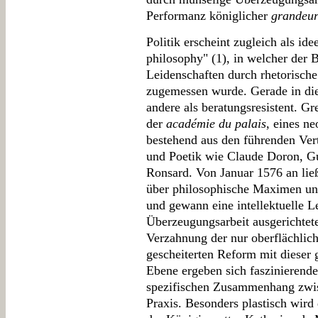
Performanz königlicher
grandeu
Politik erscheint zugleich als ide
philosophy" (1), in welcher der 
Leidenschaften durch rhetorische 
zugemessen wurde. Gerade in dies
andere als beratungsresistent. Gr
der
académie du palais
, eines ne
bestehend aus den führenden Vert
und Poetik wie Claude Doron, Gu
Ronsard. Von Januar 1576 an lie
über philosophische Maximen und
und gewann eine intellektuelle Le
Überzeugungsarbeit ausgerichtet
Verzahnung der nur oberflächlich
gescheiterten Reform mit dieser g
Ebene ergeben sich faszinierende
spezifischen Zusammenhang zwisc
Praxis. Besonders plastisch wird