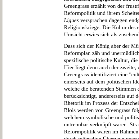
Greengrass erzählt von der frustr
Reformpolitik und ihrem Scheit
Ligues
versprachen dagegen endg
Religionskriege. Die Kultur des 
Umsicht erwies sich als zusehend
Dass sich der König aber der Müh
Reformplan zäh und unermüdlich z
spezifische politische Kultur, d
Hier liegt denn auch der zweite,
Greengrass identifiziert eine "cu
einerseits auf dem politischen Id
welche die beratenden Stimmen 
berücksichtigt, andererseits auf
Rhetorik im Prozess der Entsche
Blois werden von Greengrass folgl
welchem symbolische und politi
untrennbar verknüpft waren. Str
Reformpolitik waren im Rahmen 
durch mühselige Überzeugungsarb