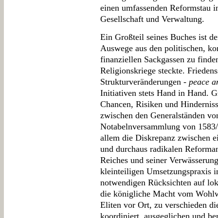
einen umfassenden Reformstau in
Gesellschaft und Verwaltung.
Ein Großteil seines Buches ist 
Auswege aus den politischen, ko
finanziellen Sackgassen zu finde
Religionskriege steckte. Friedens
Strukturveränderungen -
peace a
Initiativen stets Hand in Hand. G
Chancen, Risiken und Hinderniss
zwischen den Generalständen vo
Notabelnversammlung von 1583/84
allem die Diskrepanz zwischen e
und durchaus radikalen Reforma
Reiches und seiner Verwässerung
kleinteiligen Umsetzungspraxis 
notwendigen Rücksichten auf lok
die königliche Macht vom Wohlw
Eliten vor Ort, zu verschieden di
koordiniert, ausgeglichen und be