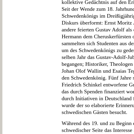
kollektive Gedächtnis auf den Eri
Seit der Wende zum 18. Jahrhund
Schwedenkönigs im Dreißigjähri
Diskurs überformt: Ernst Moritz 
andere feierten Gustav Adolf als
Hermann dem Cheruskerfürsten od
sammelten sich Studenten aus d
um des Schwedenkönigs zu gede
selben Jahr das Gustav-Adolf-Jub
begangen; Historiker, Theologen 
Johan Olof Wallin und Esaias Te
den Schwedenkönig. Fünf Jahre s
Friedrich Schinkel entworfene 
das durch Spenden finanziert w
durch Initiativen in Deutschland
wurde der so elaborierte Erinne
schwedischen Gästen besucht.
Während des 19. und zu Beginn 
schwedischer Seite das Interess