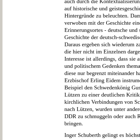
auch durch die Kontextualisierun
auf historische und geistesgesch
Hintergründe zu beleuchten. Damit
verwoben mit der Geschichte ein
Erinnerungsortes - deutsche und
Geschichte der deutsch-schwedi
Daraus ergeben sich wiederum zah
die hier nicht im Einzelnen dar
Interesse ist allerdings, dass sie
und politischem Gedenken themat
diese nur begrenzt miteinander 
Erzbischof Erling Eidem instrume
Beispiel den Schwedenkönig Gus
Lützen zu einer deutlichen Kritik
kirchlichen Verbindungen von S
nach Lützen, wurden unter ander
DDR zu schmuggeln oder auch R
bringen.
Inger Schuberth gelingt es höchs