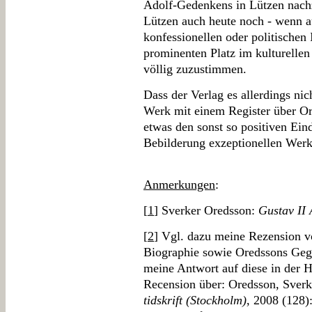
Adolf-Gedenkens in Lützen nach
Lützen auch heute noch - wenn a
konfessionellen oder politischen 
prominenten Platz im kulturellen
völlig zuzustimmen.
Dass der Verlag es allerdings n
Werk mit einem Register über Ort
etwas den sonst so positiven Ein
Bebilderung exzeptionellen Werk
Anmerkungen
:
[
1
] Sverker Oredsson:
Gustav II 
[
2
] Vgl. dazu meine Rezension 
Biographie sowie Oredssons Gege
meine Antwort auf diese in der Hi
Recension über: Oredsson, Sverke
tidskrift (Stockholm)
, 2008 (128)