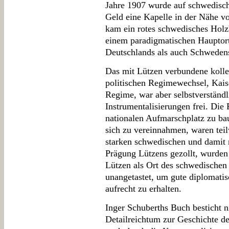
Jahre 1907 wurde auf schwedisch
Geld eine Kapelle in der Nähe v
kam ein rotes schwedisches Holz
einem paradigmatischen Hauptort
Deutschlands als auch Schweden
Das mit Lützen verbundene kolle
politischen Regimewechsel, Kaise
Regime, war aber selbstverständl
Instrumentalisierungen frei. Die 
nationalen Aufmarschplatz zu ba
sich zu vereinnahmen, waren tei
starken schwedischen und damit
Prägung Lützens gezollt, wurden 
Lützen als Ort des schwedischen
unangetastet, um gute diplomat
aufrecht zu erhalten.
Inger Schuberths Buch besticht 
Detailreichtum zur Geschichte d