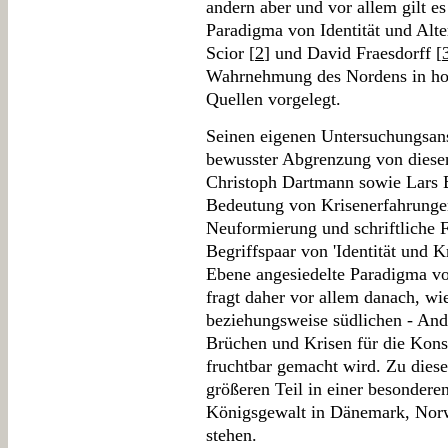
andern aber und vor allem gilt e
Paradigma von Identität und Alter
Scior [
2
] und David Fraesdorff [
Wahrnehmung des Nordens in hoc
Quellen vorgelegt.
Seinen eigenen Untersuchungsansa
bewusster Abgrenzung von diese
Christoph Dartmann sowie Lars B
Bedeutung von Krisenerfahrungen
Neuformierung und schriftliche F
Begriffspaar von 'Identität und Kr
Ebene angesiedelte Paradigma von 
fragt daher vor allem danach, wi
beziehungsweise südlichen - And
Brüchen und Krisen für die Konst
fruchtbar gemacht wird. Zu dies
größeren Teil in einer besondere
Königsgewalt in Dänemark, Nor
stehen.