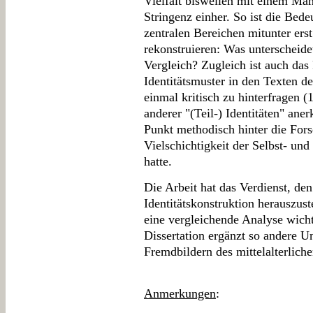
Vielfalt bisweilen mit einem Man
Stringenz einher. So ist die Bed
zentralen Bereichen mitunter er
rekonstruieren: Was unterscheide
Vergleich? Zugleich ist auch das 
Identitätsmuster in den Texten d
einmal kritisch zu hinterfragen 
anderer "(Teil-) Identitäten" aner
Punkt methodisch hinter die Fors
Vielschichtigkeit der Selbst- u
hatte.
Die Arbeit hat das Verdienst, den
Identitätskonstruktion herauszuste
eine vergleichende Analyse wich
Dissertation ergänzt so andere U
Fremdbildern des mittelalterlich
Anmerkungen
: