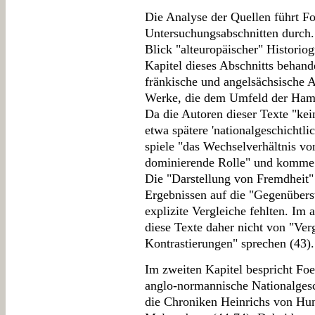
Die Analyse der Quellen führt Fo
Untersuchungsabschnitten durch. 
Blick "alteuropäischer" Historio
Kapitel dieses Abschnitts behand
fränkische und angelsächsische A
Werke, die dem Umfeld der Hamb
Da die Autoren dieser Texte "kei
etwa spätere 'nationalgeschichtli
spiele "das Wechselverhältnis von
dominierende Rolle" und komme
Die "Darstellung von Fremdheit" 
Ergebnissen auf die "Gegenübers
explizite Vergleiche fehlten. Im 
diese Texte daher nicht von "Ver
Kontrastierungen" sprechen (43).
Im zweiten Kapitel bespricht Foe
anglo-normannische Nationalgesc
die Chroniken Heinrichs von Hu