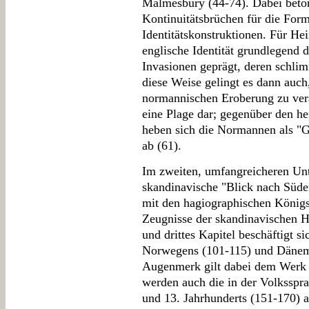
Malmesbury (44-74). Dabei beto
Kontinuitätsbrüchen für die Form
Identitätskonstruktionen. Für He
englische Identität grundlegend d
Invasionen geprägt, deren schlim
diese Weise gelingt es dann auch
normannischen Eroberung zu verar
eine Plage dar; gegenüber den h
heben sich die Normannen als "Go
ab (61).
Im zweiten, umfangreicheren Unt
skandinavische "Blick nach Süden
mit den hagiographischen Königs
Zeugnisse der skandinavischen Hi
und drittes Kapitel beschäftigt s
Norwegens (101-115) und Dänema
Augenmerk gilt dabei dem Werk 
werden auch die in der Volksspra
und 13. Jahrhunderts (151-170) a