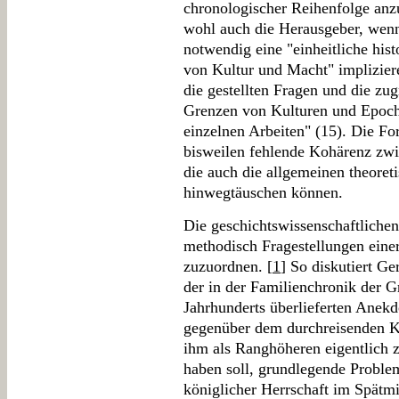
chronologischer Reihenfolge anz
wohl auch die Herausgeber, wenn s
notwendig eine "einheitliche his
von Kultur und Macht" implizier
die gestellten Fragen und die zu
Grenzen von Kulturen und Epoc
einzelnen Arbeiten" (15). Die For
bisweilen fehlende Kohärenz zwi
die auch die allgemeinen theoret
hinwegtäuschen können.
Die geschichtswissenschaftliche
methodisch Fragestellungen einer
zuzuordnen. [
1
] So diskutiert G
der in der Familienchronik der 
Jahrhunderts überlieferten Ane
gegenüber dem durchreisenden K
ihm als Ranghöheren eigentlich 
haben soll, grundlegende Proble
königlicher Herrschaft im Spätmit