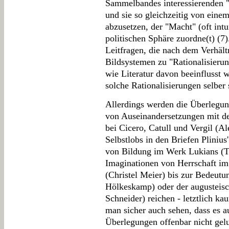
Sammelbandes interessierenden "
und sie so gleichzeitig von ein
abzusetzen, der "Macht" (oft intu
politischen Sphäre zuordne(t) (7
Leitfragen, die nach dem Verhält
Bildsystemen zu "Rationalisieru
wie Literatur davon beeinflusst 
solche Rationalisierungen selber 
Allerdings werden die Überlegu
von Auseinandersetzungen mit de
bei Cicero, Catull und Vergil (A
Selbstlobs in den Briefen Pliniu
von Bildung im Werk Lukians (T
Imaginationen von Herrschaft im 
(Christel Meier) bis zur Bedeutu
Hölkeskamp) oder der augusteisc
Schneider) reichen - letztlich k
man sicher auch sehen, dass es a
Überlegungen offenbar nicht gelun