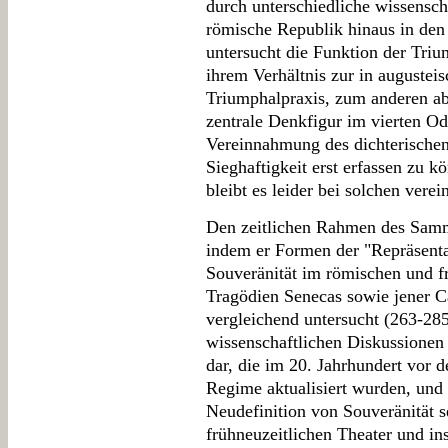
durch unterschiedliche wissensch
römische Republik hinaus in den 
untersucht die Funktion der Tri
ihrem Verhältnis zur in augustei
Triumphalpraxis, zum anderen abe
zentrale Denkfigur im vierten Od
Vereinnahmung des dichterische
Sieghaftigkeit erst erfassen zu k
bleibt es leider bei solchen vere
Den zeitlichen Rahmen des Samm
indem er Formen der "Repräsenta
Souveränität im römischen und f
Tragödien Senecas sowie jener C
vergleichend untersucht (263-285
wissenschaftlichen Diskussionen
dar, die im 20. Jahrhundert vor d
Regime aktualisiert wurden, und
Neudefinition von Souveränität s
frühneuzeitlichen Theater und in