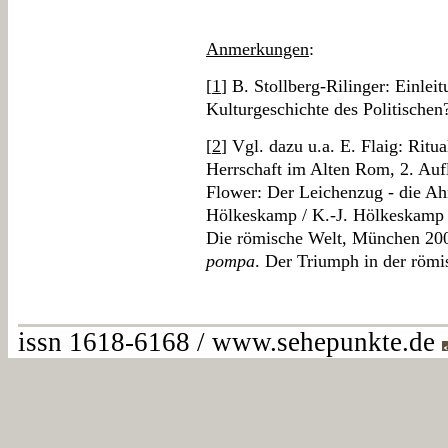
Anmerkungen
:
[
1
] B. Stollberg-Rilinger: Einlei
Kulturgeschichte des Politischen
[
2
] Vgl. dazu u.a. E. Flaig: Ritua
Herrschaft im Alten Rom, 2. Aufl
Flower: Der Leichenzug - die Ah
Hölkeskamp / K.-J. Hölkeskamp (
Die römische Welt, München 200
pompa
. Der Triumph in der römi
issn 1618-6168 / www.sehepunkte.de