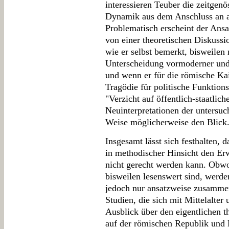
interessieren Teuber die zeitgenö
Dynamik aus dem Anschluss an a
Problematisch erscheint der Ansa
von einer theoretischen Diskussio
wie er selbst bemerkt, bisweilen r
Unterscheidung vormoderner und 
und wenn er für die römische Kai
Tragödie für politische Funktio
"Verzicht auf öffentlich-staatlic
Neuinterpretationen der untersuc
Weise möglicherweise den Blick
Insgesamt lässt sich festhalten,
in methodischer Hinsicht den 
nicht gerecht werden kann. Obwo
bisweilen lesenswert sind, werde
jedoch nur ansatzweise zusammen
Studien, die sich mit Mittelalter
Ausblick über den eigentlichen 
auf der römischen Republik und K