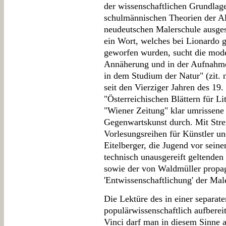
der wissenschaftlichen Grundlag
schulmännischen Theorien der A
neudeutschen Malerschule ausges
ein Wort, welches bei Lionardo 
geworfen wurden, sucht die mode
Annäherung und in der Aufnahme
in dem Studium der Natur" (zit.
seit den Vierziger Jahren des 19.
"Österreichischen Blättern für Li
"Wiener Zeitung" klar umrissene
Gegenwartskunst durch. Mit Strei
Vorlesungsreihen für Künstler u
Eitelberger, die Jugend vor seine
technisch unausgereift geltende
sowie der von Waldmüller propag
'Entwissenschaftlichung' der Mal
Die Lektüre des in einer separat
populärwissenschaftlich aufberei
Vinci darf man in diesem Sinne 