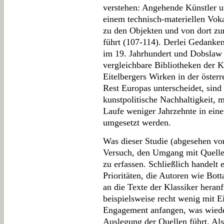
verstehen: Angehende Künstler un
einem technisch-materiellen Voka
zu den Objekten und von dort zu
führt (107-114). Derlei Gedanken
im 19. Jahrhundert und Dobslaw 
vergleichbare Bibliotheken der K
Eitelbergers Wirken in der öster
Rest Europas unterscheidet, sind 
kunstpolitische Nachhaltigkeit, 
Laufe weniger Jahrzehnte in eine 
umgesetzt werden.
Was dieser Studie (abgesehen vom
Versuch, den Umgang mit Quellen
zu erfassen. Schließlich handelt 
Prioritäten, die Autoren wie Bot
an die Texte der Klassiker heran
beispielsweise recht wenig mit 
Engagement anfangen, was wiede
Auslegung der Quellen führt. Als