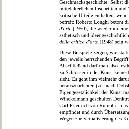
Geschmacksgeschichte. Selbst die
mittelalterlichen Inschriften und
kritische Urteile enthalten, wenn
befreit: Roberto Longhi betont d
d'arte
(1950), die wiederum eine 
ästhetisch und ideengeschichtli
della critica d'arte
(1948) sein wo
Diese Beispiele zeigen, wie star
den jeweils herrschenden Begriff 
Abschließend darf man also festh
zu Schlosser in der Kunst keines
sieht. Es geht ihm vielmehr darum
herauszuarbeiten (zit. nach Dobs
Eigengesetzlichkeit der Kunst ma
Winckelmann geschulten Denktrad
Carl Friedrich von Rumohr - das 
empfindet und durch Übersetzung
Wegen zur Verbalisierung des Ku