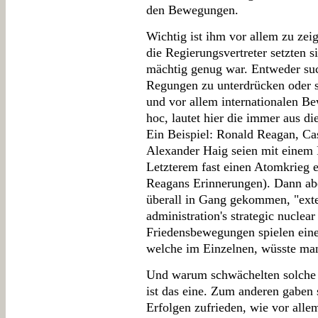
den Bewegungen.
Wichtig ist ihm vor allem zu zeig
die Regierungsvertreter setzten 
mächtig genug war. Entweder such
Regungen zu unterdrücken oder s
und vor allem internationalen B
hoc, lautet hier die immer aus d
Ein Beispiel: Ronald Reagan, Ca
Alexander Haig seien mit einem 
Letzterem fast einen Atomkrieg e
Reagans Erinnerungen). Dann abe
überall in Gang gekommen, "exter
administration's strategic nuclea
Friedensbewegungen spielen eine 
welche im Einzelnen, wüsste man
Und warum schwächelten solche
ist das eine. Zum anderen gaben s
Erfolgen zufrieden, wie vor alle