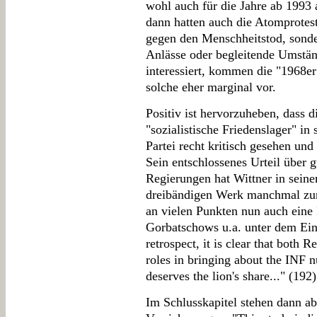
wohl auch für die Jahre ab 1993
dann hatten auch die Atomprotestl
gegen den Menschheitstod, sonde
Anlässe oder begleitende Umständ
interessiert, kommen die "1968e
solche eher marginal vor.
Positiv ist hervorzuheben, dass 
"sozialistische Friedenslager" in
Partei recht kritisch gesehen un
Sein entschlossenes Urteil über g
Regierungen hat Wittner in sein
dreibändigen Werk manchmal zur
an vielen Punkten nun auch ein
Gorbatschows u.a. unter dem Ein
retrospect, it is clear that both
roles in bringing about the INF 
deserves the lion's share..." (192)
Im Schlusskapitel stehen dann ab