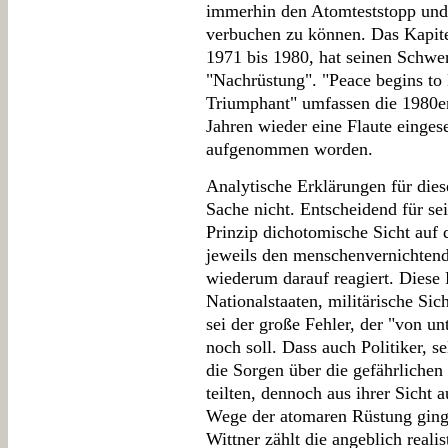
immerhin den Atomteststopp un
verbuchen zu können. Das Kapite
1971 bis 1980, hat seinen Schwe
"Nachrüstung". "Peace begins t
Triumphant" umfassen die 1980er 
Jahren wieder eine Flaute eingese
aufgenommen worden.
Analytische Erklärungen für dies
Sache nicht. Entscheidend für se
Prinzip dichotomische Sicht auf d
jeweils den menschenvernichtend
wiederum darauf reagiert. Diese P
Nationalstaaten, militärische Si
sei der große Fehler, der "von un
noch soll. Dass auch Politiker, 
die Sorgen über die gefährlichen
teilten, dennoch aus ihrer Sicht 
Wege der atomaren Rüstung gingen
Wittner zählt die angeblich reali