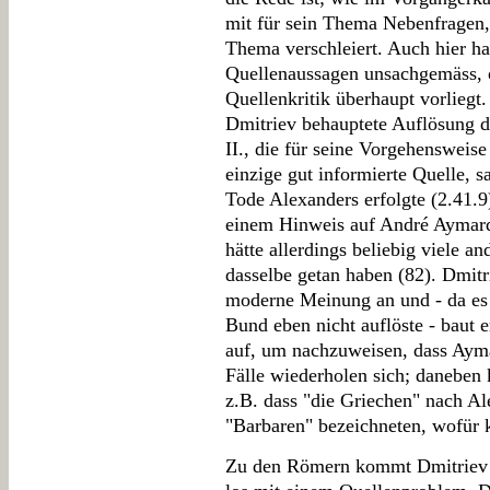
mit für sein Thema Nebenfragen, 
Thema verschleiert. Auch hier ha
Quellenaussagen unsachgemäss, o
Quellenkritik überhaupt vorliegt
Dmitriev behauptete Auflösung d
II., die für seine Vorgehensweise
einzige gut informierte Quelle, sa
Tode Alexanders erfolgte (2.41.9)
einem Hinweis auf André Aymard, 
hätte allerdings beliebig viele an
dasselbe getan haben (82). Dmitr
moderne Meinung an und - da es i
Bund eben nicht auflöste - baut 
auf, um nachzuweisen, dass Aymar
Fälle wiederholen sich; danebe
z.B. dass "die Griechen" nach A
"Barbaren" bezeichneten, wofür ke
Zu den Römern kommt Dmitriev er