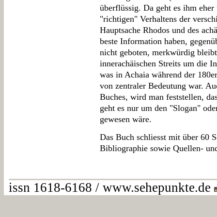
überflüssig. Da geht es ihm ehe
"richtigen" Verhaltens der versch
Hauptsache Rhodos und des achä
beste Information haben, gegen
nicht geboten, merkwürdig bleib
innerachäischen Streits um die I
was in Achaia während der 180er
von zentraler Bedeutung war. Auc
Buches, wird man feststellen, da
geht es nur um den "Slogan" oder
gewesen wäre.
Das Buch schliesst mit über 60 S
Bibliographie sowie Quellen- und
issn 1618-6168 / www.sehepunkte.de