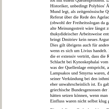
los mit einem Quellenproblem. Dm
Historiker, unbedingt Polybios' 
Mund legt, als zeitgenössische Q
Referat über die Rede des Agela
(obwohl der Freiheitsslogan da g
alte Meinungsstreit wäre längst 
thukydideischer Arbeitsweise ent
bringt Dmitriev kein neues Argum
Dies gilt übrigens auch für ander
wenn es sich um Livius handelt.
die er extensiv vertritt, dass die
Schlacht bei Kynoskephalai vom 
was der Quellenlage entspricht, 
Lampsakos und Smyrna waren, die
seiner Verkündung bei den isthmi
eher unwahrscheinlich ist. Es ga
griechische Bundesgenossen der 
hätten setzen können, wenn man 
Einfluss waren nicht selbst klu