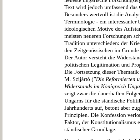
neueste ungarische Forschungserg
Text wird jedoch umfassend das 
Besonders wertvoll ist die Analy
Terminologie - ein interessanter 
ideologischen Motive des Aufsta
meisten neueren Forschungen sch
Tradition unterschieden: der Kr
den Zeitgenössischen im Grunde n
Der Autor versteht die Widerstand
politischen Legitimation und Prop
Die Fortsetzung dieser Thematik 
M. Szijártó (
"Die Reformierten u
Widerstands im Königreich Unga
zeigt zwar die dauerhaften Folge
Ungarns für die ständische Polit
Jahrhunderts auf, betont aber zu
Prinzipien. Die Konfession verlor
Faktor, der Konstitutionalismus e
ständischer Grundlage.