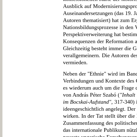
Ausblick auf Modernisierungspro
Auseinandersetzungen (das 19. J
Autoren thematisiert) hat zum Erg
Nationsbildungsprozesse in den V
Perspektiverweiterung hat bestim
Konsequenzen der Reformation a
Gleichzeitig besteht immer die 
verallgemeinern. Die Autoren de
vermieden.
Neben der "Ethnie" wird im Band
Verbindungen und Kontexte des Ca
es wiederum auch um die Frage de
von András Péter Szabó (
"Inhalt
im Bocskai-Aufstand"
, 317-340) i
ideengeschichtlich angelegt. Der
wirken. In der Tat stellt über die
Zusammenfassung des politischen
das internationale Publikum nütz