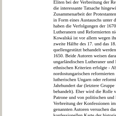
Eliten bei der Verbreitung der 
die interessante Tatsache hingewi
Zusammenarbeit der Protestanten 
in Form eines Austauschs unter d
haben die Verfolgungen der 167
Lutheranern und Reformierten nic
Kowalská ist vor allem wegen ihre
zweite Hälfte des 17. und das 18
quellengestützt behandelt werden,
1650. Beide Autoren weisen darau
ungarländischen Lutheraner und 
ethnischen Kriterien erfolgte - A
nordostungarischen reformierten
lutherischen Ungarn oder reformi
Jahrhundert dar (letztere Grupp
behandelt). Eher wird die Rolle 
Patrone und von politischen und 
Verbreitung der Konfessionen im
genannten Autoren versuchen dad
konfessionellen Karte der histor