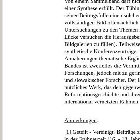
Von einem Sammelband darf nicht
einer Synthese erfüllt. Der Tübi
seiner Beitragsfülle einen solch
vollständigen Bild offensichtlich 
Untersuchungen zu den Themen Ku
Lücke versuchen die Herausgeber
Bildgalerien zu füllen). Teilweis
synthetische Konferenzvorträge, 
Annäherungen thematische Ergänz
Bandes ist zweifellos die Vermitt
Forschungen, jedoch mit zu gerin
und slowakischer Forscher. Der Le
nützliches Werk, das den gegenw
Reformationsgeschichte und ihrer
international vernetzten Rahmen 
Anmerkungen
:
[
1
] Geteilt - Vereinigt. Beiträg
in der Frühneuzeit (16. - 18. Jah