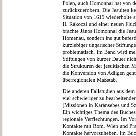
Polen, auch Homonnai hat von do
zurückzuerobern. Die Jesuiten ke
Situation von 1619 wiederholte 
II. Rákoczi und einer neuen Fluc
brachte János Homonnai die Jesui
Homenau, sondern ins gut befest
kurzlebiger ungarischer Stiftung
problematisch. Im Band wird meh
Stiftungen von kurzer Dauer nich
die Strukturen der jesuitischen 
die Konversion von Adligen geht
überregionalen Maßstab.
Die anderen Fallstudien aus de
viel schwieriger zu bearbeitende
(Missionen in Karánsebes und Sz
Ein wichtiges Thema des Buches 
regionale Verflechtungen. Im Vor
Kontakte mit Rom, Wien und Pra
Kontakte hervorzuheben. Im Buch