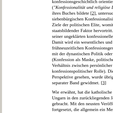
konfessionsgeschichtlich orientie
(
"Konfessionalität und religiöse 
ihres Buches bildete [
2
], untersu
siebenbürgischen Konfessionalis
Ziele der politischen Elite, womit
staatsbildender Faktor hervortri
seiner ungeklärten konfessionelle
Damit wird ein wesentliches und
frühneuzeitlichen Konfessionsgesc
mit der dynastischen Politik oder
(Konfession als Maske, politisch
Verhältnis zwischen persönlicher
konfessionspolitischer Rolle). Di
Perspektive gesehen, wurde übri
separater Band gewidmet. [
3
]
Wie erwähnt, hat die katholische
Ungarn in den zurückliegenden J
gebracht. Mit den neusten Veröf
fortgesetzt, die allgemein ein M