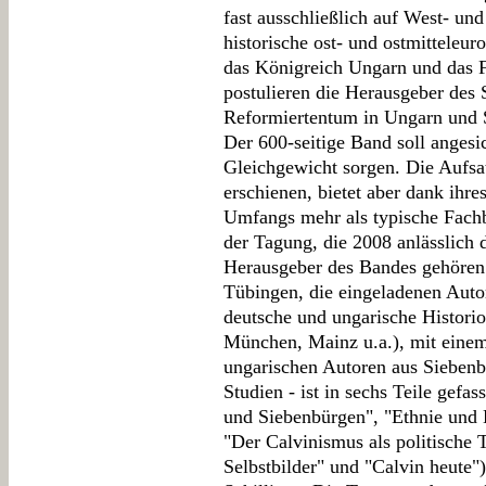
fast ausschließlich auf West- u
historische ost- und ostmitteleu
das Königreich Ungarn und das F
postulieren die Herausgeber des
Reformiertentum in Ungarn und 
Der 600-seitige Band soll angesi
Gleichgewicht sorgen. Die Aufs
erschienen, bietet aber dank ihr
Umfangs mehr als typische Fachb
der Tagung, die 2008 anlässlich 
Herausgeber des Bandes gehören 
Tübingen, die eingeladenen Autor
deutsche und ungarische Histori
München, Mainz u.a.), mit einem
ungarischen Autoren aus Siebenb
Studien - ist in sechs Teile gefa
und Siebenbürgen", "Ethnie und 
"Der Calvinismus als politische 
Selbstbilder" und "Calvin heute"