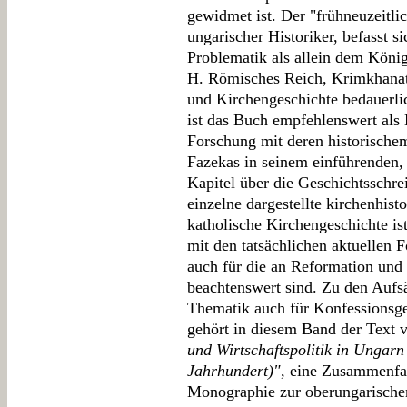
gewidmet ist. Der "frühneuzeitl
ungarischer Historiker, befasst si
Problematik als allein dem Köni
H. Römisches Reich, Krimkhanat)
und Kirchengeschichte bedauerli
ist das Buch empfehlenswert als 
Forschung mit deren historischem
Fazekas in seinem einführenden, b
Kapitel über die Geschichtsschrei
einzelne dargestellte kirchenhist
katholische Kirchengeschichte i
mit den tatsächlichen aktuellen 
auch für die an Reformation und 
beachtenswert sind. Zu den Aufsä
Thematik auch für Konfessionsge
gehört in diesem Band der Text
und Wirtschaftspolitik in Ungarn
Jahrhundert)"
, eine Zusammenfa
Monographie zur oberungarischen