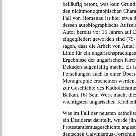
beiläufig betont, was kein Grun
den nichtmonographischen Charak
Fall von Homenau ist hier etwa 
dessen autobiographische Aufze
Autor bereits vor 16 Jahren auf 
eingegliedert geworden sind (79
sagen, dass die Arbeit von Antal 
Linie für ein ungarischsprachige
Ergebnisse der ungarischen Kirch
Dekaden augenfällig macht. Es ist
Forschungen auch in einer Übers
Monographie erscheinen werden, 
zur Geschichte des Katholizism
Balkan. [
6
] Sein Werk macht die
wichtigsten ungarischen Kirchenh
Was im Fall der neusten katholi
ein Desiderat darstellt, wurde jü
Protestantismusgeschichte anges
deutschen Calvinismus-Forschunge