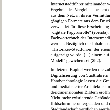
Internetstadtführer miteinander v
Ergebnis des Vergleichs besteht d
aus dem Netz in ihrem Vermittlu
gängigen Formate aus dem Druckze
verwendet für diese Erscheinung 
"digitale Papyrusrolle" (ebenda), 
Fachwörterbuch der Internetme
werden. Bezüglich der Inhalte ste
"Historiker-Stadtführer, der ehe
aufgezeigt wurde, [...] einem au
Modell" gewichen sei (282).
Im letzten Kapitel werden die zu
Digitalisierung von Stadtführern 
Handytechnologie lassen die Gre
und medialisierter Architektur i
dreidimensionalen Bildern eröffn
Nicht mehr existierende Gebäude
Bildschirm heruntergeladen und 
Stadtlandschaft verglichen werden