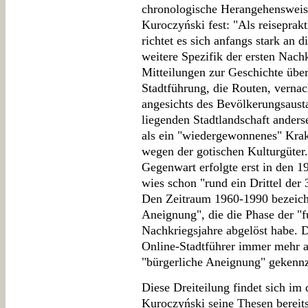
chronologische Herangehensweise
Kuroczyński fest: "Als reiseprak
richtet es sich anfangs stark an 
weitere Spezifik der ersten Nach
Mitteilungen zur Geschichte über
Stadtführung, die Routen, vernach
angesichts des Bevölkerungsausta
liegenden Stadtlandschaft ander
als ein "wiedergewonnenes" Krak
wegen der gotischen Kulturgüter.
Gegenwart erfolgte erst in den 1
wies schon "rund ein Drittel de
Den Zeitraum 1960-1990 bezeich
Aneignung", die die Phase der "
Nachkriegsjahre abgelöst habe. 
Online-Stadtführer immer mehr 
"bürgerliche Aneignung" gekennz
Diese Dreiteilung findet sich im 
Kuroczyński seine Thesen bereit