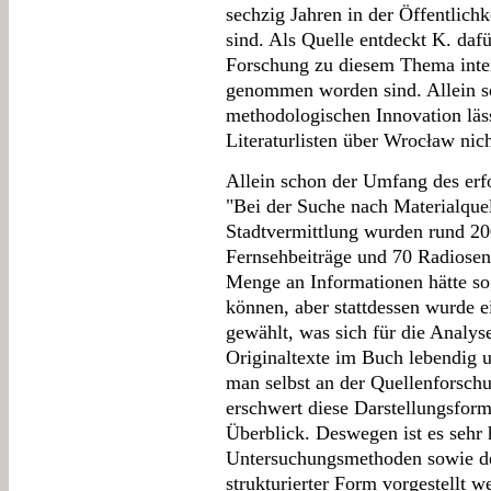
sechzig Jahren in der Öffentlich
sind. Als Quelle entdeckt K. dafü
Forschung zu diesem Thema inte
genommen worden sind. Allein s
methodologischen Innovation läs
Literaturlisten über Wrocław ni
Allein schon der Umfang des erfo
"Bei der Suche nach Materialque
Stadtvermittlung wurden rund 20
Fernsehbeiträge und 70 Radiosend
Menge an Informationen hätte sog
können, aber stattdessen wurde e
gewählt, was sich für die Analyse
Originaltexte im Buch lebendig u
man selbst an der Quellenforschu
erschwert diese Darstellungsform
Überblick. Deswegen ist es sehr h
Untersuchungsmethoden sowie de
strukturierter Form vorgestellt w