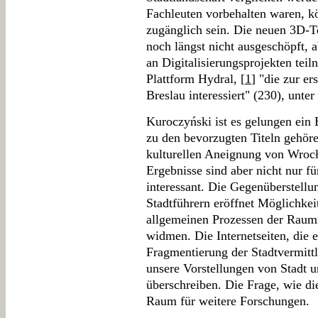
Fachleuten vorbehalten waren, k
zugänglich sein. Die neuen 3D-T
noch längst nicht ausgeschöpft, a
an Digitalisierungsprojekten tei
Plattform Hydral, [
1
] "die zur e
Breslau interessiert" (230), unter
Kuroczyński ist es gelungen ein 
zu den bevorzugten Titeln gehör
kulturellen Aneignung von Wroc
Ergebnisse sind aber nicht nur fü
interessant. Die Gegenüberstellu
Stadtführern eröffnet Möglichkei
allgemeinen Prozessen der Ra
widmen. Die Internetseiten, die e
Fragmentierung der Stadtvermitt
unsere Vorstellungen von Stadt u
überschreiben. Die Frage, wie die
Raum für weitere Forschungen.