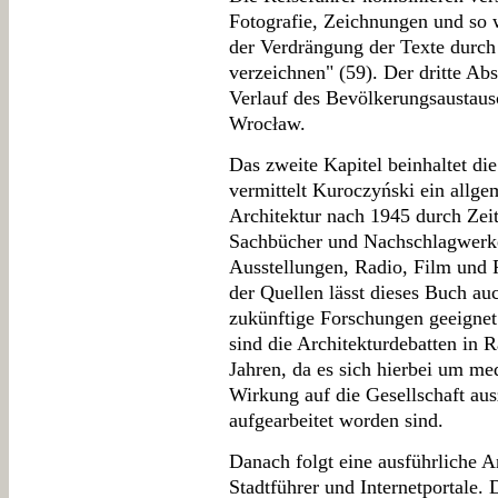
Fotografie, Zeichnungen und so 
der Verdrängung der Texte durch 
verzeichnen" (59). Der dritte Ab
Verlauf des Bevölkerungsaustau
Wrocław.
Das zweite Kapitel beinhaltet di
vermittelt Kuroczyński ein allge
Architektur nach 1945 durch Zeit
Sachbücher und Nachschlagwerke
Ausstellungen, Radio, Film und F
der Quellen lässt dieses Buch au
zukünftige Forschungen geeignet 
sind die Architekturdebatten in
Jahren, da es sich hierbei um me
Wirkung auf die Gesellschaft aus
aufgearbeitet worden sind.
Danach folgt eine ausführliche A
Stadtführer und Internetportale. 