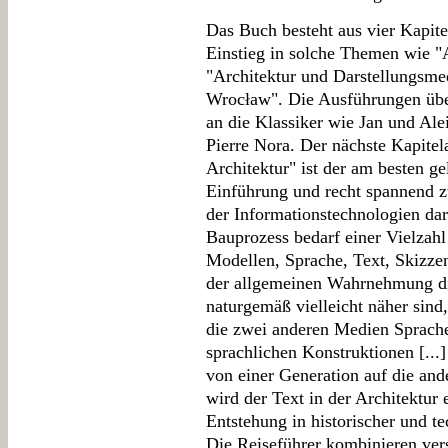
Das Buch besteht aus vier Kapitel
Einstieg in solche Themen wie "A
"Architektur und Darstellungsme
Wrocław". Die Ausführungen über 
an die Klassiker wie Jan und A
Pierre Nora. Der nächste Kapitel
Architektur" ist der am besten ge
Einführung und recht spannend zu
der Informationstechnologien dar
Bauprozess bedarf einer Vielzahl
Modellen, Sprache, Text, Skizze
der allgemeinen Wahrnehmung die
naturgemäß vielleicht näher sind
die zwei anderen Medien Sprache 
sprachlichen Konstruktionen [...
von einer Generation auf die ande
wird der Text in der Architektur 
Entstehung in historischer und te
Die Reiseführer kombinieren ver