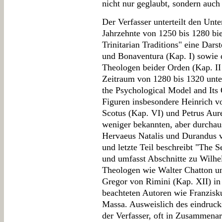
nicht nur geglaubt, sondern auc
Der Verfasser unterteilt den Unt
Jahrzehnte von 1250 bis 1280 bi
Trinitarian Traditions" eine Dars
und Bonaventura (Kap. I) sowie d
Theologen beider Orden (Kap. II u
Zeitraum von 1280 bis 1320 unte
the Psychological Model and Its 
Figuren insbesondere Heinrich v
Scotus (Kap. VI) und Petrus Aure
weniger bekannten, aber durchau
Hervaeus Natalis und Durandus vo
und letzte Teil beschreibt "The S
und umfasst Abschnitte zu Wilh
Theologen wie Walter Chatton 
Gregor von Rimini (Kap. XII) in
beachteten Autoren wie Franzis
Massa. Ausweislich des eindrucks
der Verfasser, oft in Zusammenar