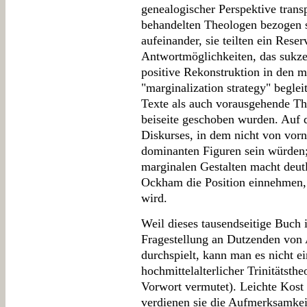
genealogischer Perspektive tran
behandelten Theologen bezogen s
aufeinander, sie teilten ein Rese
Antwortmöglichkeiten, das sukze
positive Rekonstruktion in den m
"marginalization strategy" beglei
Texte als auch vorausgehende Th
beiseite geschoben wurden. Auf d
Diskurses, in dem nicht von vorn
dominanten Figuren sein würden; 
marginalen Gestalten macht deu
Ockham die Position einnehmen, d
wird.
Weil dieses tausendseitige Buch 
Fragestellung an Dutzenden von
durchspielt, kann man es nicht e
hochmittelalterlicher Trinitätsth
Vorwort vermutet). Leichte Kost 
verdienen sie die Aufmerksamkeit 