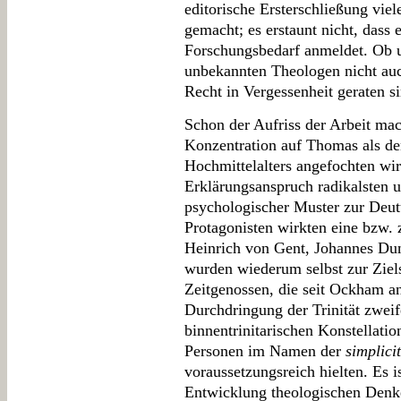
editorische Ersterschließung viel
gemacht; es erstaunt nicht, dass 
Forschungsbedarf anmeldet. Ob un
unbekannten Theologen nicht auch
Recht in Vergessenheit geraten sin
Schon der Aufriss der Arbeit mach
Konzentration auf Thomas als den
Hochmittelalters angefochten wi
Erklärungsanspruch radikalsten 
psychologischer Muster zur Deutu
Protagonisten wirkten eine bzw. 
Heinrich von Gent, Johannes Dun
wurden wiederum selbst zur Ziels
Zeitgenossen, die seit Ockham an
Durchdringung der Trinität zweife
binnentrinitarischen Konstellat
Personen im Namen der
simplici
voraussetzungsreich hielten. Es i
Entwicklung theologischen Denke