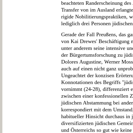
beachteten Randerscheinung des 
Transfer von im Ausland erlangt
rigide Nobilitierungspraktiken, 
lediglich drei Personen jüdische
Gerade der Fall Preußens, das g
von Kai Drewes' Beschäftigung m
unter anderem seine intensive un
der Bürgertumsforschung zu jüdis
Dolores Augustine, Werner Mosse
auch auf einen nicht ganz unprob
Ungeachtet der konzisen Erörteru
Konnotationen des Begriffs "jüdis
vornimmt (24-28), differenziert 
zwischen einer konfessionellen 
jüdischen Abstammung bei ander
korrespondiert mit dem Umstand,
habitueller Hinsicht durchaus in 
diversifizierten jüdischen Gemei
und Österreichs so gut wie kein