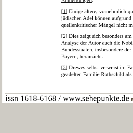
Anmerkungen
:
[
1
] Einige ältere, vornehmlich qu
jüdischen Adel können aufgrund
quellenkritischer Mängel nicht 
[
2
] Dies zeigt sich besonders am 
Analyse der Autor auch die Nobil
Bundesstaaten, insbesondere de
Bayern, heranzieht.
[
3
] Drewes selbst verweist im Fa
geadelten Familie Rothschild als
issn 1618-6168 / www.sehepunkte.de