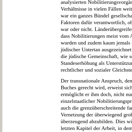
analysierten Nobilitierungsvorgä
Verhältnisse in vielen Fällen we
war ein ganzes Bündel gesellscha
Faktoren dafür verantwortlich, ob
war oder nicht. Länderübergreifen
dass Nobilitierungen meist vom 
wurden und zudem kaum jemals ei
jüdischer Untertan ausgezeichnet
die jüdische Gemeinschaft, wie s
Standeserhöhung als Unterstützu
rechtlicher und sozialer Gleichst
Der transnationale Anspruch, dem
Buches gerecht wird, erweist sich
ermöglicht er ihm doch, nicht nu
einzelstaatlicher Nobilitierungsp
auch die grenzüberschreitende f
Vernetzung der überwiegend gro
überzeugend abzubilden. Dies wi
letzten Kapitel der Arbeit, in d