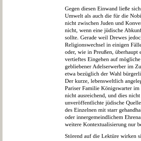
Gegen diesen Einwand ließe sich 
Umwelt als auch die für die Nobi
nicht zwischen Juden und Konver
nicht, wenn eine jüdische Abkunf
sollte. Gerade weil Drewes jedoc
Religionswechsel in einigen Fäll
oder, wie in Preußen, überhaupt 
vertieftes Eingehen auf mögliche 
gebliebener Adelserwerber im Zu
etwa bezüglich der Wahl bürger
Der kurze, lebensweltlich angele
Pariser Familie Königswarter im F
nicht ausreichend, und dies nicht
unveröffentlichte jüdische Quelle
des Einzelnen mit starr gehandha
oder innergemeindlichem Ehrena
weitere Kontextualisierung nur b
Störend auf die Lektüre wirken 