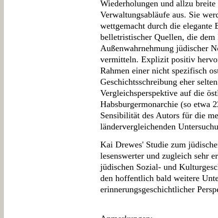
Wiederholungen und allzu breite
Verwaltungsabläufe aus. Sie wer
wettgemacht durch die elegante 
belletristischer Quellen, die de
Außenwahrnehmung jüdischer Nob
vermitteln. Explizit positiv herv
Rahmen einer nicht spezifisch os
Geschichtsschreibung eher selten
Vergleichsperspektive auf die öst
Habsburgermonarchie (so etwa 2
Sensibilität des Autors für die m
ländervergleichenden Untersuchu
Kai Drewes' Studie zum jüdischen
lesenswerter und zugleich sehr er
jüdischen Sozial- und Kulturgesc
den hoffentlich bald weitere Unt
erinnerungsgeschichtlicher Persp