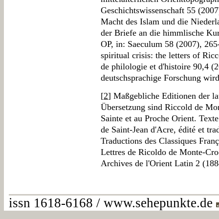
Geschichtswissenschaft 55 (2007
Macht des Islam und die Niederl
der Briefe an die himmlische Ku
OP, in: Saeculum 58 (2007), 265-2
spiritual crisis: the letters of R
de philologie et d'histoire 90,4 
deutschsprachige Forschung wird 
[
2
] Maßgebliche Editionen der la
Übersetzung sind Riccold de Mon
Sainte et au Proche Orient. Texte 
de Saint-Jean d'Acre, édité et tr
Traductions des Classiques Fran
Lettres de Ricoldo de Monte-Croc
Archives de l'Orient Latin 2 (18
issn 1618-6168 / www.sehepunkte.de