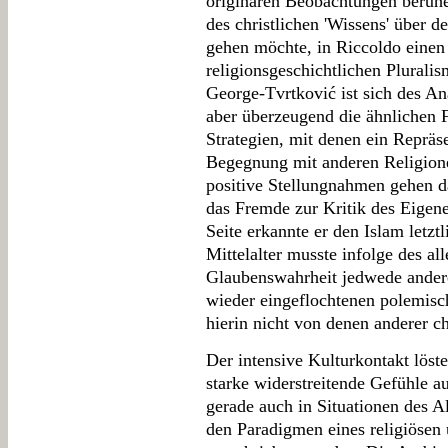
originären Beobachtungen beruhe
des christlichen 'Wissens' über d
gehen möchte, in Riccoldo einen 
religionsgeschichtlichen Pluralis
George-Tvrtković ist sich des An
aber überzeugend die ähnlichen F
Strategien, mit denen ein Repräse
Begegnung mit anderen Religione
positive Stellungnahmen gehen dab
das Fremde zur Kritik des Eigene
Seite erkannte er den Islam letzt
Mittelalter musste infolge des al
Glaubenswahrheit jedwede ander
wieder eingeflochtenen polemisc
hierin nicht von denen anderer ch
Der intensive Kulturkontakt löst
starke widerstreitende Gefühle 
gerade auch in Situationen des Al
den Paradigmen eines religiösen