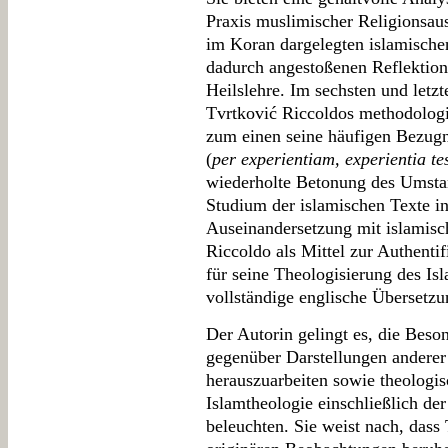
Praxis muslimischer Religionsau
im Koran dargelegten islamische
dadurch angestoßenen Reflektione
Heilslehre. Im sechsten und letz
Tvrtković Riccoldos methodolog
zum einen seine häufigen Bezugn
(
per experientiam, experientia te
wiederholte Betonung des Umstan
Studium der islamischen Texte in
Auseinandersetzung mit islamisc
Riccoldo als Mittel zur Authentif
für seine Theologisierung des Is
vollständige englische Übersetz
Der Autorin gelingt es, die Beso
gegenüber Darstellungen anderer m
herauszuarbeiten sowie theologis
Islamtheologie einschließlich de
beleuchten. Sie weist nach, dass