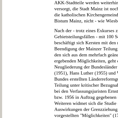
AKK-Stadtteile werden weiterhi
versorgt, die Stadt Mainz ist n
die katholischen Kirchengemei
Bistum Mainz, nicht - wie Wiesb
Nach der - trotz eines Exkurses 
Gebietsteilungsfällen - mit 100 S
beschäftigt sich Kersten mit den 
Beendigung der Mainzer Teilung
den sich aus dem mehrfach geänd
ergebenden Möglichkeiten, geht 
Neugliederung der Bundesländer 
(1951), Hans Luther (1955) und 
Bundes erstellten Länderreformgu
Teilung unter kritischer Bezugn
bei den Verfassungsjuristen Ern
bzw. 1956 in Auftrag gegebenen G
Weiteren widmet sich die Studie
Auswirkungen der Grenzziehung.
vorgestellten "Möglichkeiten" (1