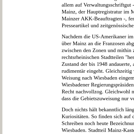
allem auf Verwaltungsschriftgut 
Mainz, der Hauptregistratur im 
Mainzer AKK-Beauftragten -, fer
Presseartikel und zeitgenössische
Nachdem die US-Amerikaner im J
über Mainz an die Franzosen abg
zwischen den Zonen und mithin 
rechtsrheinischen Stadtteilen "he
Zustand der bis 1948 andauerte, 
rudimentär eingeht. Gleichzeit
Weisung nach Wiesbaden eingemei
Wiesbadener Regierungspräsiden
Recht nachvollzog. Gleichwohl n
dass die Gebietszuweisung nur v
Doch nichts hält bekanntlich läng
Kuriositäten. So finden sich auf
Schreiben noch heute Bezeichnu
Wiesbaden. Stadtteil Mainz-Kast