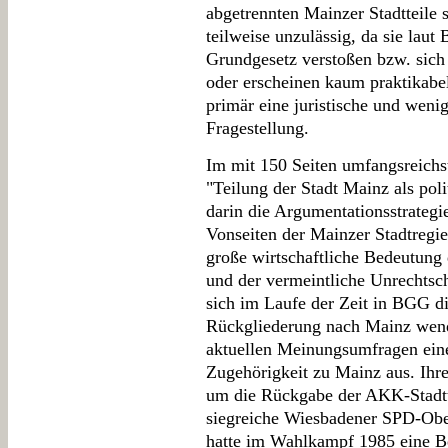
abgetrennten Mainzer Stadtteile s
teilweise unzulässig, da sie lau
Grundgesetz verstoßen bzw. sich
oder erscheinen kaum praktikabel
primär eine juristische und weni
Fragestellung.
Im mit 150 Seiten umfangsreichst
"Teilung der Stadt Mainz als poli
darin die Argumentationsstrategi
Vonseiten der Mainzer Stadtregi
große wirtschaftliche Bedeutung 
und der vermeintliche Unrechtsc
sich im Laufe der Zeit in BGG 
Rückgliederung nach Mainz wende
aktuellen Meinungsumfragen eine
Zugehörigkeit zu Mainz aus. Ihr
um die Rückgabe der AKK-Stadtte
siegreiche Wiesbadener SPD-Obe
hatte im Wahlkampf 1985 eine 