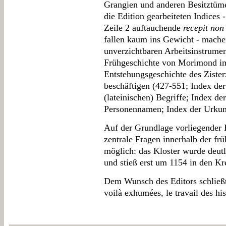
Grangien und anderen Besitztümer
die Edition gearbeiteten Indices -
Zeile 2 auftauchende
recepit non 
fallen kaum ins Gewicht - mach
unverzichtbaren Arbeitsinstrument
Frühgeschichte von Morimond im
Entstehungsgeschichte des Ziste
beschäftigen (427-551; Index de
(lateinischen) Begriffe; Index d
Personennamen; Index der Urkund
Auf der Grundlage vorliegender 
zentrale Fragen innerhalb der f
möglich: das Kloster wurde deut
und stieß erst um 1154 in den Kr
Dem Wunsch des Editors schließt
voilà exhumées, le travail des his