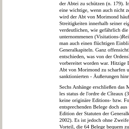
der Abtei zu schützen (n. 179).
eine wichtige, wenn auch nicht z
wird der Abt von Morimond häuf
Streitigkeiten innerhalb seiner e
verdeutlichen, wie gefährlich d
unternommenen (Visitations-)Reis
man auch einen flüchtigen Einbl
Generalkapiteln. Ganz offensicht
entschieden, was von der Ordensl
vorbereitet worden war. Hitzige D
Abt von Morimond zu scharfen u
sanktionierten - Äußerungen hinre
Sechs Anhänge erschließen das M
les status de l'ordre de Cîteaux 
keine originäre Editions- bzw. F
entsprechenden Belege doch aus
Edition der Statuten der Generalk
2002). Es ist jedoch ohne Zweife
Vorteil, die 64 Belege bequem z