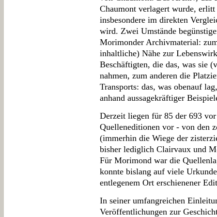
Chaumont verlagert wurde, erlitt
insbesondere im direkten Vergle
wird. Zwei Umstände begünstige
Morimonder Archivmaterial: zum
inhaltliche) Nähe zur Lebenswirk
Beschäftigten, die das, was sie (v
nahmen, zum anderen die Platzi
Transports: das, was obenauf la
anhand aussagekräftiger Beispie
Derzeit liegen für 85 der 693 vo
Quelleneditionen vor - von den 
(immerhin die Wiege der zister
bisher lediglich Clairvaux und 
Für Morimond war die Quellenlage
konnte bislang auf viele Urkunde
entlegenem Ort erschienener Edi
In seiner umfangreichen Einleitu
Veröffentlichungen zur Geschich