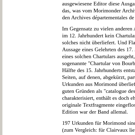
ausgewiesene Editor diese Ausgan
das, was vom Morimonder Archiv
den Archives départementales de 
Im Gegensatz zu vielen anderen
im 12. Jahrhundert kein Chartula
solches nicht überliefert. Und Fl
Aussage eines Gelehrten des 17. 
eines solchen Chartulars ausgeht
sogenannte "Chartular von Bourbo
Hälfte des 15. Jahrhunderts ents
Seiten, auf denen, abgekürzt, par
Urkunden aus Morimond überlief
guten Gründen als "catalogue de
charakterisiert, enthält es doch 
originale Textfragmente eingeflo
Edition war der Band allemal.
197 Urkunden für Morimond sind 
(zum Vergleich: für Clairvaux l