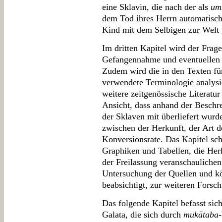
eine Sklavin, die nach der als
um
dem Tod ihres Herrn automatisch
Kind mit dem Selbigen zur Welt 
Im dritten Kapitel wird der Frag
Gefangennahme und eventuellen
Zudem wird die in den Texten für
verwendete Terminologie analysie
weitere zeitgenössische Literatu
Ansicht, dass anhand der Beschr
der Sklaven mit überliefert wur
zwischen der Herkunft, der Art d
Konversionsrate. Das Kapitel sch
Graphiken und Tabellen, die Herk
der Freilassung veranschaulichen
Untersuchung der Quellen und kö
beabsichtigt, zur weiteren Forsc
Das folgende Kapitel befasst sich
Galata, die sich durch
mukātaba