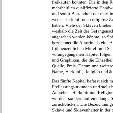
freikaufen konnten. Die in den 
mehrheitlich qualifizierte Handw
und somit Bestandteil der mariti
weder Herkunft noch religiöse Zu
haben. Viele der Sklaven blieben 
weshalb die Zeit der Gefangensch
angesehen werden könnte, so So
bezeichnet die Autorin als eine 
frühneuzeitlichen Mittel- und S
vorangegangenen Kapitel folgen 
und Graphiken, die die Einzelhe
Quelle, Preis, Datum und weiter
Name, Herkunft, Religion und äu
Das fünfte Kapitel befasst sich 
Freilassungsurkunden und stellt 
Aussehen, Herkunft und Religion
wurden, sondern auf eine lange 
zurückblicken. Die Bezeichnunge
Sklave und Sklavenhalter in der 