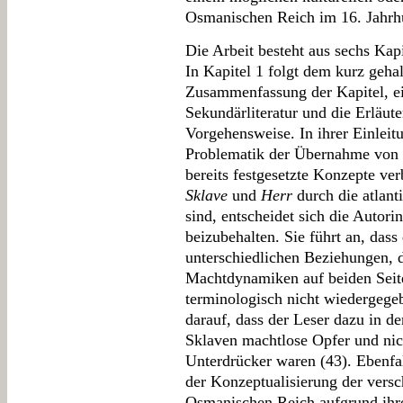
Osmanischen Reich im 16. Jahrhu
Die Arbeit besteht aus sechs Kapi
In Kapitel 1 folgt dem kurz geha
Zusammenfassung der Kapitel, ei
Sekundärliteratur und die Erläut
Vorgehensweise. In ihrer Einleitu
Problematik der Übernahme von Be
bereits festgesetzte Konzepte ve
Sklave
und
Herr
durch die atlant
sind, entscheidet sich die Autori
beizubehalten. Sie führt an, dass
unterschiedlichen Beziehungen, 
Machtdynamiken auf beiden Seiten
terminologisch nicht wiedergege
darauf, dass der Leser dazu in de
Sklaven machtlose Opfer und nic
Unterdrücker waren (43). Ebenfal
der Konzeptualisierung der vers
Osmanischen Reich aufgrund ihre