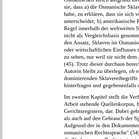
sie, dass a) die Osmanische Skla
habe, zu erklären, dass sie sich 
unterscheidet; b) amerikanische
Regel innerhalb der weltweiten S
nicht als Vergleichsbasis genomme
den Ansatz, Sklaven im Osmanisc
oder wirtschaftlichen Einflusses 
zu sehen, nur weil sie nicht dem
(45). Trotz dieser durchaus bere
Autorin bleibt zu überlegen, ob e
dominierenden Sklavereibegriffe 
hinterfragen und gegebenenfalls 
Im zweiten Kapitel stellt die Ver
Arbeit stehende Quellenkorpus, b
Gerichtsregistern, dar. Dabei geh
als auch auf den Gebrauch der S
Aufgrund der in den Dokumenten
osmanischen Rechtssprache" (54)