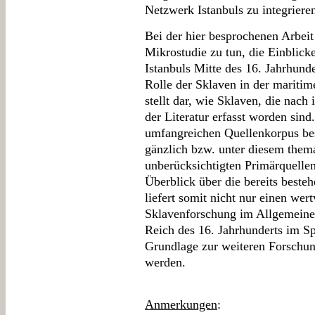
Netzwerk Istanbuls zu integriere
Bei der hier besprochenen Arbeit
Mikrostudie zu tun, die Einblicke
Istanbuls Mitte des 16. Jahrhunde
Rolle der Sklaven in der maritim
stellt dar, wie Sklaven, die nach 
der Literatur erfasst worden sind
umfangreichen Quellenkorpus bes
gänzlich bzw. unter diesem them
unberücksichtigten Primärquelle
Überblick über die bereits beste
liefert somit nicht nur einen wer
Sklavenforschung im Allgemeine
Reich des 16. Jahrhunderts im Sp
Grundlage zur weiteren Forschun
werden.
Anmerkungen
: