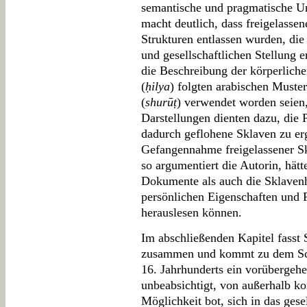
semantische und pragmatische U
macht deutlich, dass freigelassen
Strukturen entlassen wurden, die
und gesellschaftlichen Stellung
die Beschreibung der körperlic
(
ḥilya
) folgten arabischen Muster
(
shurūṭ
) verwendet worden seien,
Darstellungen dienten dazu, die P
dadurch geflohene Sklaven zu erg
Gefangennahme freigelassener Sk
so argumentiert die Autorin, hätt
Dokumente als auch die Sklavenh
persönlichen Eigenschaften und 
herauslesen können.
Im abschließenden Kapitel fasst
zusammen und kommt zu dem Schl
16. Jahrhunderts ein vorübergeh
unbeabsichtigt, von außerhalb k
Möglichkeit bot, sich in das gese