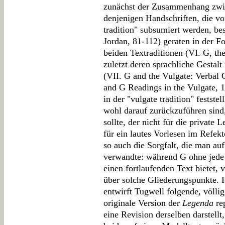
zunächst der Zusammenhang zwis
denjenigen Handschriften, die vo
tradition" subsumiert werden, be
Jordan, 81-112) geraten in der F
beiden Textraditionen (VI. G, th
zuletzt deren sprachliche Gestal
(VII. G and the Vulgate: Verbal 
and G Readings in the Vulgate, 1
in der "vulgate tradition" festst
wohl darauf zurückzuführen sind,
sollte, der nicht für die private
für ein lautes Vorlesen im Refek
so auch die Sorgfalt, die man au
verwandte: während G ohne jede 
einen fortlaufenden Text bietet, 
über solche Gliederungspunkte. 
entwirft Tugwell folgende, völl
originale Version der
Legenda
rep
eine Revision derselben darstellt