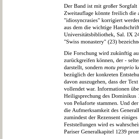
Der Band ist mit großer Sorgfalt 
Zweitauflage könnte freilich die
"idiosyncrasies" korrigiert werde
aus dem die wichtige Handschrif
Universitätsbibliothek, Sal. IX 2
"Swiss monastery" (23) bezeichn
Die Forschung wird zukünftig au
zurückgreifen können, der - selt
darstellt, sondern
motu proprio
ko
bezüglich der konkreten Entstehu
davon auszugehen, dass der Text 
vollendet war. Informationen übe
Heiligsprechung des Dominikus
von Peñaforte stammen. Und der
die Aufmerksamkeit des Generalk
zumindest der Rezensent einiges
Feststellungen wird es wahrschei
Pariser Generalkapitel 1239 prom