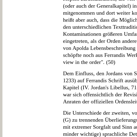
(oder auch der Generalkapitel) i
mitgenommen und dort weiter kop
heißt aber auch, dass die Mögli
den unterschiedlichen Texttradit
Kontaminationen größeren Umfan
eingetreten, als der Orden andere
von Apolda Lebensbeschreibung z
schöpfte noch aus Ferrandis Werk
view in the order". (50)
Dem Einfluss, den Jordans von 
1233) auf Ferrandis Schrift ausüb
Kapitel (IV. Jordan's Libellus, 
war sich offensichtlich der Revi
Anraten der offiziellen Ordensle
Die Unterschiede der zweiten, vo
(G) zu trennenden Überlieferung
mit extremer Sorgfalt und Sinn au
minder wichtige) sprachliche Deta