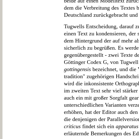
beide auf einen Modelltext zurüc
dem die Verbreitung des Textes 
Deutschland zurückgebracht und d
Tugwells Entscheidung, darauf zu
einen Text zu kondensieren, der so
dem Hintergrund der auf mehr al
sicherlich zu begrüßen. Es werden
gegenübergestellt - zwei Texte d
Göttinger Codex G, von Tugwell
gottingensis
bezeichnet, und die 
tradition" zugehörigen Handschri
wird die inkonsistente Orthograp
im zweiten Text sehr viel stärker
auch ein mit großer Sorgfalt gearb
unterschiedlichen Varianten verz
erhöhen, hat der Editor auch den 
die denjenigen der Parallelvers
criticus
findet sich ein
apparatus 
erläuternde Bemerkungen des Edit