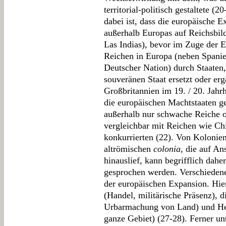
territorial-politisch gestaltete 
dabei ist, dass die europäische 
außerhalb Europas auf Reichsbild
Las Indias), bevor im Zuge der E
Reichen in Europa (neben Spani
Deutscher Nation) durch Staaten
souveränen Staat ersetzt oder er
Großbritannien im 19. / 20. Jahr
die europäischen Machtstaaten gew
außerhalb nur schwache Reiche o
vergleichbar mit Reichen wie Ch
konkurrierten (22). Von Kolonie
altrömischen
colonia
, die auf A
hinauslief, kann begrifflich dahe
gesprochen werden. Verschieden
der europäischen Expansion. Hie
(Handel, militärische Präsenz), 
Urbarmachung von Land) und Her
ganze Gebiet) (27-28). Ferner un