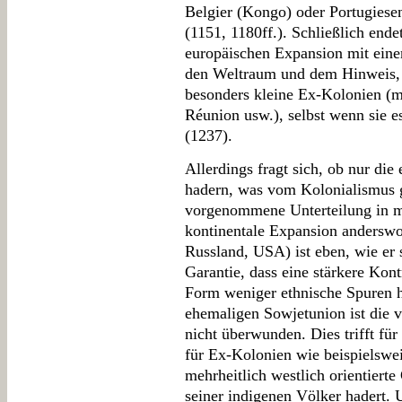
Belgier (Kongo) oder Portugiese
(1151, 1180ff.). Schließlich ende
europäischen Expansion mit ein
den Weltraum und dem Hinweis, 
besonders kleine Ex-Kolonien (m
Réunion usw.), selbst wenn sie e
(1237).
Allerdings fragt sich, ob nur di
hadern, was vom Kolonialismus g
vorgenommene Unterteilung in m
kontinentale Expansion anderswo
Russland, USA) ist eben, wie er 
Garantie, dass eine stärkere Kont
Form weniger ethnische Spuren hi
ehemaligen Sowjetunion ist die 
nicht überwunden. Dies trifft fü
für Ex-Kolonien wie beispielswe
mehrheitlich westlich orientierte
seiner indigenen Völker hadert. 