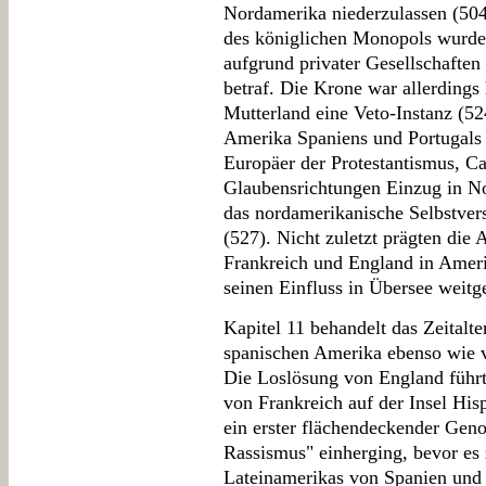
Nordamerika niederzulassen (504
des königlichen Monopols wurde
aufgrund privater Gesellschaften
betraf. Die Krone war allerdings
Mutterland eine Veto-Instanz (5
Amerika Spaniens und Portugals 
Europäer der Protestantismus, C
Glaubensrichtungen Einzug in No
das nordamerikanische Selbstvers
(527). Nicht zuletzt prägten die
Frankreich und England in Ameri
seinen Einfluss in Übersee weitg
Kapitel 11 behandelt das Zeitalt
spanischen Amerika ebenso wie 
Die Loslösung von England führ
von Frankreich auf der Insel His
ein erster flächendeckender Geno
Rassismus" einherging, bevor es
Lateinamerikas von Spanien und 