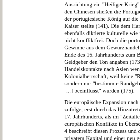
Ausrichtung ein "Heiliger Krieg"
den Chinesen stießen die Portugi
der portugiesische König auf die
Kaiser stellte (141). Die dem H
ebenfalls diktierte kulturelle wie
nicht konfliktfrei. Doch die port
Gewinne aus dem Gewürzhandel e
Ende des 16. Jahrhunderts zum Ba
Geldgeber den Ton angaben (173
Handelskontakte nach Asien wen
Kolonialherrschaft, weil keine "
sondern nur "bestimmte Randgebi
[...] beeinflusst" wurden (175).
Die europäische Expansion nach
zufolge, erst durch das Hinzutre
17. Jahrhunderts, als im "Zeitalt
europäischen Konflikte in Übers
4 beschreibt diesen Prozess und d
privatem Kapital und einer neu g