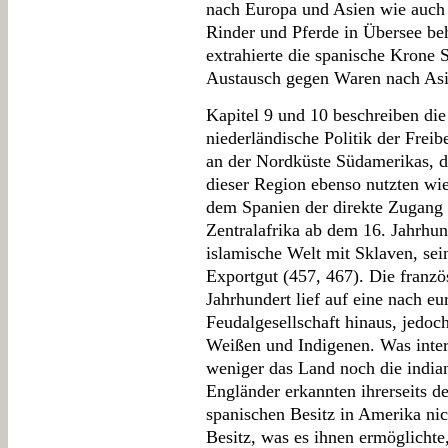
nach Europa und Asien wie auch
Rinder und Pferde in Übersee beh
extrahierte die spanische Krone 
Austausch gegen Waren nach Asi
Kapitel 9 und 10 beschreiben die 
niederländische Politik der Freib
an der Nordküste Südamerikas, d
dieser Region ebenso nutzten wi
dem Spanien der direkte Zugang f
Zentralafrika ab dem 16. Jahrhu
islamische Welt mit Sklaven, se
Exportgut (457, 467). Die franz
Jahrhundert lief auf eine nach eu
Feudalgesellschaft hinaus, jedoch
Weißen und Indigenen. Was inter
weniger das Land noch die indian
Engländer erkannten ihrerseits 
spanischen Besitz in Amerika nich
Besitz, was es ihnen ermöglichte