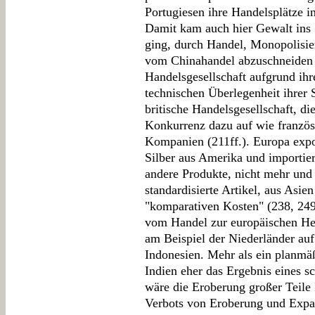
Portugiesen ihre Handelsplätze i
Damit kam auch hier Gewalt ins
ging, durch Handel, Monopolisie
vom Chinahandel abzuschneiden (
Handelsgesellschaft aufgrund ihr
technischen Überlegenheit ihrer S
britische Handelsgesellschaft, di
Konkurrenz dazu auf wie französ
Kompanien (211ff.). Europa expor
Silber aus Amerika und importi
andere Produkte, nicht mehr und 
standardisierte Artikel, aus Asie
"komparativen Kosten" (238, 249
vom Handel zur europäischen Her
am Beispiel der Niederländer auf
Indonesien. Mehr als ein planmäßi
Indien eher das Ergebnis eines s
wäre die Eroberung großer Teile 
Verbots von Eroberung und Expan