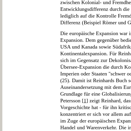
zwischen Kolonial- und Fremdherr
Entwicklungsdifferenz durch die 
lediglich auf die Kontrolle Frem
Differenz (Beispiel Römer und 
Die europäische Expansion war i
Expansion. Dem gegenüber bedien
USA und Kanada sowie Südafrika
Kontinentalexpansion. Für Reinhar
sich im Gegensatz zur Dekolonis
Übersee-Expansion die durch Ko
Imperien oder Staaten "schwer od
(25). Damit ist Reinhards Buch s
Auseinandersetzung mit dem Eur
Grundlage für eine Globalisieru
Petersson [
1
] zeigt Reinhard, das
Vorgeschichte hat - für ihn kriti
konzentriert er sich vor allem au
im Zuge der europäischen Expans
Handel und Warenverkehr. Die 