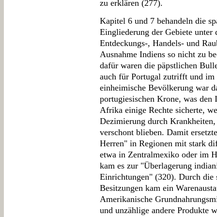
zu erklären (277).
Kapitel 6 und 7 behandeln die s
Eingliederung der Gebiete unter 
Entdeckungs-, Handels- und Raub
Ausnahme Indiens so nicht zu be
dafür waren die päpstlichen Bull
auch für Portugal zutrifft und im
einheimische Bevölkerung war da
portugiesischen Krone, was den 
Afrika einige Rechte sicherte, w
Dezimierung durch Krankheiten, 
verschont blieben. Damit ersetzte
Herren" in Regionen mit stark di
etwa in Zentralmexiko oder im H
kam es zur "Überlagerung indian
Einrichtungen" (320). Durch die
Besitzungen kam ein Warenaustau
Amerikanische Grundnahrungsmitt
und unzählige andere Produkte w