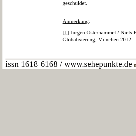
geschuldet.
Anmerkung
:
[
1
] Jürgen Osterhammel / Niels P
Globalisierung, München 2012.
issn 1618-6168 / www.sehepunkte.de