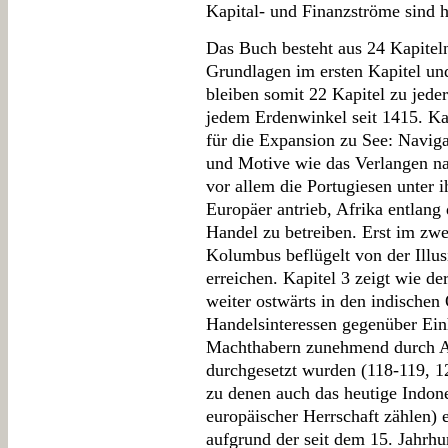
Kapital- und Finanzströme sind h
Das Buch besteht aus 24 Kapiteln
Grundlagen im ersten Kapitel un
bleiben somit 22 Kapitel zu jede
jedem Erdenwinkel seit 1415. Ka
für die Expansion zu See: Navig
und Motive wie das Verlangen n
vor allem die Portugiesen unter i
Europäer antrieb, Afrika entlang
Handel zu betreiben. Erst im zwei
Kolumbus beflügelt von der Illu
erreichen. Kapitel 3 zeigt wie de
weiter ostwärts in den indischen
Handelsinteressen gegenüber Ein
Machthabern zunehmend durch A
durchgesetzt wurden (118-119, 1
zu denen auch das heutige Indone
europäischer Herrschaft zählen) 
aufgrund der seit dem 15. Jahrh