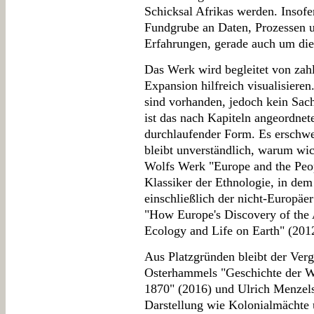
Schicksal Afrikas werden. Insofe
Fundgrube an Daten, Prozessen u
Erfahrungen, gerade auch um die
Das Werk wird begleitet von zahl
Expansion hilfreich visualisieren
sind vorhanden, jedoch kein Sach
ist das nach Kapiteln angeordnete
durchlaufender Form. Es erschwe
bleibt unverständlich, warum wic
Wolfs Werk "Europe and the Peop
Klassiker der Ethnologie, in dem
einschließlich der nicht-Europäe
"How Europe's Discovery of the
Ecology and Life on Earth" (2012
Aus Platzgründen bleibt der Ver
Osterhammels "Geschichte der W
1870" (2016) und Ulrich Menzels
Darstellung wie Kolonialmächte 