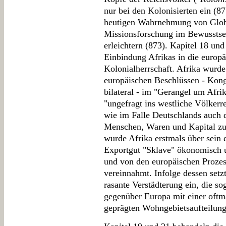
nur bei den Kolonisierten ein (871
heutigen Wahrnehmung von Globa
Missionsforschung im Bewusstsei
erleichtern (873). Kapitel 18 un
Einbindung Afrikas in die europ
Kolonialherrschaft. Afrika wurde
europäischen Beschlüssen - Kong
bilateral - im "Gerangel um Afri
"ungefragt ins westliche Völkerre
wie im Falle Deutschlands auch 
Menschen, Waren und Kapital zu 
wurde Afrika erstmals über sein 
Exportgut "Sklave" ökonomisch 
und von den europäischen Prozes
vereinnahmt. Infolge dessen setz
rasante Verstädterung ein, die sog
gegenüber Europa mit einer oftm
geprägten Wohngebietsaufteilung