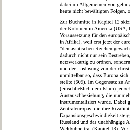
dabei im Allgemeinen von gelung
heute nicht bewältigten Folgen, 
Zur Buchmitte in Kapitel 12 skiz
der Kolonien in Amerika (USA, 
Voraussetzung für den europäisch
in Afrika), weil erst jetzt der eu
"den asiatischen Reichen gewachs
dadurch nicht nur sein Bestreben
netzwerkartig zu ordnen, sondern
und der Loslösung von der christ
unmittelbar so, dass Europa sich
stellte (605). Im Gegensatz zu 
(einschließlich dem Islam) jedoch
Austauschbeziehung, die nunmehr
instrumentalisiert wurde. Dabei 
Zentraleuropas, die ihre Rivalitä
Expansionsgeschwindigkeit steig
Russland und das unabhängige Am
Weltbühne trat (Kapitel 13). Vor 