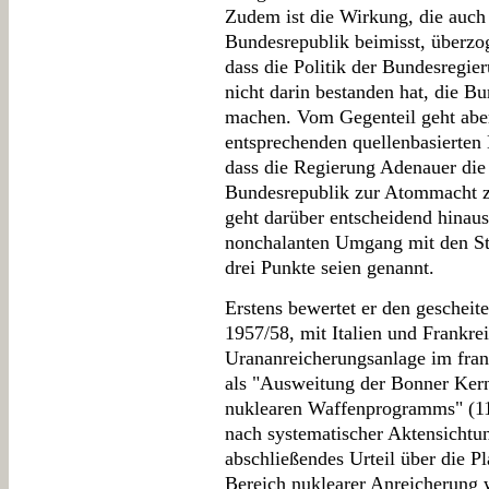
Zudem ist die Wirkung, die auc
Bundesrepublik beimisst, überzog
dass die Politik der Bundesregie
nicht darin bestanden hat, die 
machen. Vom Gegenteil geht aber
entsprechenden quellenbasierten 
dass die Regierung Adenauer die 
Bundesrepublik zur Atommacht zu
geht darüber entscheidend hinaus
nonchalanten Umgang mit den Sta
drei Punkte seien genannt.
Erstens bewertet er den gescheit
1957/58, mit Italien und Frankre
Urananreicherungsanlage im franz
als "Ausweitung der Bonner Kern
nuklearen Waffenprogramms" (117
nach systematischer Aktensichtung
abschließendes Urteil über die 
Bereich nuklearer Anreicherung 