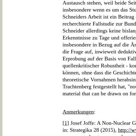
Austausch stehen, weil beide Sei
insbesondere wenn es um das Stu
Schneiders Arbeit ist ein Beitra
recherchierte Fallstudie zur Bund
Schneider allerdings keine bisl
Erkenntnisse zu Tage und offeri
insbesondere in Bezug auf die Ä
die Frage auf, inwieweit dedukti
Erprobung auf der Basis von Falls
quellenkritischer Robustheit - ko
können, ohne dass die Geschichte
theoretische Vornahmen herabsin
Trachtenberg festgestellt hat, "no
material that can be drawn on for
Anmerkungen
:
[
1
] Josef Joffe: A Non-Nuclear 
in: Strategika 28 (2015),
http://