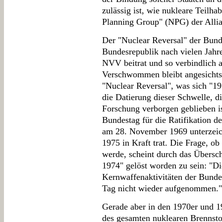
zulässig ist, wie nukleare Teilh
Planning Group" (NPG) der Allia
Der "Nuclear Reversal" der Bunde
Bundesrepublik nach vielen Jah
NVV beitrat und so verbindlich a
Verschwommen bleibt angesichts
"Nuclear Reversal", was sich "197
die Datierung dieser Schwelle, di
Forschung verborgen geblieben i
Bundestag für die Ratifikation 
am 28. November 1969 unterzeich
1975 in Kraft trat. Die Frage, 
werde, scheint durch das Übersch
1974" gelöst worden zu sein: "Die
Kernwaffenaktivitäten der Bunde
Tag nicht wieder aufgenommen."
Gerade aber in den 1970er und 1
des gesamten nuklearen Brennstof