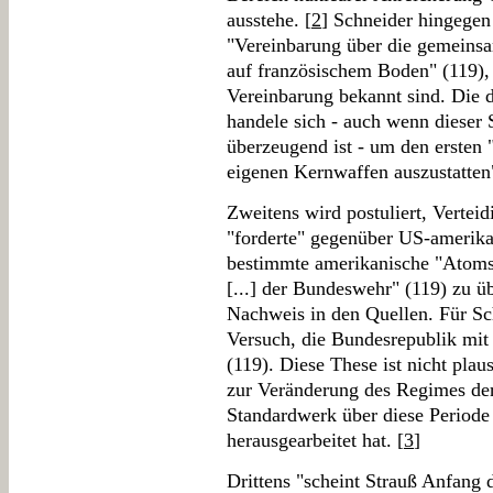
ausstehe. [
2
] Schneider hingegen 
"Vereinbarung über die gemeins
auf französischem Boden" (119)
Vereinbarung bekannt sind. Die d
handele sich - auch wenn dieser
überzeugend ist - um den ersten 
eigenen Kernwaffen auszustatten
Zweitens wird postuliert, Vertei
"forderte" gegenüber US-amerika
bestimmte amerikanische "Atomsp
[...] der Bundeswehr" (119) zu üb
Nachweis in den Quellen. Für Schn
Versuch, die Bundesrepublik mit
(119). Diese These ist nicht plau
zur Veränderung des Regimes der
Standardwerk über diese Periode 
herausgearbeitet hat. [
3
]
Drittens "scheint Strauß Anfang d