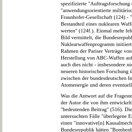
spezifizierte "Auftragsforschung
"anwendungsorientierte militäris
Fraunhofer-Gesellschaft (124) - "
Bestandteil eines nuklearen Wa
werten" (124f.). Einmal mehr fe
Bild vermittelt, die Bundesrepub
Nuklearwaffenprogramm initiiert 
Rahmen der Pariser Verträge von
Herstellung von ABC-Waffen auf
auch dies nicht - insbesondere ni
neueren historischen Forschung 
zwischen der bundesdeutschen Inf
Atomenergie und deren eventuelle
Was die Antwort auf die Frageste
der Autor die von ihm entwickelt
"bedeutenden Beitrag" (516). Die
untersuchten Fälle "überlegene E
einen "innovative[n] Kausalmech
Bundesrepublik hätten "Bombenb