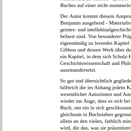
Buches auf einer nicht nummerier
Der Autor kommt diesem Anspruc
Benjamin ausgehend - Materialien
geistes- und intellektualgeschic
befasst sind. Von besonderer Prä
eigenständig zu lesendes Kapitel
Gibbon und dessen Werk über de
ein Kapitel, in dem sich Schulz-
Geschichtswissenschaft und Phil
auseinandersetzt.
So gut und übersichtlich gegliede
hilfreich die im Anhang jedem Ka
wesentlicher Autorinnen und Auto
wieder ins Auge, dass es sich be
Buch, um ein in sich geschlosse
gleichsam in Buchstaben gegoss
allem an den vielen, farblich mi
wird, die das, was sie präsentier