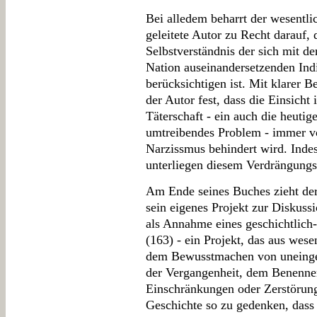
Bei alledem beharrt der wesent
geleitete Autor zu Recht darauf, d
Selbstverständnis der sich mit de
Nation auseinandersetzenden Indi
berücksichtigen ist. Mit klarer 
der Autor fest, dass die Einsicht 
Täterschaft - ein auch die heut
umtreibendes Problem - immer vo
Narzissmus behindert wird. Inde
unterliegen diesem Verdrängungs
Am Ende seines Buches zieht der
sein eigenes Projekt zur Diskussi
als Annahme eines geschichtlich
(163) - ein Projekt, das aus wese
dem Bewusstmachen von uneinge
der Vergangenheit, dem Benenne
Einschränkungen oder Zerstörung
Geschichte so zu gedenken, dass m