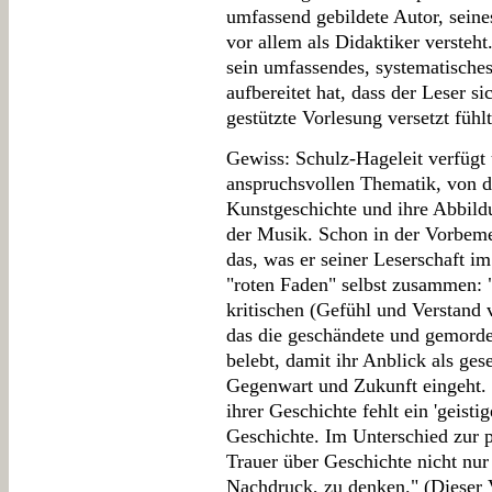
umfassend gebildete Autor, seines
vor allem als Didaktiker versteh
sein umfassendes, systematische
aufbereitet hat, dass der Leser s
gestützte Vorlesung versetzt fühlt
Gewiss: Schulz-Hageleit verfügt
anspruchsvollen Thematik, von d
Kunstgeschichte und ihre Abbildu
der Musik. Schon in der Vorbeme
das, was er seiner Leserschaft i
"roten Faden" selbst zusammen: 
kritischen (Gefühl und Verstand
das die geschändete und gemorde
belebt, damit ihr Anblick als ges
Gegenwart und Zukunft eingeht.
ihrer Geschichte fehlt ein 'geisti
Geschichte. Im Unterschied zur pe
Trauer über Geschichte nicht nur
Nachdruck, zu denken." (Dieser 