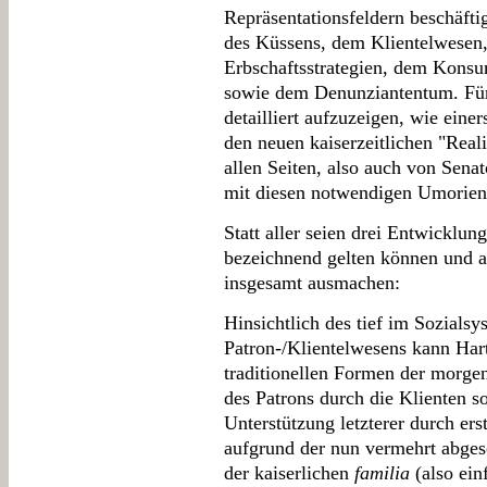
Repräsentationsfeldern beschäfti
des Küssens, dem Klientelwesen
Erbschaftsstrategien, dem Konsu
sowie dem Denunziantentum. Für 
detailliert aufzuzeigen, wie eine
den neuen kaiserzeitlichen "Reali
allen Seiten, also auch von Sena
mit diesen notwendigen Umorien
Statt aller seien drei Entwicklu
bezeichnend gelten können und 
insgesamt ausmachen:
Hinsichtlich des tief im Sozials
Patron-/Klientelwesens kann Ha
traditionellen Formen der morge
des Patrons durch die Klienten so
Unterstützung letzterer durch ers
aufgrund der nun vermehrt abges
der kaiserlichen
familia
(also ein