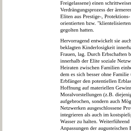
Freigelassene) einen schrittweise
Verdrängungsprozess der ärmeren 
Eliten aus Prestige-, Protektion
orientierten bzw. "klientelisierte
gegolten hatten.
Hervorragend entwickelt sie auch,
beklagten Kinderlosigkeit innerha
Frauen, lag. Durch Erbschaften 
innerhalb der Elite soziale Netzw
Heiraten zwischen Familien einh
dem es sich besser ohne Familie 
Erbfänger den potentiellen Erbla
Hoffnung auf materiellen Gewinn
Moralvorstellungen (z.B. diejen
aufgebrochen, sondern auch Mögl
Netzwerken ausgeschlossene Prov
integrieren als auch im kostspiel
Wasser zu halten. Weiterführend
Anpassungen der augusteischen Eh